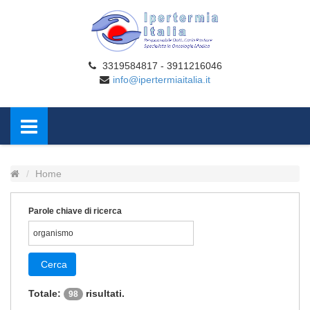
3319584817 - 3911216046
info@ipertermiaitalia.it
Home
Parole chiave di ricerca
Cerca
Totale:
risultati.
98