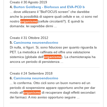
Creato il 30 Agosto 2019
4.
Burton Goldberg - Biofocus and EVA-PCD b
... dove utilizzano il "BioFOCUS screen" che darebbe
anche la possibilità di sapere quali cellule e se, ci sono nel
nostro
organismo
(cellule circolanti?). E quindi la
domanda: lei saprebbe dirmi ...
Creato il 31 Ottobre 2012
5.
Carcinoma neuroendocrino
Di nulla, si figuri. Si, sono fiducioso per quanto riguarda la
PET. La metodica è raffinata ed offre una valutazione
sistemica (globale dell'
organismo
). La chemioterapia ha
ancora un periodo di persistenza ...
Creato il 24 Settembre 2018
6.
Carcinoma neuroendocrino
... lo conferma. Otto cicli sono un buon numero ed un
periodo di sospensione appare opportuno anche per dar
modo all'
organismo
di recuperare dagli effetti secondari
dei farmaci. A mio avviso opportuno seguire ...