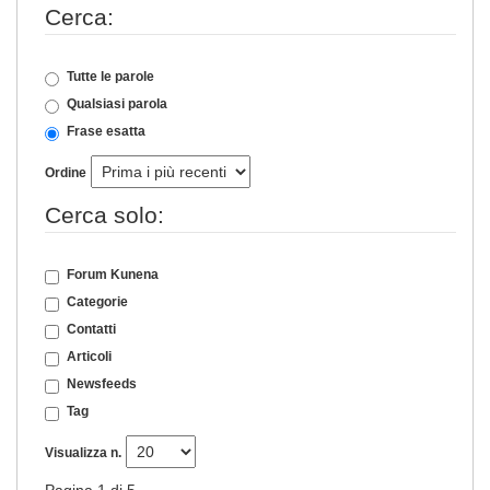
Cerca:
Tutte le parole
Qualsiasi parola
Frase esatta
Ordine
Cerca solo:
Forum Kunena
Categorie
Contatti
Articoli
Newsfeeds
Tag
Visualizza n.