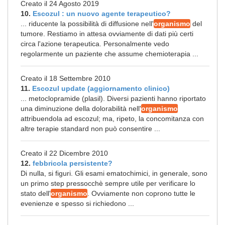
Creato il 24 Agosto 2019
10.
Escozul : un nuovo agente terapeutico?
... riducente la possibilità di diffusione nell'
organismo
del
tumore. Restiamo in attesa ovviamente di dati più certi
circa l'azione terapeutica. Personalmente vedo
regolarmente un paziente che assume chemioterapia ...
Creato il 18 Settembre 2010
11.
Escozul update (aggiornamento clinico)
... metoclopramide (plasil). Diversi pazienti hanno riportato
una diminuzione della dolorabilità nell'
organismo
attribuendola ad escozul; ma, ripeto, la concomitanza con
altre terapie standard non può consentire ...
Creato il 22 Dicembre 2010
12.
febbricola persistente?
Di nulla, si figuri. Gli esami ematochimici, in generale, sono
un primo step pressocchè sempre utile per verificare lo
stato dell'
organismo
. Ovviamente non coprono tutte le
evenienze e spesso si richiedono ...