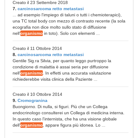
Creato il 23 Settembre 2018
7.
carcinosarcoma retto metastasi
... ad esempio l'impiego di taluni o tutti i chemioterapici),
una TC total body con mezzo di contrasto recente (la sola
ecografia non dice molto sullo stato di diffusione
nell'
organismo
in toto). Solo con elementi ...
Creato il 11 Ottobre 2014
8.
carcinosarcoma retto metastasi
Gentile Sig.ra Silvia, per quanto leggo purtroppo la
condizione di malattia è assai seria per diffusione
nell'
organismo
. In effetti una accurata valutazione
richiederebbe visita clinica della Paziente ...
Creato il 10 Ottobre 2014
9.
Cromogranina
Buongiorno. Di nulla, si figuri. Più che un Collega
endocrinologo consulterei un Collega di medicina interna.
In questo caso l'internista, che ha una visione globale
dell'
organismo
, appare figura più idonea. Lo ...