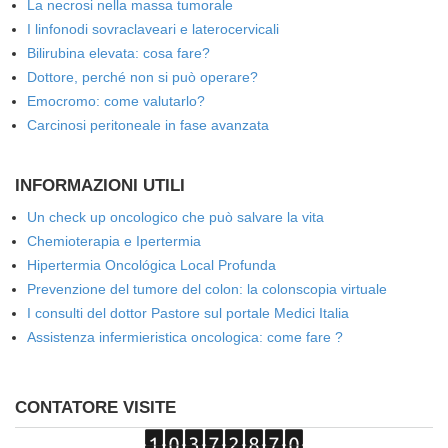
La necrosi nella massa tumorale
I linfonodi sovraclaveari e laterocervicali
Bilirubina elevata: cosa fare?
Dottore, perché non si può operare?
Emocromo: come valutarlo?
Carcinosi peritoneale in fase avanzata
INFORMAZIONI UTILI
Un check up oncologico che può salvare la vita
Chemioterapia e Ipertermia
Hipertermia Oncológica Local Profunda
Prevenzione del tumore del colon: la colonscopia virtuale
I consulti del dottor Pastore sul portale Medici Italia
Assistenza infermieristica oncologica: come fare ?
CONTATORE VISITE