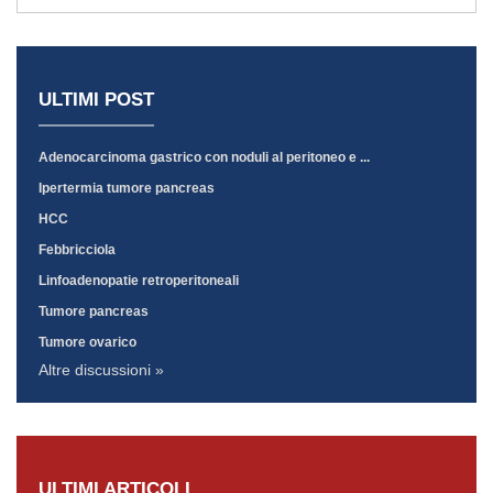
ULTIMI POST
Adenocarcinoma gastrico con noduli al peritoneo e ...
Ipertermia tumore pancreas
HCC
Febbricciola
Linfoadenopatie retroperitoneali
Tumore pancreas
Tumore ovarico
Altre discussioni »
ULTIMI ARTICOLI