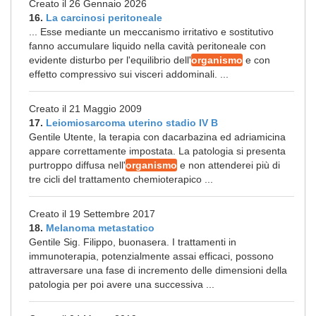
Creato il 26 Gennaio 2026
16.
La carcinosi peritoneale
... Esse mediante un meccanismo irritativo e sostitutivo
fanno accumulare liquido nella cavità peritoneale con
evidente disturbo per l'equilibrio dell'
organismo
e con
effetto compressivo sui visceri addominali. ...
Creato il 21 Maggio 2009
17.
Leiomiosarcoma uterino stadio IV B
Gentile Utente, la terapia con dacarbazina ed adriamicina
appare correttamente impostata. La patologia si presenta
purtroppo diffusa nell'
organismo
e non attenderei più di
tre cicli del trattamento chemioterapico ...
Creato il 19 Settembre 2017
18.
Melanoma metastatico
Gentile Sig. Filippo, buonasera. I trattamenti in
immunoterapia, potenzialmente assai efficaci, possono
attraversare una fase di incremento delle dimensioni della
patologia per poi avere una successiva ...