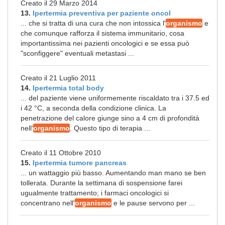
Creato il 29 Marzo 2014
13.
Ipertermia preventiva per paziente oncol
... che si tratta di una cura che non intossica l'
organismo
e
che comunque rafforza il sistema immunitario, cosa
importantissima nei pazienti oncologici e se essa può
"sconfiggere" eventuali metastasi ...
Creato il 21 Luglio 2011
14.
Ipertermia total body
... del paziente viene uniformemente riscaldato tra i 37.5 ed
i 42 °C, a seconda della condizione clinica. La
penetrazione del calore giunge sino a 4 cm di profondità
nell'
organismo
. Questo tipo di terapia ...
Creato il 11 Ottobre 2010
15.
Ipertermia tumore pancreas
... un wattaggio più basso. Aumentando man mano se ben
tollerata. Durante la settimana di sospensione farei
ugualmente trattamento; i farmaci oncologici si
concentrano nell'
organismo
e le pause servono per ...