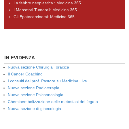
La febbre neoplastica : Medicina 365
I Marcatori Tumorali: Medicina 365
Gli Epatocarcinomi: Medicina 365
IN EVIDENZA
Nuova sezione Chirurgia Toracica
Il Cancer Coaching
I consulti del prof. Pastore su Medicina Live
Nuova sezione Radioterapia
Nuova sezione Psicooncologia
Chemioembolizzazione delle metastasi del fegato
Nuova sezione di ginecologia