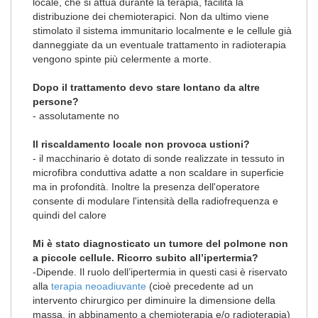
locale, che si attua durante la terapia, facilità la
distribuzione dei chemioterapici. Non da ultimo viene
stimolato il sistema immunitario localmente e le cellule già
danneggiate da un eventuale trattamento in radioterapia
vengono spinte più celermente a morte.
Dopo il trattamento devo stare lontano da altre
persone?
- assolutamente no
Il riscaldamento locale non provoca ustioni?
- il macchinario è dotato di sonde realizzate in tessuto in
microfibra conduttiva adatte a non scaldare in superficie
ma in profondità. Inoltre la presenza dell'operatore
consente di modulare l'intensità della radiofrequenza e
quindi del calore
Mi è stato diagnosticato un tumore del polmone non
a piccole cellule. Ricorro subito all’ipertermia?
-Dipende. Il ruolo dell’ipertermia in questi casi è riservato
alla
terapia neoadiuvante
(cioè precedente ad un
intervento chirurgico per diminuire la dimensione della
massa, in abbinamento a chemioterapia e/o radioterapia)