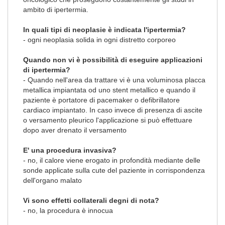
ambito di ipertermia.
In quali tipi di neoplasie è indicata l'ipertermia?
- ogni neoplasia solida in ogni distretto corporeo
Quando non vi è possibilità di eseguire applicazioni
di ipertermia?
- Quando nell'area da trattare vi è una voluminosa placca
metallica impiantata od uno stent metallico e quando il
paziente è portatore di pacemaker o defibrillatore
cardiaco impiantato. In caso invece di presenza di ascite
o versamento pleurico l'applicazione si può effettuare
dopo aver drenato il versamento
E' una procedura invasiva?
- no, il calore viene erogato in profondità mediante delle
sonde applicate sulla cute del paziente in corrispondenza
dell'organo malato
Vi sono effetti collaterali degni di nota?
- no, la procedura è innocua