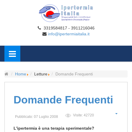
3319584817 - 3911216046
info@ipertermiaitalia.it
Home
Letture
Domande Frequenti
Domande Frequenti
Visite: 42720
Pubblicato: 07 Luglio 2008
L'ipertermia è una terapia sperimentale?