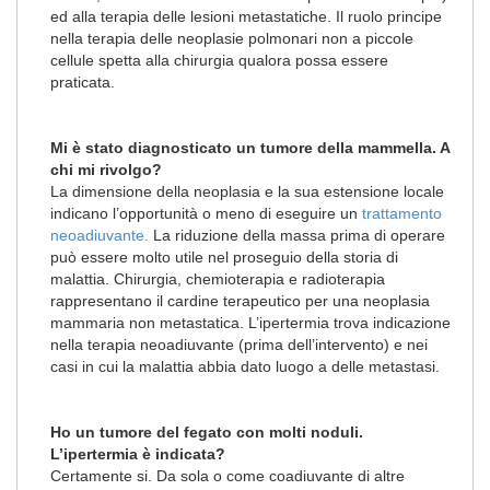
ed alla terapia delle lesioni metastatiche. Il ruolo principe
nella terapia delle neoplasie polmonari non a piccole
cellule spetta alla chirurgia qualora possa essere
praticata.
Mi è stato diagnosticato un tumore della mammella. A
chi mi rivolgo?
La dimensione della neoplasia e la sua estensione locale
indicano l’opportunità o meno di eseguire un
trattamento
neoadiuvante.
La riduzione della massa prima di operare
può essere molto utile nel proseguio della storia di
malattia. Chirurgia, chemioterapia e radioterapia
rappresentano il cardine terapeutico per una neoplasia
mammaria non metastatica. L’ipertermia trova indicazione
nella terapia neoadiuvante (prima dell’intervento) e nei
casi in cui la malattia abbia dato luogo a delle metastasi.
Ho un tumore del fegato con molti noduli.
L’ipertermia è indicata?
Certamente si. Da sola o come coadiuvante di altre