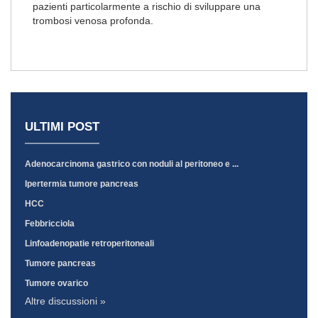
pazienti particolarmente a rischio di sviluppare una
trombosi venosa profonda.
ULTIMI POST
Adenocarcinoma gastrico con noduli al peritoneo e ...
Ipertermia tumore pancreas
HCC
Febbricciola
Linfoadenopatie retroperitoneali
Tumore pancreas
Tumore ovarico
Altre discussioni »