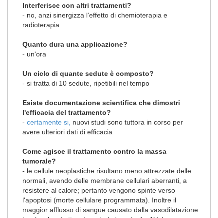
Interferisce con altri trattamenti?
- no, anzi sinergizza l'effetto di chemioterapia e
radioterapia
Quanto dura una applicazione?
- un'ora
Un ciclo di quante sedute è composto?
- si tratta di 10 sedute, ripetibili nel tempo
Esiste documentazione scientifica che dimostri
l'efficacia del trattamento?
-
certamente si,
nuovi studi sono tuttora in corso per
avere ulteriori dati di efficacia
Come agisce il trattamento contro la massa
tumorale?
- le cellule neoplastiche risultano meno attrezzate delle
normali, avendo delle membrane cellulari aberranti, a
resistere al calore; pertanto vengono spinte verso
l'apoptosi (morte cellulare programmata). Inoltre il
maggior afflusso di sangue causato dalla vasodilatazione