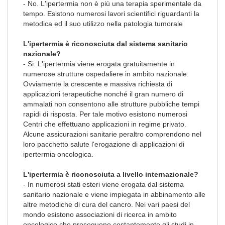
- No. L'ipertermia non è più una terapia sperimentale da
tempo. Esistono numerosi lavori scientifici riguardanti la
metodica ed il suo utilizzo nella patologia tumorale
L'ipertermia è riconosciuta dal sistema sanitario
nazionale?
- Si. L'ipertermia viene erogata gratuitamente in
numerose strutture ospedaliere in ambito nazionale.
Ovviamente la crescente e massiva richiesta di
applicazioni terapeutiche nonché il gran numero di
ammalati non consentono alle strutture pubbliche tempi
rapidi di risposta. Per tale motivo esistono numerosi
Centri che effettuano applicazioni in regime privato.
Alcune assicurazioni sanitarie peraltro comprendono nel
loro pacchetto salute l'erogazione di applicazioni di
ipertermia oncologica.
L'ipertermia è riconosciuta a livello internazionale?
- In numerosi stati esteri viene erogata dal sistema
sanitario nazionale e viene impiegata in abbinamento alle
altre metodiche di cura del cancro. Nei vari paesi del
mondo esistono associazioni di ricerca in ambito
oncologico che proseguono costantemente gli studi in