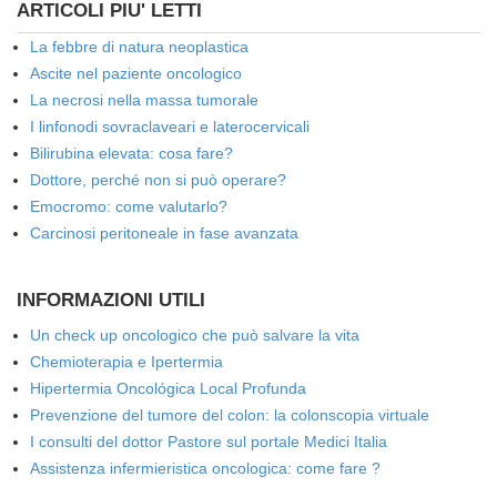
ARTICOLI PIU' LETTI
La febbre di natura neoplastica
Ascite nel paziente oncologico
La necrosi nella massa tumorale
I linfonodi sovraclaveari e laterocervicali
Bilirubina elevata: cosa fare?
Dottore, perché non si può operare?
Emocromo: come valutarlo?
Carcinosi peritoneale in fase avanzata
INFORMAZIONI UTILI
Un check up oncologico che può salvare la vita
Chemioterapia e Ipertermia
Hipertermia Oncológica Local Profunda
Prevenzione del tumore del colon: la colonscopia virtuale
I consulti del dottor Pastore sul portale Medici Italia
Assistenza infermieristica oncologica: come fare ?