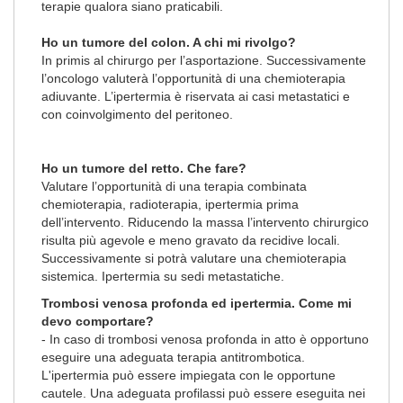
terapie qualora siano praticabili.
Ho un tumore del colon. A chi mi rivolgo?
In primis al chirurgo per l’asportazione. Successivamente
l’oncologo valuterà l’opportunità di una chemioterapia
adiuvante. L’ipertermia è riservata ai casi metastatici e
con coinvolgimento del peritoneo.
Ho un tumore del retto. Che fare?
Valutare l’opportunità di una terapia combinata
chemioterapia, radioterapia, ipertermia prima
dell’intervento. Riducendo la massa l’intervento chirurgico
risulta più agevole e meno gravato da recidive locali.
Successivamente si potrà valutare una chemioterapia
sistemica. Ipertermia su sedi metastatiche.
Trombosi venosa profonda ed ipertermia. Come mi
devo comportare?
- In caso di trombosi venosa profonda in atto è opportuno
eseguire una adeguata terapia antitrombotica.
L'ipertermia può essere impiegata con le opportune
cautele. Una adeguata profilassi può essere eseguita nei