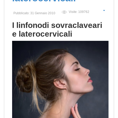
Visite: 109762
Pubblicato: 31 Gennaio 2010
I linfonodi sovraclaveari
e laterocervicali