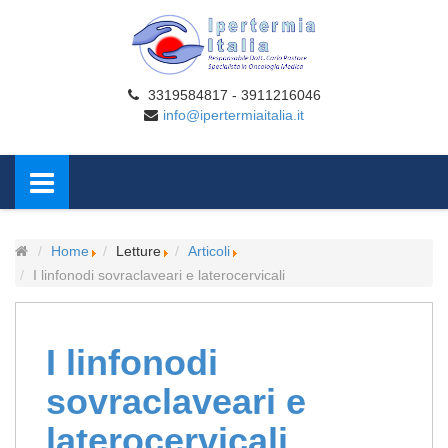
3319584817 - 3911216046
info@ipertermiaitalia.it
Home
Letture
Articoli
I linfonodi sovraclaveari e laterocervicali
I linfonodi
sovraclaveari e
laterocervicali