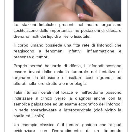
Le stazioni linfatiche presenti nel nostro organismo
costituiscono delle importantissime postazioni di difesa e
drenano molti dei liquidi a livello tissutale.
Il corpo umano possiede una fitta rete di linfonodi che
reagiscono a fenomeni infettivi, infiammazione e
presenza di tumori.
Proprio perchè baluardo di difesa, i linfonodi possono
essere invasi dalla malattia tumorale nel tentativo di
arginarne la diffusione e risultare così ingranditi ed
alterati nella loro struttura e morfologia.
Taluni tumori celati nel torace e nell'addome possono
indirizzare il clinico verso la diagnosi anche con la
semplice palpazione ed un esame ecografico dei linfonodi
in sede sovraclaveare e laterocervicale (cioè vicino la
spalla ed il collo).
Un esempio classico è il tumore gastrico che si può
evidenziare con l'ingrandimento di un linfonodo