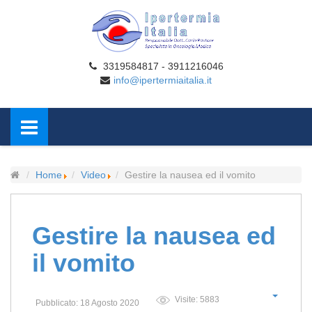
3319584817 - 3911216046
info@ipertermiaitalia.it
Home
Video
Gestire la nausea ed il vomito
Gestire la nausea ed
il vomito
Visite: 5883
Pubblicato: 18 Agosto 2020