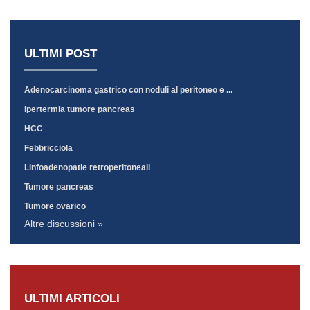
ULTIMI POST
Adenocarcinoma gastrico con noduli al peritoneo e ...
Ipertermia tumore pancreas
HCC
Febbricciola
Linfoadenopatie retroperitoneali
Tumore pancreas
Tumore ovarico
Altre discussioni »
ULTIMI ARTICOLI