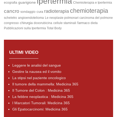
ipertermia
guarigione
ecografia
Chemioterapia e Ipertermia
chemioterapia
cancro
radioterapia
cura
sondaggio
scheletro
angioendotelioma
Le neoplasie polmonari
carcinoma del polmone
chirurgia
farmaco
congresso
doxorubicina
cellule staminali
dieta
Pubblicazioni sulla Ipertermia Total Body
ULTIMI VIDEO
Leggere le analisi del sangue
Gestire la nausea ed il vomito
La stipsi nel paziente oncologico
Il tumore della mammella: Medicina 365
Il Tumore del Colon : Medicina 365
La febbre neoplastica : Medicina 365
I Marcatori Tumorali: Medicina 365
Gli Epatocarcinomi: Medicina 365