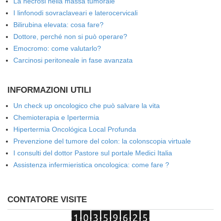
La necrosi nella massa tumorale
I linfonodi sovraclaveari e laterocervicali
Bilirubina elevata: cosa fare?
Dottore, perché non si può operare?
Emocromo: come valutarlo?
Carcinosi peritoneale in fase avanzata
INFORMAZIONI UTILI
Un check up oncologico che può salvare la vita
Chemioterapia e Ipertermia
Hipertermia Oncológica Local Profunda
Prevenzione del tumore del colon: la colonscopia virtuale
I consulti del dottor Pastore sul portale Medici Italia
Assistenza infermieristica oncologica: come fare ?
CONTATORE VISITE