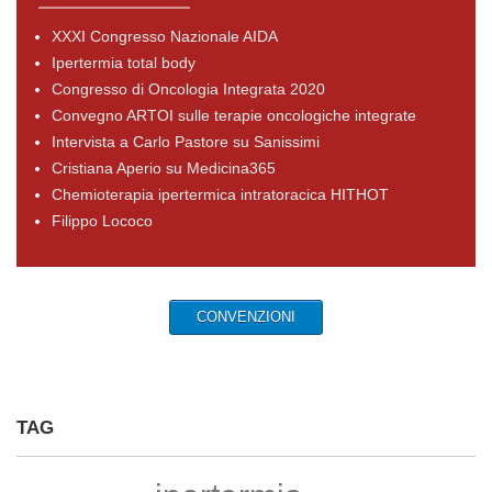
XXXI Congresso Nazionale AIDA
Ipertermia total body
Congresso di Oncologia Integrata 2020
Convegno ARTOI sulle terapie oncologiche integrate
Intervista a Carlo Pastore su Sanissimi
Cristiana Aperio su Medicina365
Chemioterapia ipertermica intratoracica HITHOT
Filippo Lococo
CONVENZIONI
TAG