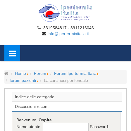
3319584817 - 3911216046
info@ipertermiaitalia.it
Home
Forum
Forum Ipertermia Italia
forum pazienti
La carcinosi peritoneale
Indice delle categorie
Discussioni recenti
Benvenuto,
Ospite
Nome utente:
Password: