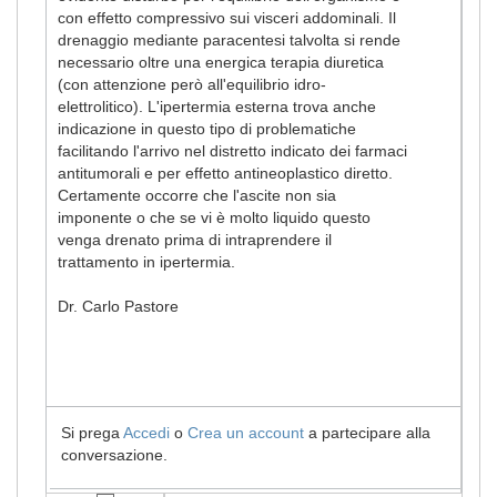
con effetto compressivo sui visceri addominali. Il
drenaggio mediante paracentesi talvolta si rende
necessario oltre una energica terapia diuretica
(con attenzione però all'equilibrio idro-
elettrolitico). L'ipertermia esterna trova anche
indicazione in questo tipo di problematiche
facilitando l'arrivo nel distretto indicato dei farmaci
antitumorali e per effetto antineoplastico diretto.
Certamente occorre che l'ascite non sia
imponente o che se vi è molto liquido questo
venga drenato prima di intraprendere il
trattamento in ipertermia.
Dr. Carlo Pastore
Si prega
Accedi
o
Crea un account
a partecipare alla
conversazione.