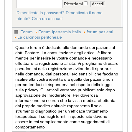
Ricordami
Dimenticato la password?
Dimenticato il nome
utente?
Crea un account
Forum
Forum Ipertermia Italia
forum pazienti
La carcinosi peritoneale
Questo forum è dedicato alle domande dei pazienti al
dott. Pastore. La consultazione degli articoli è libera
mentre per inserire le vostre domande è necessario
effettuare la registrazione al sito. Vi preghiamo di usare
pseudonimi nella registrazione evitando di riportare
nelle domande, dati personali e/o sensibili che facciano
risalire alla vostra identita o a quella dei pazienti non
permettendoci di rispondervi nel rispetto della legge
sulla privacy. Gli articoli verranno pubblicati solo dopo
approvazione del moderatore. Per doverosa
informazione, si ricorda che la visita medica effettuata
dal proprio medico abituale rappresenta il solo
strumento diagnostico per un'efficace trattamento
terapeutico. I consigli forniti in questo sito devono
essere intesi semplicemente come suggerimenti di
comportamento