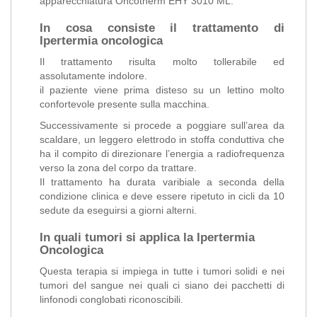
apparecchiatura Oncotherm EHY 3010 ML.
In cosa consiste il trattamento di
Ipertermia oncologica
Il trattamento risulta molto tollerabile ed
assolutamente indolore.
il paziente viene prima disteso su un lettino molto
confortevole presente sulla macchina.
Successivamente si procede a poggiare sull’area da
scaldare, un leggero elettrodo in stoffa conduttiva che
ha il compito di direzionare l’energia a radiofrequenza
verso la zona del corpo da trattare.
Il trattamento ha durata varibiale a seconda della
condizione clinica e deve essere ripetuto in cicli da 10
sedute da eseguirsi a giorni alterni.
In quali tumori si applica la Ipertermia
Oncologica
Questa terapia si impiega in tutte i tumori solidi e nei
tumori del sangue nei quali ci siano dei pacchetti di
linfonodi conglobati riconoscibili.