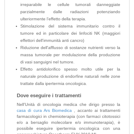
irreparabile le cellule tumorali danneggiate
parzialmente dalle radiazioni potenziando
ulteriormente l’effetto della terapia.
Stimolazione del sistema immunitario contro il
tumore ed in particolare dei linfociti NK (maggiori
effettori dell'immunità anti cancro)
Riduzione dell'afflusso di sostanze nutrienti verso la
massa tumorale per modulazione della produzione
di vasi sanguigni nel tumore.
Effetto antidolorifico spesso molto utile per la
naturale produzione di endorfine naturali nelle zone
trattate dalla ipertermia oncologica.
Dove eseguire i trattamenti
Nell'Unità di oncologia medica che dirigo presso la
casa di cura Ars Biomedica
, accanto ai trattamenti
farmacologici in chemioterapia (con farmaci citotossici
e/o a bersaglio molecolare e/o immunoterapia), è
possibile eseguire ipertermia oncologica con una