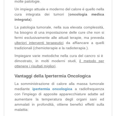
molte patologie.
Un impiego attuale e moderno del calore è quello nella
cura integrata dei tumori (
oncologia medica
integrata
).
La patologia tumorale, nella sua elevata complessità,
ha bisogno di una impostazione delle cure che non si
fermi esclusivamente alle attuali terapie, ma preveda
ulteriori interventi terapeutici
da affiancare a quelli
tradizionali (chemioterapie e la radioterapia ).
Impiegare varie metodiche nella cura del cancro si è
dimostrato, in molti moderni studi,
il metodo per
ottenere i risultati migliori
.
Vantaggi della Ipertermia Oncologica
La somministrazione di calore alla massa tumorale
mediante
ipertermia oncologica
a radiofrequenza
con l'impiego di apposite apparecchiature adatte ad
aumentare la temperatura degli organi sani ed
ammalati in profondità, ottiene benefici effetti sulla
malattia: