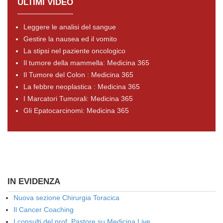
ULTIMI VIDEO
Leggere le analisi del sangue
Gestire la nausea ed il vomito
La stipsi nel paziente oncologico
Il tumore della mammella: Medicina 365
Il Tumore del Colon : Medicina 365
La febbre neoplastica : Medicina 365
I Marcatori Tumorali: Medicina 365
Gli Epatocarcinomi: Medicina 365
IN EVIDENZA
Nuova sezione Chirurgia Toracica
Il Cancer Coaching
I consulti del prof. Pastore su Medicina Live