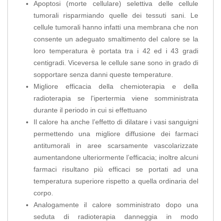
Apoptosi (morte cellulare) selettiva delle cellule
tumorali risparmiando quelle dei tessuti sani. Le
cellule tumorali hanno infatti una membrana che non
consente un adeguato smaltimento del calore se la
loro temperatura è portata tra i 42 ed i 43 gradi
centigradi. Viceversa le cellule sane sono in grado di
sopportare senza danni queste temperature.
Migliore efficacia della chemioterapia e della
radioterapia se l'ipertermia viene somministrata
durante il periodo in cui si effettuano
Il calore ha anche l’effetto di dilatare i vasi sanguigni
permettendo una migliore diffusione dei farmaci
antitumorali in aree scarsamente vascolarizzate
aumentandone ulteriormente l’efficacia; inoltre alcuni
farmaci risultano più efficaci se portati ad una
temperatura superiore rispetto a quella ordinaria del
corpo.
Analogamente il calore somministrato dopo una
seduta di radioterapia danneggia in modo