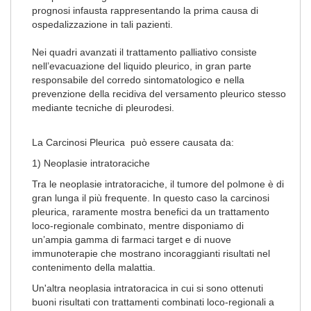
prognosi infausta rappresentando la prima causa di
ospedalizzazione in tali pazienti.
Nei quadri avanzati il trattamento palliativo consiste
nell’evacuazione del liquido pleurico, in gran parte
responsabile del corredo sintomatologico e nella
prevenzione della recidiva del versamento pleurico stesso
mediante tecniche di pleurodesi.
La Carcinosi Pleurica può essere causata da:
1) Neoplasie intratoraciche
Tra le neoplasie intratoraciche, il tumore del polmone è di
gran lunga il più frequente. In questo caso la carcinosi
pleurica, raramente mostra benefici da un trattamento
loco-regionale combinato, mentre disponiamo di
un’ampia gamma di farmaci target e di nuove
immunoterapie che mostrano incoraggianti risultati nel
contenimento della malattia.
Un'altra neoplasia intratoracica in cui si sono ottenuti
buoni risultati con trattamenti combinati loco-regionali a