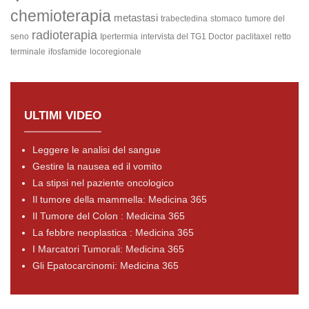
chemioterapia
metastasi
trabectedina
stomaco
tumore del
radioterapia
seno
Ipertermia
intervista del TG1 Doctor
paclitaxel
retto
terminale
ifosfamide
locoregionale
ULTIMI VIDEO
Leggere le analisi del sangue
Gestire la nausea ed il vomito
La stipsi nel paziente oncologico
Il tumore della mammella: Medicina 365
Il Tumore del Colon : Medicina 365
La febbre neoplastica : Medicina 365
I Marcatori Tumorali: Medicina 365
Gli Epatocarcinomi: Medicina 365