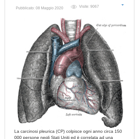
Visite: 9067
Pubblicato: 08 Maggio 2020
La carcinosi pleurica (CP) colpisce ogni anno circa 150
000 persone negli Stati Uniti ed è correlata ad una