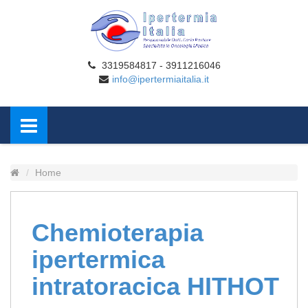
3319584817 - 3911216046
info@ipertermiaitalia.it
Home
Chemioterapia
ipertermica
intratoracica HITHOT