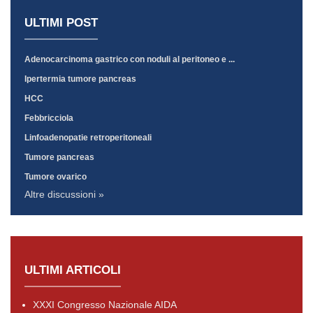
ULTIMI POST
Adenocarcinoma gastrico con noduli al peritoneo e ...
Ipertermia tumore pancreas
HCC
Febbricciola
Linfoadenopatie retroperitoneali
Tumore pancreas
Tumore ovarico
Altre discussioni »
ULTIMI ARTICOLI
XXXI Congresso Nazionale AIDA