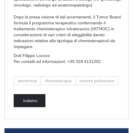
oncologo, radiologo ed anatomopatologo).
Dopo la presa visione di tali accertamenti, il Tumor Board
formula il programma terapeutico confermando il
trattamento chemioterapico intratoracico (HITHOC) in
considerazione di vari criteri di eleggibilità dando
indicazioni relative alla tipologia di chemioterapico/i da
impiegare.
Dott Filippo Lococo
Per contatti ed informazioni: +39 329 4131202
ipertermia
chemioterapia
tumore polmonare
Indietro