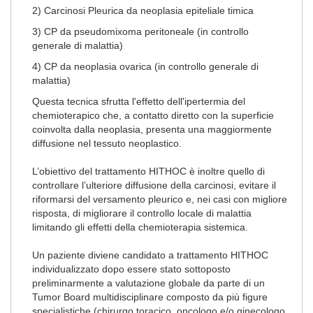
2) Carcinosi Pleurica da neoplasia epiteliale timica
3) CP da pseudomixoma peritoneale (in controllo
generale di malattia)
4) CP da neoplasia ovarica (in controllo generale di
malattia)
Questa tecnica sfrutta l'effetto dell'ipertermia del
chemioterapico che, a contatto diretto con la superficie
coinvolta dalla neoplasia, presenta una maggiormente
diffusione nel tessuto neoplastico.
L’obiettivo del trattamento HITHOC è inoltre quello di
controllare l’ulteriore diffusione della carcinosi, evitare il
riformarsi del versamento pleurico e, nei casi con migliore
risposta, di migliorare il controllo locale di malattia
limitando gli effetti della chemioterapia sistemica.
Un paziente diviene candidato a trattamento HITHOC
individualizzato dopo essere stato sottoposto
preliminarmente a valutazione globale da parte di un
Tumor Board multidisciplinare composto da più figure
specialistiche (chirurgo toracico, oncologo e/o ginecologo