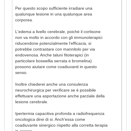
Per questo scopo sufficiente irradiare una
qualunque lesione in una qualunque area
corporea.
L'edema a livello cerebrale, poichè il cortisone
non va molto in accordo con gli immunoterapici
riducendone potenzialmente l'efficacia, si
potrebbe contrastare con mannitolo per via
endovenosa. Anche taluni fitoterapici (in
particolare boswellia serrata e bromelina)
possono aiutare come coadiuvanti in questo
senso.
Inoltre chiederei anche una consulenza
neurochirurgica per verificare se è possibile
effettuare una asportazione anche parziale della
lesione cerebrale.
Ipertermia capacitiva profonda a radiofrequenza
oncologica direi di si. Anch'essa come
coadiuvante sinergico rispetto alla corretta terapia
in essere.