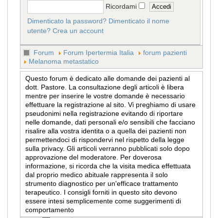
Ricordami
Dimenticato la password?
Dimenticato il nome
utente?
Crea un account
Forum
Forum Ipertermia Italia
forum pazienti
Melanoma metastatico
Questo forum è dedicato alle domande dei pazienti al
dott. Pastore. La consultazione degli articoli è libera
mentre per inserire le vostre domande è necessario
effettuare la registrazione al sito. Vi preghiamo di usare
pseudonimi nella registrazione evitando di riportare
nelle domande, dati personali e/o sensibili che facciano
risalire alla vostra identita o a quella dei pazienti non
permettendoci di rispondervi nel rispetto della legge
sulla privacy. Gli articoli verranno pubblicati solo dopo
approvazione del moderatore. Per doverosa
informazione, si ricorda che la visita medica effettuata
dal proprio medico abituale rappresenta il solo
strumento diagnostico per un'efficace trattamento
terapeutico. I consigli forniti in questo sito devono
essere intesi semplicemente come suggerimenti di
comportamento