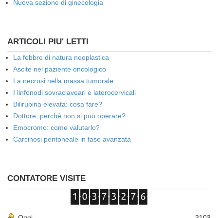
Nuova sezione di ginecologia
ARTICOLI PIU' LETTI
La febbre di natura neoplastica
Ascite nel paziente oncologico
La necrosi nella massa tumorale
I linfonodi sovraclaveari e laterocervicali
Bilirubina elevata: cosa fare?
Dottore, perché non si può operare?
Emocromo: come valutarlo?
Carcinosi peritoneale in fase avanzata
CONTATORE VISITE
Oggi
3103