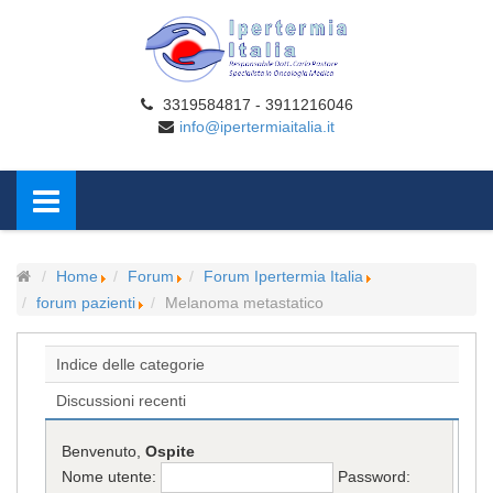
3319584817 - 3911216046
info@ipertermiaitalia.it
Home
Forum
Forum Ipertermia Italia
forum pazienti
Melanoma metastatico
Indice delle categorie
Discussioni recenti
Benvenuto,
Ospite
Nome utente:
Password: