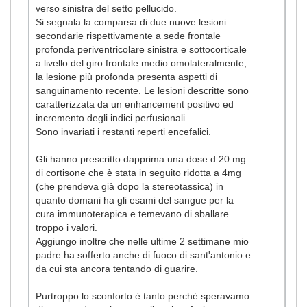
verso sinistra del setto pellucido.
Si segnala la comparsa di due nuove lesioni
secondarie rispettivamente a sede frontale
profonda periventricolare sinistra e sottocorticale
a livello del giro frontale medio omolateralmente;
la lesione più profonda presenta aspetti di
sanguinamento recente. Le lesioni descritte sono
caratterizzata da un enhancement positivo ed
incremento degli indici perfusionali.
Sono invariati i restanti reperti encefalici.
Gli hanno prescritto dapprima una dose d 20 mg
di cortisone che è stata in seguito ridotta a 4mg
(che prendeva già dopo la stereotassica) in
quanto domani ha gli esami del sangue per la
cura immunoterapica e temevano di sballare
troppo i valori.
Aggiungo inoltre che nelle ultime 2 settimane mio
padre ha sofferto anche di fuoco di sant'antonio e
da cui sta ancora tentando di guarire.
Purtroppo lo sconforto è tanto perché speravamo