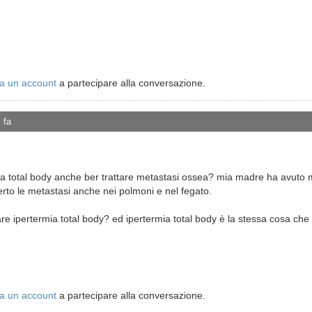
a un account
a partecipare alla conversazione.
 fa
ia total body anche ber trattare metastasi ossea? mia madre ha avuto 
to le metastasi anche nei polmoni e nel fegato.
 fare ipertermia total body? ed ipertermia total body è la stessa cosa c
a un account
a partecipare alla conversazione.