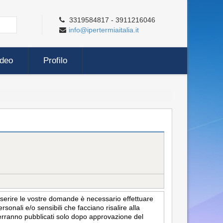
3319584817 - 3911216046
info@ipertermiaitalia.it
ideo
Profilo
inserire le vostre domande è necessario effettuare
sonali e/o sensibili che facciano risalire alla
i verranno pubblicati solo dopo approvazione del