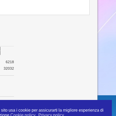
6218
32032
sito usa i cookie per assicurarti la migliore esperienza di
zione
Cookie policy
Privacy policy