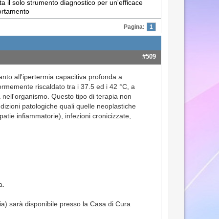
a il solo strumento diagnostico per un'efficace
portamento
Pagina:
1
#509
nto all'ipertermia capacitiva profonda a
formemente riscaldato tra i 37.5 ed i 42 °C, a
 nell'organismo. Questo tipo di terapia non
dizioni patologiche quali quelle neoplastiche
opatie infiammatorie), infezioni cronicizzate,
a.
ia) sarà disponibile presso la Casa di Cura