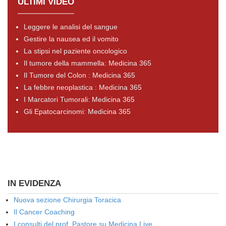
ULTIMI VIDEO
Leggere le analisi del sangue
Gestire la nausea ed il vomito
La stipsi nel paziente oncologico
Il tumore della mammella: Medicina 365
Il Tumore del Colon : Medicina 365
La febbre neoplastica : Medicina 365
I Marcatori Tumorali: Medicina 365
Gli Epatocarcinomi: Medicina 365
IN EVIDENZA
Nuova sezione Chirurgia Toracica
Il Cancer Coaching
I consulti del prof. Pastore su Medicina Live