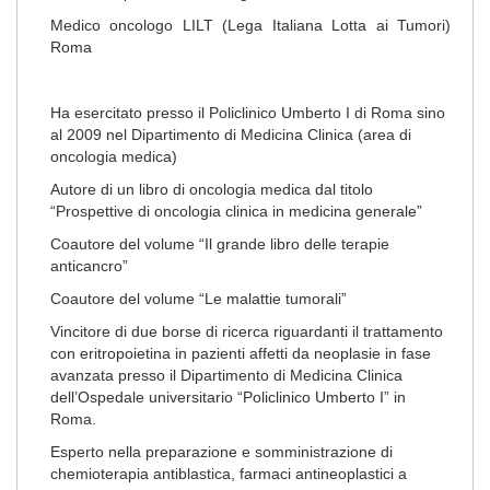
Medico oncologo LILT (Lega Italiana Lotta ai Tumori)
Roma
Ha esercitato presso il Policlinico Umberto I di Roma sino
al 2009 nel Dipartimento di Medicina Clinica (area di
oncologia medica)
Autore di un libro di oncologia medica dal titolo
“Prospettive di oncologia clinica in medicina generale”
Coautore del volume “Il grande libro delle terapie
anticancro”
Coautore del volume “Le malattie tumorali”
Vincitore di due borse di ricerca riguardanti il trattamento
con eritropoietina in pazienti affetti da neoplasie in fase
avanzata presso il Dipartimento di Medicina Clinica
dell’Ospedale universitario “Policlinico Umberto I” in
Roma.
Esperto nella preparazione e somministrazione di
chemioterapia antiblastica, farmaci antineoplastici a