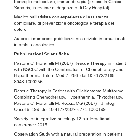
bersaglio molecolare, immunoterapia (presso la Clinica
Sanatrix, in regime di degenza o di Day Hospital)
Medico palliativista con esperienza di assistenza
domiciliare, di prevenzione oncologica e terapia del
dolore
Autore di numerose pubblicazioni su riviste internazionali
in ambito oncologico
Pubblicazioni Scientifiche
Pastore C, Fioranelli M (2017) Rescue Therapy in Patient
with NSCLC with the Combination of Chemotherapy and
Hyperthermia. Intern Med 7: 256. doi:10.4172/2165-
8048.1000256
Rescue Therapy in Patient with Glioblastoma Multiforme
Combining Chemotherapy, Hyperthermia, Phytotherapy.
Pastore C, Fioranelli M, Roccia MG (2017) - J Integr
Oncol 6: 199. doi:10.4172/2329-6771.1000199
Society for integrative oncology 12th international
conference 2015
Observation Study with a natural preparation in patients