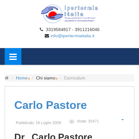
3319584817 - 3911216046
info@ipertermiaitalia.it
Home
Chi siamo
Curriculum
Carlo Pastore
Visite: 35471
Pubblicato: 16 Luglio 2009
Dr. Carlo Pastore