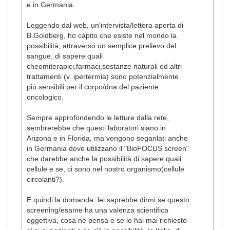
e in Germania.
Leggendo dal web, un'intervista/lettera aperta di
B.Goldberg, ho capito che esiste nel mondo la
possibilità, attraverso un semplice prelievo del
sangue, di sapere quali
cheomiterapici,farmaci,sostanze naturali ed altri
trattamenti (v. ipertermia) sono potenzialmente
più sensibili per il corpo/dna del paziente
oncologico.
Sempre approfondendo le letture dalla rete,
sembrerebbe che questi laboratori siano in
Arizona e in Florida, ma vengono seganlati anche
in Germania dove utilizzano il "BioFOCUS screen"
che darebbe anche la possibilità di sapere quali
cellule e se, ci sono nel nostro organismo(cellule
circolanti?).
E quindi la domanda: lei saprebbe dirmi se questo
screening/esame ha una valenza scientifica
oggettiva, cosa ne pensa e se lo hai mai richiesto