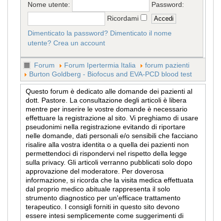
Nome utente:
Password:
Ricordami
Dimenticato la password?
Dimenticato il nome
utente?
Crea un account
Forum
Forum Ipertermia Italia
forum pazienti
Burton Goldberg - Biofocus and EVA-PCD blood test
Questo forum è dedicato alle domande dei pazienti al
dott. Pastore. La consultazione degli articoli è libera
mentre per inserire le vostre domande è necessario
effettuare la registrazione al sito. Vi preghiamo di usare
pseudonimi nella registrazione evitando di riportare
nelle domande, dati personali e/o sensibili che facciano
risalire alla vostra identita o a quella dei pazienti non
permettendoci di rispondervi nel rispetto della legge
sulla privacy. Gli articoli verranno pubblicati solo dopo
approvazione del moderatore. Per doverosa
informazione, si ricorda che la visita medica effettuata
dal proprio medico abituale rappresenta il solo
strumento diagnostico per un'efficace trattamento
terapeutico. I consigli forniti in questo sito devono
essere intesi semplicemente come suggerimenti di