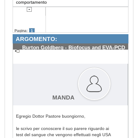
comportamento
Pagina:
1
ARGOMENTO:
Burton Goldberg - Biofocus and EVA-PCD
blood test
#1491
MANDA
Egregio Dottor Pastore buongiorno,
le scrivo per conoscere il suo parere riguardo ai
test del sangue che vengono effettuati negli USA