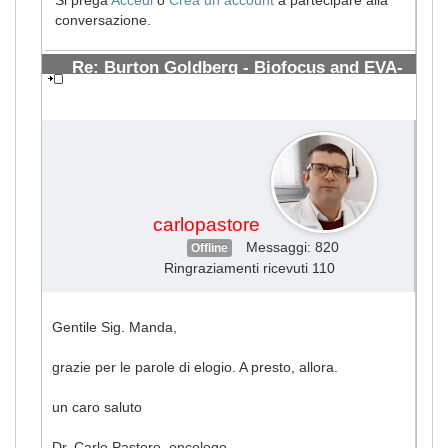
conversazione.
Re: Burton Goldberg - Biofocus and EVA-
PCD blood test
#1494
carlopastore
Messaggi: 820
Offline
Ringraziamenti ricevuti 110
Gentile Sig. Manda,
grazie per le parole di elogio. A presto, allora.
un caro saluto
Dr. Carlo Pastore, oncologo -