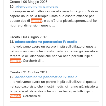
Creato il 06 Maggio 2023
10.
adenocarcinoma pancreas
... compresse al mattino e due alla sera tutti i giorni. Volevo
sapere da lei se la terapia usata può essere efficace per
questo tipo di
tumore
, e se c'è una piccola speranza di far
ridurre di dimensioni questo ...
Creato il 03 Giugno 2013
11.
adenocarcinoma pancreatico IV stadio
... e volevamo avere un parere in più sull'utilizzo di questa
nel suo caso visto che i nostri medici ci hanno già iniziato a
tarpare le ali, dicendoci che non va bene per tutti i tipi di
tumore
. Cercherò di ...
Creato il 31 Ottobre 2011
12.
adenocarcinoma pancreatico IV stadio
... e volevamo avere un parere in più sull'utilizzo di questa
nel suo caso visto che i nostri medici ci hanno già iniziato a
tarpare le ali, dicendoci che non va bene per tutti i tipi di
tumore
. Cercherò di ...