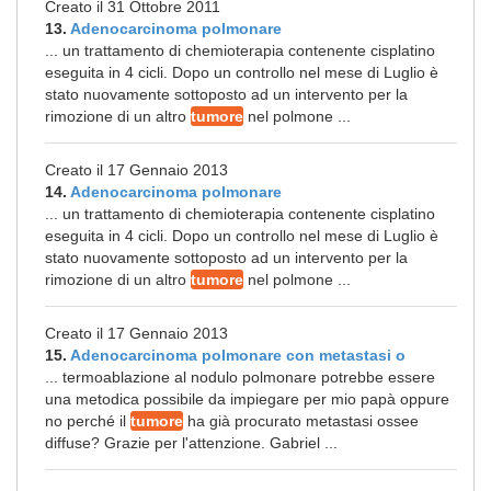
Creato il 31 Ottobre 2011
13.
Adenocarcinoma polmonare
... un trattamento di chemioterapia contenente cisplatino
eseguita in 4 cicli. Dopo un controllo nel mese di Luglio è
stato nuovamente sottoposto ad un intervento per la
rimozione di un altro
tumore
nel polmone ...
Creato il 17 Gennaio 2013
14.
Adenocarcinoma polmonare
... un trattamento di chemioterapia contenente cisplatino
eseguita in 4 cicli. Dopo un controllo nel mese di Luglio è
stato nuovamente sottoposto ad un intervento per la
rimozione di un altro
tumore
nel polmone ...
Creato il 17 Gennaio 2013
15.
Adenocarcinoma polmonare con metastasi o
... termoablazione al nodulo polmonare potrebbe essere
una metodica possibile da impiegare per mio papà oppure
no perché il
tumore
ha già procurato metastasi ossee
diffuse? Grazie per l'attenzione. Gabriel ...