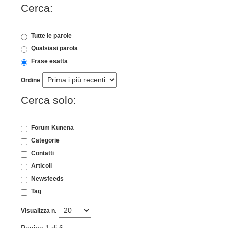
Cerca:
Tutte le parole
Qualsiasi parola
Frase esatta
Ordine
Cerca solo:
Forum Kunena
Categorie
Contatti
Articoli
Newsfeeds
Tag
Visualizza n.