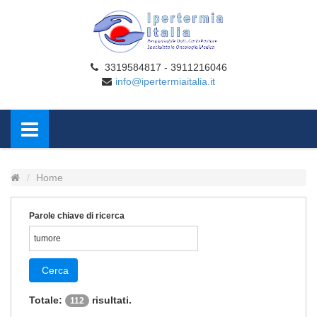
3319584817 - 3911216046
info@ipertermiaitalia.it
Home
Parole chiave di ricerca
Cerca
Totale:
risultati.
112