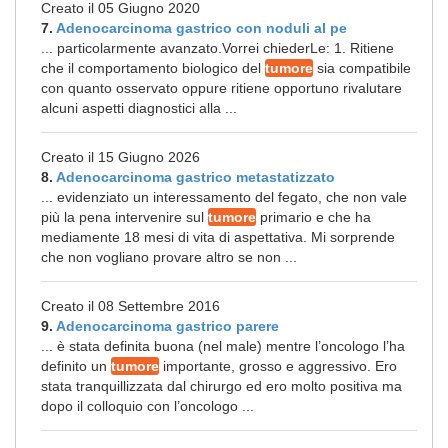
Creato il 05 Giugno 2020
7.
Adenocarcinoma gastrico con noduli al pe
... particolarmente avanzato.Vorrei chiederLe: 1. Ritiene
che il comportamento biologico del
tumore
sia compatibile
con quanto osservato oppure ritiene opportuno rivalutare
alcuni aspetti diagnostici alla ...
Creato il 15 Giugno 2026
8.
Adenocarcinoma gastrico metastatizzato
... evidenziato un interessamento del fegato, che non vale
più la pena intervenire sul
tumore
primario e che ha
mediamente 18 mesi di vita di aspettativa. Mi sorprende
che non vogliano provare altro se non ...
Creato il 08 Settembre 2016
9.
Adenocarcinoma gastrico parere
... è stata definita buona (nel male) mentre l’oncologo l’ha
definito un
tumore
importante, grosso e aggressivo. Ero
stata tranquillizzata dal chirurgo ed ero molto positiva ma
dopo il colloquio con l’oncologo ...