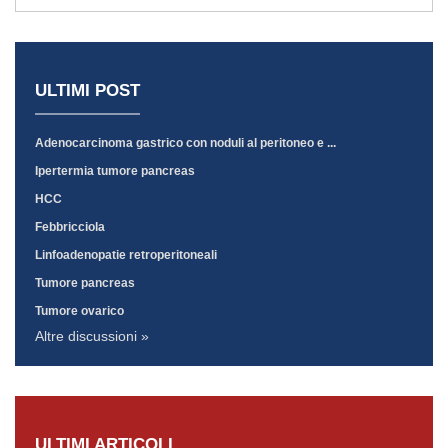
ULTIMI POST
Adenocarcinoma gastrico con noduli al peritoneo e ...
Ipertermia tumore pancreas
HCC
Febbricciola
Linfoadenopatie retroperitoneali
Tumore pancreas
Tumore ovarico
Altre discussioni »
ULTIMI ARTICOLI