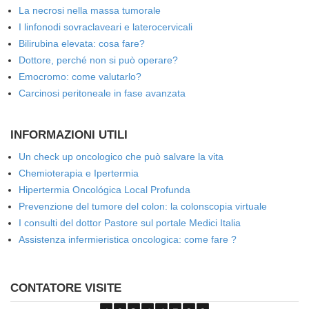
La necrosi nella massa tumorale
I linfonodi sovraclaveari e laterocervicali
Bilirubina elevata: cosa fare?
Dottore, perché non si può operare?
Emocromo: come valutarlo?
Carcinosi peritoneale in fase avanzata
INFORMAZIONI UTILI
Un check up oncologico che può salvare la vita
Chemioterapia e Ipertermia
Hipertermia Oncológica Local Profunda
Prevenzione del tumore del colon: la colonscopia virtuale
I consulti del dottor Pastore sul portale Medici Italia
Assistenza infermieristica oncologica: come fare ?
CONTATORE VISITE