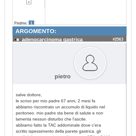
Pagina:
1
ARGOMENTO:
adenocarcinoma gastrica
#2563
pietro
salve dottore,
le scrivo per mio padre 67 anni, 2 mesi fa
abbiamo riscontrato un accumulo di liquido nel
peritoneo. mio padre sta bene di salute e non
lamenta nessun disturbo che l'ascite.
abbiamo fatto la TAC addominale dove c'era
scritto ispessimento della parete gastrica. gli