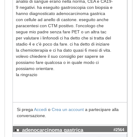
analisi di sangue erano nella norma, CEA e CA19-
9 negativi. ha eseguito gastroscopia con biopsia e
hanno diagnosticato adenocarcinoma gastrica
con cellule ad anello di castone. eseguito anche
paracentesi con CTM positivo. l'oncologo che
segue mio padre senza fare PET o un altra tac
per valutare i linfonodi ci ha detto che si tratta del
stadio 4 e c'è poco da fare. ci ha detto di iniziare
la chemioterapia e ci ha dato quasi 6 mesi di vita.
volevo chiedere il suo consiglio per sapere se
possiamo fare qualcosa o in quale modo ci
possiamo orientare.
la ringrazio
Si prega
Accedi
o
Crea un account
a partecipare alla
conversazione.
adenocarcinoma gastrica
#2564