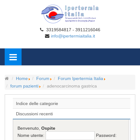
3319584817 - 3911216046
info@ipertermiaitalia.it
Home
Forum
Forum Ipertermia Italia
forum pazienti
adenocarcinoma gastrica
Indice delle categorie
Discussioni recenti
Benvenuto,
Ospite
Nome utente:
Password: