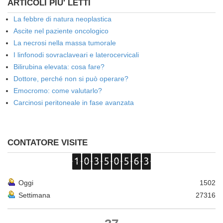
ARTICOLI PIU' LETTI
La febbre di natura neoplastica
Ascite nel paziente oncologico
La necrosi nella massa tumorale
I linfonodi sovraclaveari e laterocervicali
Bilirubina elevata: cosa fare?
Dottore, perché non si può operare?
Emocromo: come valutarlo?
Carcinosi peritoneale in fase avanzata
CONTATORE VISITE
Oggi
1502
Settimana
27316