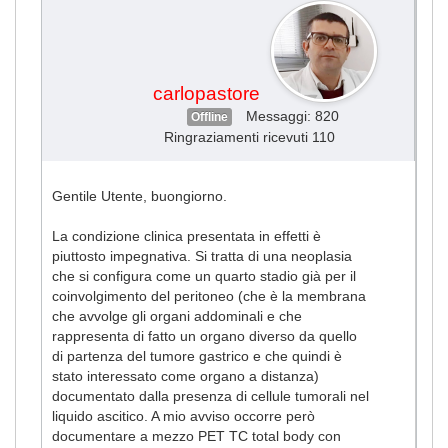
carlopastore
Messaggi: 820
Offline
Ringraziamenti ricevuti 110
Gentile Utente, buongiorno.
La condizione clinica presentata in effetti è
piuttosto impegnativa. Si tratta di una neoplasia
che si configura come un quarto stadio già per il
coinvolgimento del peritoneo (che è la membrana
che avvolge gli organi addominali e che
rappresenta di fatto un organo diverso da quello
di partenza del tumore gastrico e che quindi è
stato interessato come organo a distanza)
documentato dalla presenza di cellule tumorali nel
liquido ascitico. A mio avviso occorre però
documentare a mezzo PET TC total body con