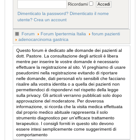
Ricordami
Dimenticato la password?
Dimenticato il nome
utente?
Crea un account
Forum
Forum Ipertermia Italia
forum pazienti
adenocarcinoma gastrica
Questo forum è dedicato alle domande dei pazienti al
dott. Pastore. La consultazione degli articoli è libera
mentre per inserire le vostre domande è necessario
effettuare la registrazione al sito. Vi preghiamo di usare
pseudonimi nella registrazione evitando di riportare
nelle domande, dati personali e/o sensibili che facciano
risalire alla vostra identita o a quella dei pazienti non
permettendoci di rispondervi nel rispetto della legge
sulla privacy. Gli articoli verranno pubblicati solo dopo
approvazione del moderatore. Per doverosa
informazione, si ricorda che la visita medica effettuata
dal proprio medico abituale rappresenta il solo
strumento diagnostico per un'efficace trattamento
terapeutico. I consigli forniti in questo sito devono
essere intesi semplicemente come suggerimenti di
comportamento