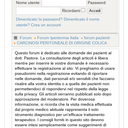
Nome utente:
Password:
Ricordami
Dimenticato la password?
Dimenticato il nome
utente?
Crea un account
Forum
Forum Ipertermia Italia
forum pazienti
CARCINOSI PERITONEALE DI ORIGINE COLICA
Questo forum è dedicato alle domande dei pazienti al
dott. Pastore. La consultazione degli articoli è libera
mentre per inserire le vostre domande è necessario
effettuare la registrazione al sito. Vi preghiamo di usare
pseudonimi nella registrazione evitando di riportare
nelle domande, dati personali e/o sensibili che facciano
risalire alla vostra identita o a quella dei pazienti non
permettendoci di rispondervi nel rispetto della legge
sulla privacy. Gli articoli verranno pubblicati solo dopo
approvazione del moderatore. Per doverosa
informazione, si ricorda che la visita medica effettuata
dal proprio medico abituale rappresenta il solo
strumento diagnostico per un'efficace trattamento
terapeutico. I consigli forniti in questo sito devono
essere intesi semplicemente come suggerimenti di