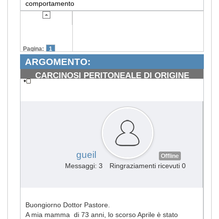
comportamento
Pagina:
1
ARGOMENTO:
CARCINOSI PERITONEALE DI ORIGINE
COLICA
#2869
gueil
Offline
Messaggi: 3
Ringraziamenti ricevuti 0
Buongiorno Dottor Pastore.
A mia mamma di 73 anni, lo scorso Aprile è stato