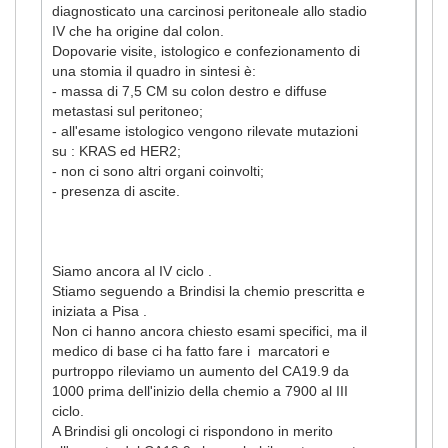
diagnosticato una carcinosi peritoneale allo stadio
IV che ha origine dal colon.
Dopovarie visite, istologico e confezionamento di
una stomia il quadro in sintesi è:
- massa di 7,5 CM su colon destro e diffuse
metastasi sul peritoneo;
- all'esame istologico vengono rilevate mutazioni
su : KRAS ed HER2;
- non ci sono altri organi coinvolti;
- presenza di ascite.
Siamo ancora al IV ciclo .
Stiamo seguendo a Brindisi la chemio prescritta e
iniziata a Pisa .
Non ci hanno ancora chiesto esami specifici, ma il
medico di base ci ha fatto fare i marcatori e
purtroppo rileviamo un aumento del CA19.9 da
1000 prima dell'inizio della chemio a 7900 al III
ciclo.
A Brindisi gli oncologi ci rispondono in merito