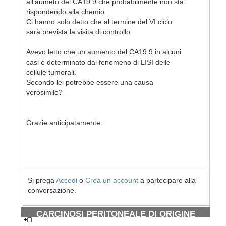
all'aumeto del CA19.9 che probabilmente non sta
rispondendo alla chemio.
Ci hanno solo detto che al termine del VI ciclo
sarà prevista la visita di controllo.
Avevo letto che un aumento del CA19.9 in alcuni
casi è determinato dal fenomeno di LISI delle
cellule tumorali.
Secondo lei potrebbe essere una causa
verosimile?
Grazie anticipatamente.
Si prega
Accedi
o
Crea un account
a partecipare alla
conversazione.
CARCINOSI PERITONEALE DI ORIGINE
COLICA