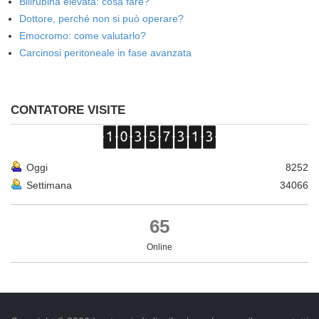
Bilirubina elevata: cosa fare?
Dottore, perché non si può operare?
Emocromo: come valutarlo?
Carcinosi peritoneale in fase avanzata
CONTATORE VISITE
Oggi
8252
Settimana
34066
65
Online