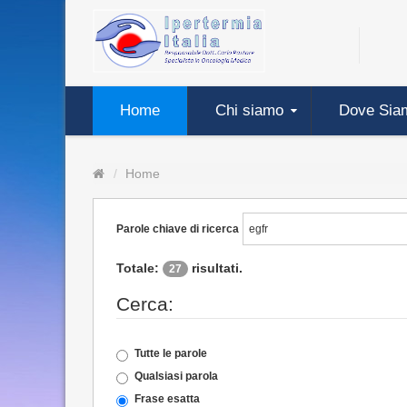
Home
Chi siamo
Dove Sia
Home
Parole chiave di ricerca
Totale:
risultati.
27
Cerca:
Tutte le parole
Qualsiasi parola
Frase esatta