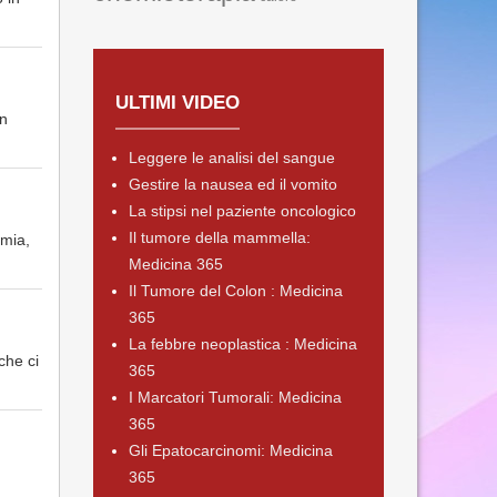
ULTIMI VIDEO
on
Leggere le analisi del sangue
Gestire la nausea ed il vomito
La stipsi nel paziente oncologico
Il tumore della mammella:
rmia,
Medicina 365
Il Tumore del Colon : Medicina
365
La febbre neoplastica : Medicina
che ci
365
I Marcatori Tumorali: Medicina
365
Gli Epatocarcinomi: Medicina
365