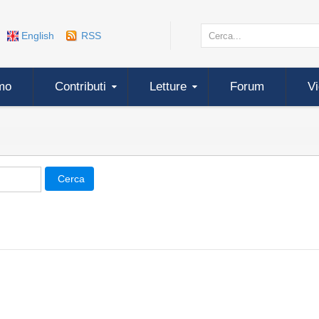
English
RSS
mo
Contributi
Letture
Forum
V
Cerca