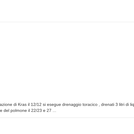
ione di Kras il 12/12 si esegue drenaggio toracico , drenati 3 litri di li
 del polmone il 22/23 e 27 ...