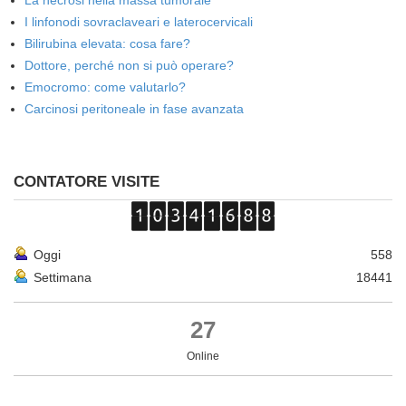
La necrosi nella massa tumorale
I linfonodi sovraclaveari e laterocervicali
Bilirubina elevata: cosa fare?
Dottore, perché non si può operare?
Emocromo: come valutarlo?
Carcinosi peritoneale in fase avanzata
CONTATORE VISITE
Oggi
558
Settimana
18441
27
Online