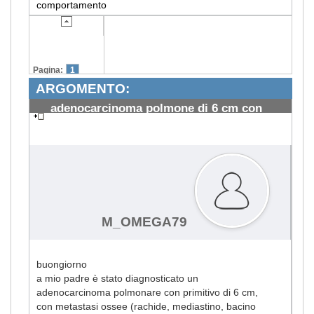
comportamento
Pagina:
1
ARGOMENTO:
adenocarcinoma polmone di 6 cm con
metastasi
#2462
M_OMEGA79
buongiorno
a mio padre è stato diagnosticato un
adenocarcinoma polmonare con primitivo di 6 cm,
con metastasi ossee (rachide, mediastino, bacino