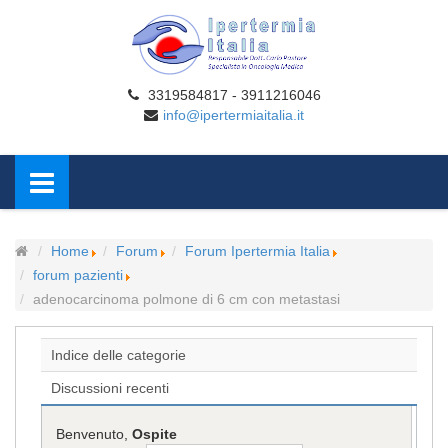
3319584817 - 3911216046
info@ipertermiaitalia.it
Home
Forum
Forum Ipertermia Italia
forum pazienti
adenocarcinoma polmone di 6 cm con metastasi
Indice delle categorie
Discussioni recenti
Benvenuto,
Ospite