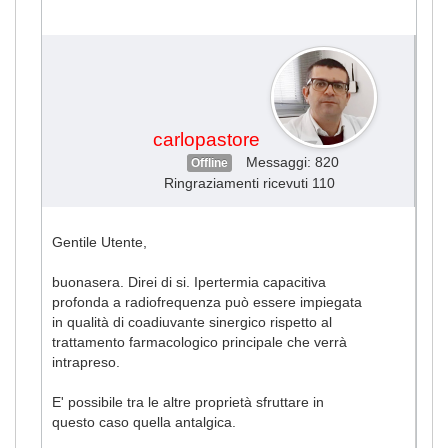
metastasi
#2463
carlopastore
Messaggi: 820
Offline
Ringraziamenti ricevuti 110
Gentile Utente,
buonasera. Direi di si. Ipertermia capacitiva
profonda a radiofrequenza può essere impiegata
in qualità di coadiuvante sinergico rispetto al
trattamento farmacologico principale che verrà
intrapreso.
E' possibile tra le altre proprietà sfruttare in
questo caso quella antalgica.