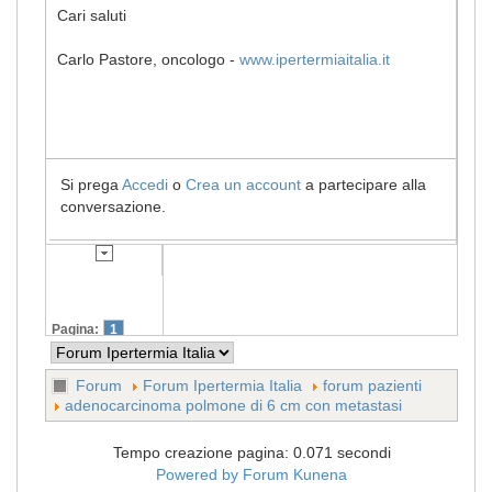
Cari saluti
Carlo Pastore, oncologo -
www.ipertermiaitalia.it
Si prega
Accedi
o
Crea un account
a partecipare alla
conversazione.
Pagina:
1
Forum
Forum Ipertermia Italia
forum pazienti
adenocarcinoma polmone di 6 cm con metastasi
Tempo creazione pagina: 0.071 secondi
Powered by
Forum Kunena