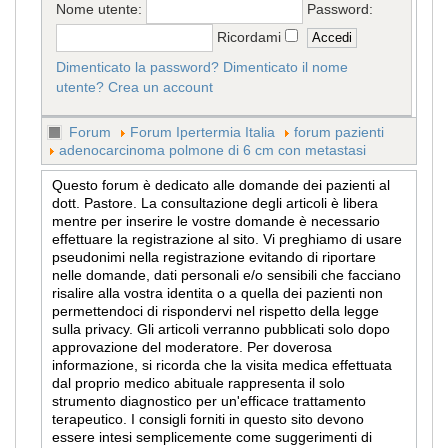
Nome utente:
Password:
Ricordami
Dimenticato la password?
Dimenticato il nome
utente?
Crea un account
Forum
Forum Ipertermia Italia
forum pazienti
adenocarcinoma polmone di 6 cm con metastasi
Questo forum è dedicato alle domande dei pazienti al
dott. Pastore. La consultazione degli articoli è libera
mentre per inserire le vostre domande è necessario
effettuare la registrazione al sito. Vi preghiamo di usare
pseudonimi nella registrazione evitando di riportare
nelle domande, dati personali e/o sensibili che facciano
risalire alla vostra identita o a quella dei pazienti non
permettendoci di rispondervi nel rispetto della legge
sulla privacy. Gli articoli verranno pubblicati solo dopo
approvazione del moderatore. Per doverosa
informazione, si ricorda che la visita medica effettuata
dal proprio medico abituale rappresenta il solo
strumento diagnostico per un'efficace trattamento
terapeutico. I consigli forniti in questo sito devono
essere intesi semplicemente come suggerimenti di