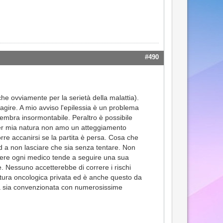
#490
che ovviamente per la serietà della malattia).
agire. A mio avviso l'epilessia è un problema
embra insormontabile. Peraltro è possibile
Per mia natura non amo un atteggiamento
rre accanirsi se la partita è persa. Cosa che
 a non lasciare che sia senza tentare. Non
enere ogni medico tende a seguire una sua
e. Nessuno accetterebbe di correre i rischi
uttura oncologica privata ed è anche questo da
ura sia convenzionata con numerosissime