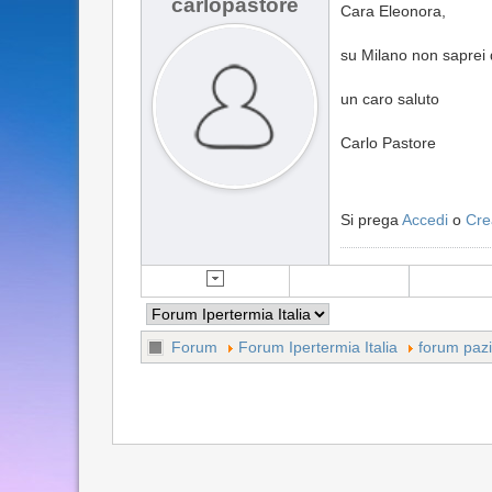
carlopastore
Cara Eleonora,
su Milano non saprei d
un caro saluto
Carlo Pastore
Si prega
Accedi
o
Cre
Forum
Forum Ipertermia Italia
forum pazi