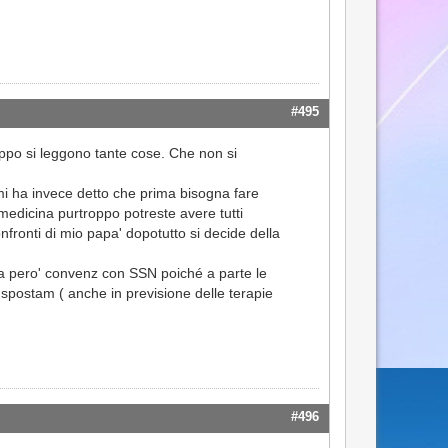
#495
oppo si leggono tante cose. Che non si
 mi ha invece detto che prima bisogna fare
medicina purtroppo potreste avere tutti
ronti di mio papa' dopotutto si decide della
ia pero' convenz con SSN poiché a parte le
spostam ( anche in previsione delle terapie
#496