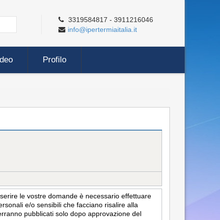
3319584817 - 3911216046
info@ipertermiaitalia.it
ideo
Profilo
inserire le vostre domande è necessario effettuare
sonali e/o sensibili che facciano risalire alla
i verranno pubblicati solo dopo approvazione del