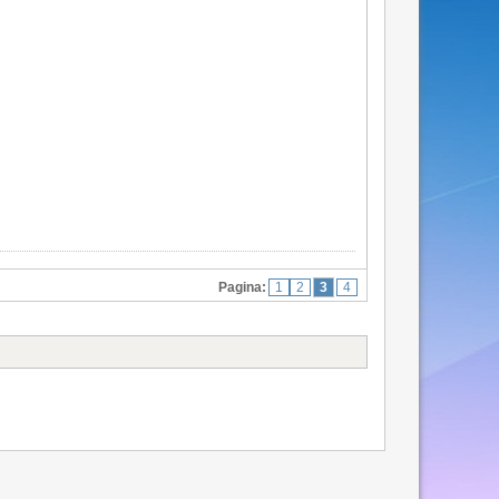
Pagina:
1
2
3
4