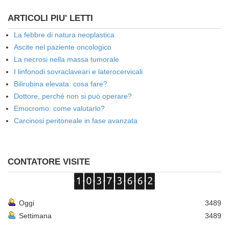
ARTICOLI PIU' LETTI
La febbre di natura neoplastica
Ascite nel paziente oncologico
La necrosi nella massa tumorale
I linfonodi sovraclaveari e laterocervicali
Bilirubina elevata: cosa fare?
Dottore, perché non si può operare?
Emocromo: come valutarlo?
Carcinosi peritoneale in fase avanzata
CONTATORE VISITE
Oggi
3489
Settimana
3489