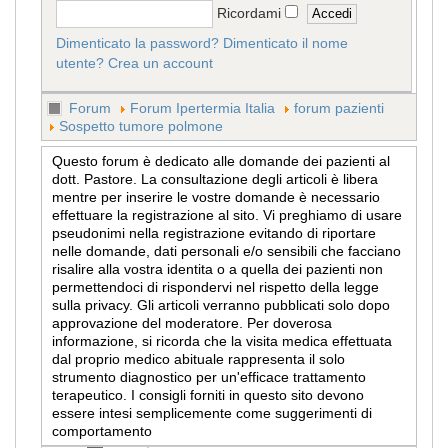
Ricordami
Dimenticato la password?
Dimenticato il nome
utente?
Crea un account
Forum
Forum Ipertermia Italia
forum pazienti
Sospetto tumore polmone
Questo forum è dedicato alle domande dei pazienti al
dott. Pastore. La consultazione degli articoli è libera
mentre per inserire le vostre domande è necessario
effettuare la registrazione al sito. Vi preghiamo di usare
pseudonimi nella registrazione evitando di riportare
nelle domande, dati personali e/o sensibili che facciano
risalire alla vostra identita o a quella dei pazienti non
permettendoci di rispondervi nel rispetto della legge
sulla privacy. Gli articoli verranno pubblicati solo dopo
approvazione del moderatore. Per doverosa
informazione, si ricorda che la visita medica effettuata
dal proprio medico abituale rappresenta il solo
strumento diagnostico per un'efficace trattamento
terapeutico. I consigli forniti in questo sito devono
essere intesi semplicemente come suggerimenti di
comportamento