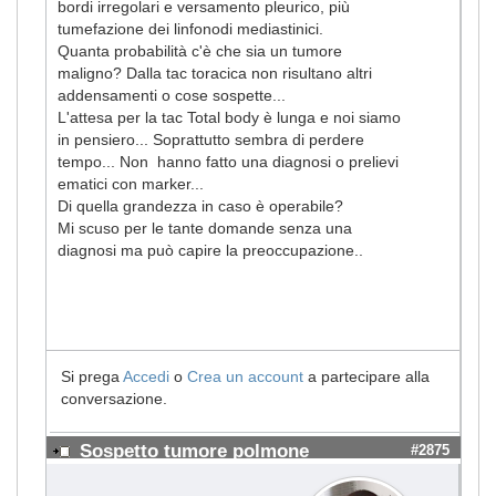
bordi irregolari e versamento pleurico, più
tumefazione dei linfonodi mediastinici.
Quanta probabilità c'è che sia un tumore
maligno? Dalla tac toracica non risultano altri
addensamenti o cose sospette...
L'attesa per la tac Total body è lunga e noi siamo
in pensiero... Soprattutto sembra di perdere
tempo... Non hanno fatto una diagnosi o prelievi
ematici con marker...
Di quella grandezza in caso è operabile?
Mi scuso per le tante domande senza una
diagnosi ma può capire la preoccupazione..
Si prega
Accedi
o
Crea un account
a partecipare alla
conversazione.
Sospetto tumore polmone
#2875