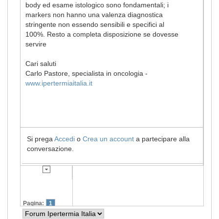
body ed esame istologico sono fondamentali; i
markers non hanno una valenza diagnostica
stringente non essendo sensibili e specifici al
100%. Resto a completa disposizione se dovesse
servire
Cari saluti
Carlo Pastore, specialista in oncologia -
www.ipertermiaitalia.it
Si prega
Accedi
o
Crea un account
a partecipare alla
conversazione.
Pagina:
1