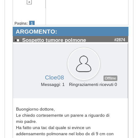
Pagina:
1
ARGOMENTO:
Sospetto tumore polmone
#2874
Cloe08
Offline
Messaggi: 1
Ringraziamenti ricevuti 0
Buongiorno dottore,
Le chiedo cortesemente un parere a riguardo di
mio padre.
Ha fatto una tac dal quale si evince un
addensamento polmonare nel lobo dx di 9 cm con