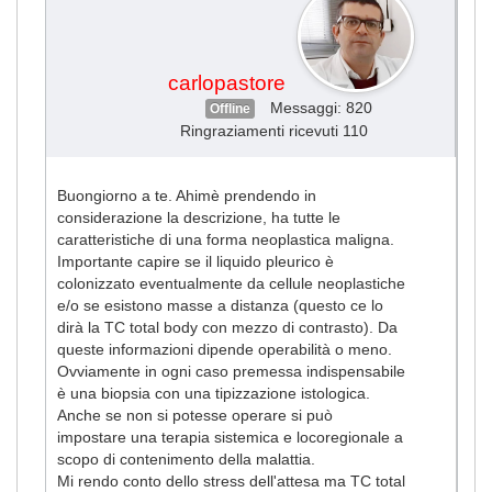
carlopastore
Messaggi: 820
Offline
Ringraziamenti ricevuti 110
Buongiorno a te. Ahimè prendendo in
considerazione la descrizione, ha tutte le
caratteristiche di una forma neoplastica maligna.
Importante capire se il liquido pleurico è
colonizzato eventualmente da cellule neoplastiche
e/o se esistono masse a distanza (questo ce lo
dirà la TC total body con mezzo di contrasto). Da
queste informazioni dipende operabilità o meno.
Ovviamente in ogni caso premessa indispensabile
è una biopsia con una tipizzazione istologica.
Anche se non si potesse operare si può
impostare una terapia sistemica e locoregionale a
scopo di contenimento della malattia.
Mi rendo conto dello stress dell'attesa ma TC total