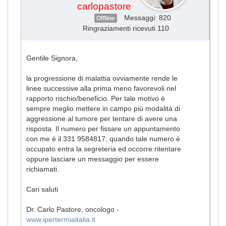
carlopastore
Messaggi: 820
Offline
Ringraziamenti ricevuti 110
Gentile Signora,
la progressione di malattia ovviamente rende le
linee successive alla prima meno favorevoli nel
rapporto rischio/beneficio. Per tale motivo è
sempre meglio mettere in campo più modalità di
aggressione al tumore per tentare di avere una
risposta. Il numero per fissare un appuntamento
con me è il 331 9584817; quando tale numero è
occupato entra la segreteria ed occorre ritentare
oppure lasciare un messaggio per essere
richiamati.
Cari saluti
Dr. Carlo Pastore, oncologo -
www.ipertermiaitalia.it