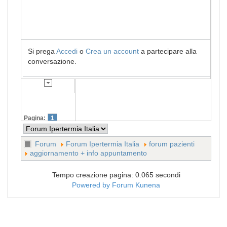
Si prega
Accedi
o
Crea un account
a partecipare alla
conversazione.
Pagina:
1
Forum
Forum Ipertermia Italia
forum pazienti
aggiornamento + info appuntamento
Tempo creazione pagina: 0.065 secondi
Powered by
Forum Kunena