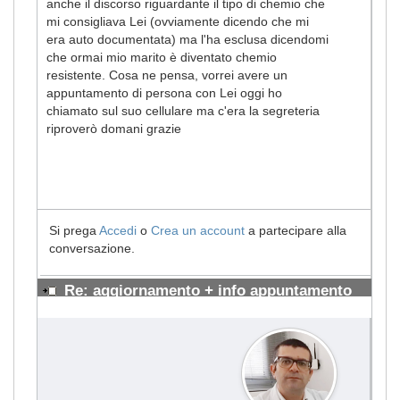
anche il discorso riguardante il tipo di chemio che
mi consigliava Lei (ovviamente dicendo che mi
era auto documentata) ma l'ha esclusa dicendomi
che ormai mio marito è diventato chemio
resistente. Cosa ne pensa, vorrei avere un
appuntamento di persona con Lei oggi ho
chiamato sul suo cellulare ma c'era la segreteria
riproverò domani grazie
Si prega
Accedi
o
Crea un account
a partecipare alla
conversazione.
Re: aggiornamento + info appuntamento
#1228