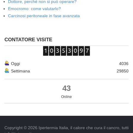
Dottore, perché non si può operare?
Emocromo: come valutarlo?
Carcinosi peritoneale in fase avanzata
CONTATORE VISITE
Oggi
4036
Settimana
29850
43
Online
Copyright © 2026 Ipertermia Italia, il calore che cura il cancro, tutti