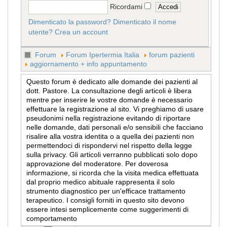
Ricordami
Dimenticato la password?
Dimenticato il nome
utente?
Crea un account
Forum
Forum Ipertermia Italia
forum pazienti
aggiornamento + info appuntamento
Questo forum è dedicato alle domande dei pazienti al
dott. Pastore. La consultazione degli articoli è libera
mentre per inserire le vostre domande è necessario
effettuare la registrazione al sito. Vi preghiamo di usare
pseudonimi nella registrazione evitando di riportare
nelle domande, dati personali e/o sensibili che facciano
risalire alla vostra identita o a quella dei pazienti non
permettendoci di rispondervi nel rispetto della legge
sulla privacy. Gli articoli verranno pubblicati solo dopo
approvazione del moderatore. Per doverosa
informazione, si ricorda che la visita medica effettuata
dal proprio medico abituale rappresenta il solo
strumento diagnostico per un'efficace trattamento
terapeutico. I consigli forniti in questo sito devono
essere intesi semplicemente come suggerimenti di
comportamento