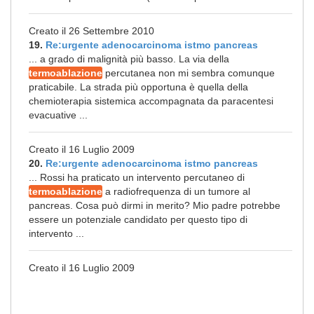
Creato il 26 Settembre 2010
19.
Re:urgente adenocarcinoma istmo pancreas
... a grado di malignità più basso. La via della
termoablazione
percutanea non mi sembra comunque
praticabile. La strada più opportuna è quella della
chemioterapia sistemica accompagnata da paracentesi
evacuative ...
Creato il 16 Luglio 2009
20.
Re:urgente adenocarcinoma istmo pancreas
... Rossi ha praticato un intervento percutaneo di
termoablazione
a radiofrequenza di un tumore al
pancreas. Cosa può dirmi in merito? Mio padre potrebbe
essere un potenziale candidato per questo tipo di
intervento ...
Creato il 16 Luglio 2009