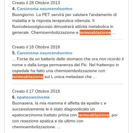
Creato il 28 Ottobre 2013
4.
Carcinoma neuroendocrino
Buongiorno. La PET servirà per valutare l'andamento di
malattia e la risposta terapeutica ottenuta. Il
fluorodesossiglucosio dimostrerà attività metabolica in
generale. Chemioembolizzazione e
termoablazione
...
Creato il 18 Ottobre 2018
5.
Carcinoma neuroendocrino
... Forse da un batterio dello stomaco che ora non ricordo il
nome o dalla lunga permanenza del Pic. Nel frattempo in
ospedale ha fatto una chemioembolizzazione con
termoablazione
sul L unica metastasi che ...
Creato il 17 Ottobre 2018
6.
epatocarcinoma
Buonasera, la mia mamma è affetta da epatite c e
successivamente le è stato diagnosticato un
epatocarcinoma trattato prima con
termoablazione
, poi
con resezione epatica e da ultimo con
chemioembolizzazione. ...