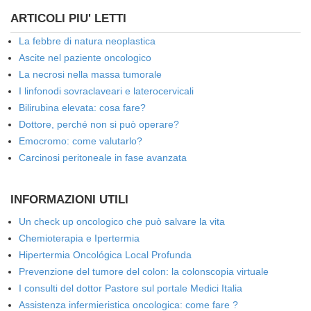
ARTICOLI PIU' LETTI
La febbre di natura neoplastica
Ascite nel paziente oncologico
La necrosi nella massa tumorale
I linfonodi sovraclaveari e laterocervicali
Bilirubina elevata: cosa fare?
Dottore, perché non si può operare?
Emocromo: come valutarlo?
Carcinosi peritoneale in fase avanzata
INFORMAZIONI UTILI
Un check up oncologico che può salvare la vita
Chemioterapia e Ipertermia
Hipertermia Oncológica Local Profunda
Prevenzione del tumore del colon: la colonscopia virtuale
I consulti del dottor Pastore sul portale Medici Italia
Assistenza infermieristica oncologica: come fare ?