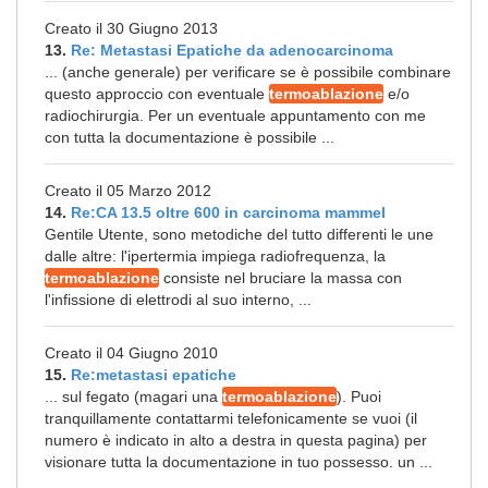
Creato il 30 Giugno 2013
13.
Re: Metastasi Epatiche da adenocarcinoma
... (anche generale) per verificare se è possibile combinare
questo approccio con eventuale
termoablazione
e/o
radiochirurgia. Per un eventuale appuntamento con me
con tutta la documentazione è possibile ...
Creato il 05 Marzo 2012
14.
Re:CA 13.5 oltre 600 in carcinoma mammel
Gentile Utente, sono metodiche del tutto differenti le une
dalle altre: l'ipertermia impiega radiofrequenza, la
termoablazione
consiste nel bruciare la massa con
l'infissione di elettrodi al suo interno, ...
Creato il 04 Giugno 2010
15.
Re:metastasi epatiche
... sul fegato (magari una
termoablazione
). Puoi
tranquillamente contattarmi telefonicamente se vuoi (il
numero è indicato in alto a destra in questa pagina) per
visionare tutta la documentazione in tuo possesso. un ...