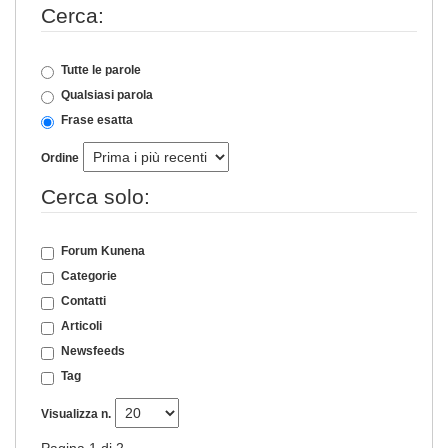
Cerca:
Tutte le parole
Qualsiasi parola
Frase esatta
Ordine
Cerca solo:
Forum Kunena
Categorie
Contatti
Articoli
Newsfeeds
Tag
Visualizza n.