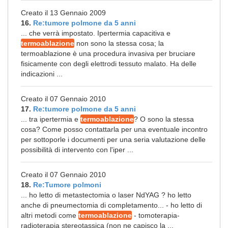
Creato il 13 Gennaio 2009
16.
Re:tumore polmone da 5 anni
... che verrà impostato. Ipertermia capacitiva e
termoablazione
non sono la stessa cosa; la
termoablazione è una procedura invasiva per bruciare
fisicamente con degli elettrodi tessuto malato. Ha delle
indicazioni ...
Creato il 07 Gennaio 2010
17.
Re:tumore polmone da 5 anni
... tra ipertermia e
termoablazione
? O sono la stessa
cosa? Come posso contattarla per una eventuale incontro
per sottoporle i documenti per una seria valutazione delle
possibilità di intervento con l'iper ...
Creato il 07 Gennaio 2010
18.
Re:Tumore polmoni
... ho letto di metastectomia o laser NdYAG ? ho letto
anche di pneumectomia di completamento... - ho letto di
altri metodi come
termoablazione
- tomoterapia-
radioterapia stereotassica (non ne capisco la ...