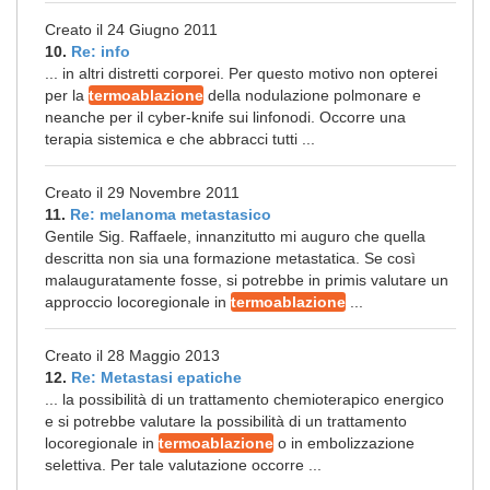
Creato il 24 Giugno 2011
10.
Re: info
... in altri distretti corporei. Per questo motivo non opterei
per la
termoablazione
della nodulazione polmonare e
neanche per il cyber-knife sui linfonodi. Occorre una
terapia sistemica e che abbracci tutti ...
Creato il 29 Novembre 2011
11.
Re: melanoma metastasico
Gentile Sig. Raffaele, innanzitutto mi auguro che quella
descritta non sia una formazione metastatica. Se così
malauguratamente fosse, si potrebbe in primis valutare un
approccio locoregionale in
termoablazione
...
Creato il 28 Maggio 2013
12.
Re: Metastasi epatiche
... la possibilità di un trattamento chemioterapico energico
e si potrebbe valutare la possibilità di un trattamento
locoregionale in
termoablazione
o in embolizzazione
selettiva. Per tale valutazione occorre ...