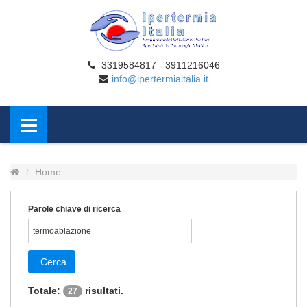
3319584817 - 3911216046
info@ipertermiaitalia.it
Home
Parole chiave di ricerca
Cerca
Totale:
risultati.
27