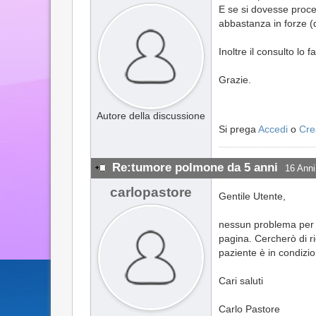
E se si dovesse proce
abbastanza in forze (
Inoltre il consulto lo 
Grazie.
Autore della discussione
Si prega
Accedi
o
Cre
Re:tumore polmone da 5 anni
16 Anni
carlopastore
Gentile Utente,
nessun problema per u
pagina. Cercherò di ri
paziente è in condizio
Cari saluti
Carlo Pastore