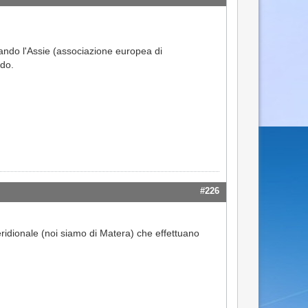
tando l'Assie (associazione europea di
ndo.
#226
 meridionale (noi siamo di Matera) che effettuano