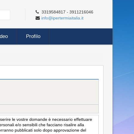
3319584817 - 3911216046
info@ipertermiaitalia.it
ideo
Profilo
inserire le vostre domande è necessario effettuare
sonali e/o sensibili che facciano risalire alla
i verranno pubblicati solo dopo approvazione del