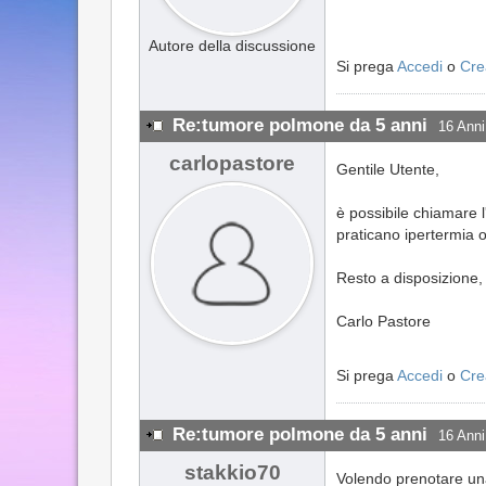
Autore della discussione
Si prega
Accedi
o
Cre
Re:tumore polmone da 5 anni
16 Anni
carlopastore
Gentile Utente,
è possibile chiamare 
praticano ipertermia 
Resto a disposizione,
Carlo Pastore
Si prega
Accedi
o
Cre
Re:tumore polmone da 5 anni
16 Anni
stakkio70
Volendo prenotare una 