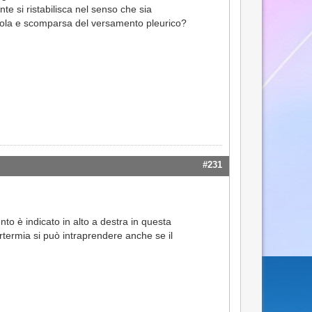
e si ristabilisca nel senso che sia
ricola e scomparsa del versamento pleurico?
#231
o è indicato in alto a destra in questa
ertermia si può intraprendere anche se il