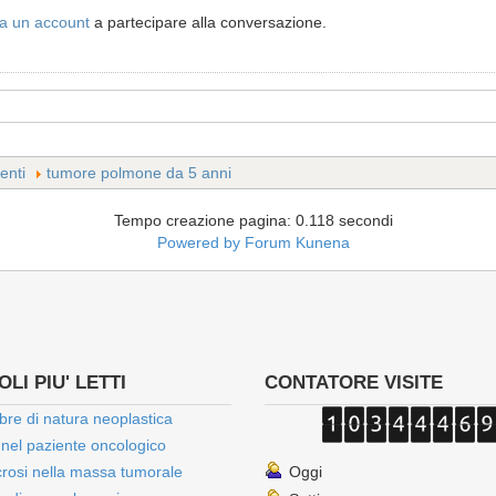
a un account
a partecipare alla conversazione.
enti
tumore polmone da 5 anni
Tempo creazione pagina: 0.118 secondi
Powered by
Forum Kunena
LI PIU' LETTI
CONTATORE VISITE
bre di natura neoplastica
 nel paziente oncologico
rosi nella massa tumorale
Oggi