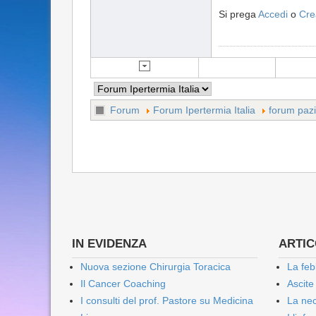
Si prega
Accedi
o
Cre
Forum
Forum Ipertermia Italia
forum pazi
IN EVIDENZA
ARTICO
Nuova sezione Chirurgia Toracica
La feb
Il Cancer Coaching
Ascite
I consulti del prof. Pastore su Medicina
La nec