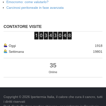
Emocromo: come valutarlo?
Carcinosi peritoneale in fase avanzata
CONTATORE VISITE
Oggi
1918
Settimana
19801
35
Online
Copyright © 2026 Ipertermia Italia, il calore che cura il cancro, tutti
i diritti riservati