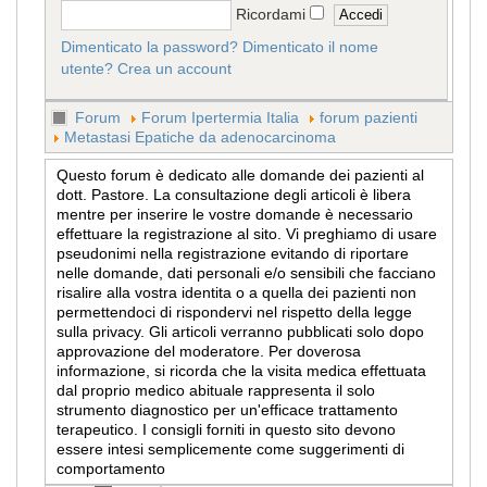
Ricordami
Dimenticato la password?
Dimenticato il nome
utente?
Crea un account
Forum
Forum Ipertermia Italia
forum pazienti
Metastasi Epatiche da adenocarcinoma
Questo forum è dedicato alle domande dei pazienti al
dott. Pastore. La consultazione degli articoli è libera
mentre per inserire le vostre domande è necessario
effettuare la registrazione al sito. Vi preghiamo di usare
pseudonimi nella registrazione evitando di riportare
nelle domande, dati personali e/o sensibili che facciano
risalire alla vostra identita o a quella dei pazienti non
permettendoci di rispondervi nel rispetto della legge
sulla privacy. Gli articoli verranno pubblicati solo dopo
approvazione del moderatore. Per doverosa
informazione, si ricorda che la visita medica effettuata
dal proprio medico abituale rappresenta il solo
strumento diagnostico per un'efficace trattamento
terapeutico. I consigli forniti in questo sito devono
essere intesi semplicemente come suggerimenti di
comportamento