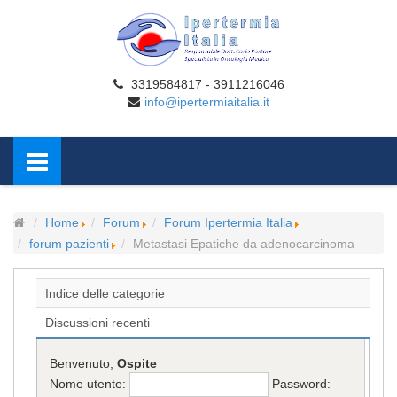
3319584817 - 3911216046
info@ipertermiaitalia.it
Home
Forum
Forum Ipertermia Italia
forum pazienti
Metastasi Epatiche da adenocarcinoma
Indice delle categorie
Discussioni recenti
Benvenuto,
Ospite
Nome utente:
Password: