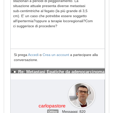
stazionari a periodi di peggioramento. La
situazione attuale presenta diverse metastasi
sub-centimtriche al fegato (la più grande di 3,5
cm). E' un caso che potrebbe essere soggetto
all'ipertermia?oppure a terapie locoregionali?Com
ci suggerisce di procedere?
Si prega
Accedi
o
Crea un account
a partecipare alla
conversazione.
Re: Metastasi Epatiche da adenocarcinoma
#1278
carlopastore
Messaggi: 820
Offline