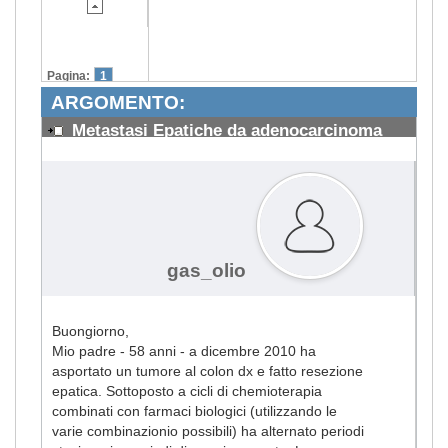
Pagina:
1
ARGOMENTO:
Metastasi Epatiche da adenocarcinoma
#1277
gas_olio
Buongiorno,
Mio padre - 58 anni - a dicembre 2010 ha
asportato un tumore al colon dx e fatto resezione
epatica. Sottoposto a cicli di chemioterapia
combinati con farmaci biologici (utilizzando le
varie combinazionio possibili) ha alternato periodi