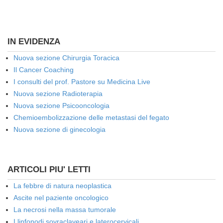
IN EVIDENZA
Nuova sezione Chirurgia Toracica
Il Cancer Coaching
I consulti del prof. Pastore su Medicina Live
Nuova sezione Radioterapia
Nuova sezione Psicooncologia
Chemioembolizzazione delle metastasi del fegato
Nuova sezione di ginecologia
ARTICOLI PIU' LETTI
La febbre di natura neoplastica
Ascite nel paziente oncologico
La necrosi nella massa tumorale
I linfonodi sovraclaveari e laterocervicali