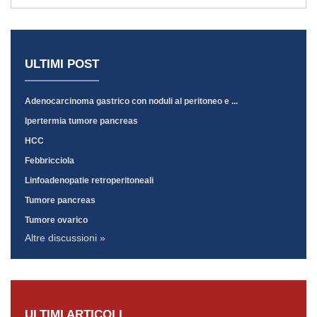
ULTIMI POST
Adenocarcinoma gastrico con noduli al peritoneo e ...
Ipertermia tumore pancreas
HCC
Febbricciola
Linfoadenopatie retroperitoneali
Tumore pancreas
Tumore ovarico
Altre discussioni »
ULTIMI ARTICOLI