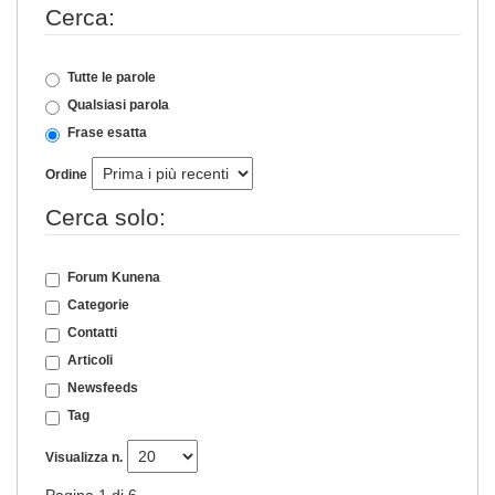
Cerca:
Tutte le parole
Qualsiasi parola
Frase esatta
Ordine
Cerca solo:
Forum Kunena
Categorie
Contatti
Articoli
Newsfeeds
Tag
Visualizza n.