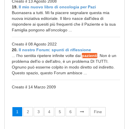
Creato il 13 Agosto 2008
19.
Il mio nuovo libro di oncologia per Pazi
Buonasera a tutti. Mi fa piacere segnalare questa mia
nuova iniziativa editoriale. Il libro nasce dall'idea di
rispondere ai quesiti più frequenti che il Paziente e la sua
Famiglia pongono all'oncologo ...
Creato il 08 Agosto 2022
20.
Il nostro Forum: spunti di riflessione
... l'ho sentita ripetere infinite volte dai
pazienti
. Non è un
problema dell'io o dell'altro, è un problema DI TUTTI.
Ognuno può esserne colpito in modo diretto od indiretto.
Questo spazio, questo Forum ambisce ...
Creato il 14 Marzo 2009
1
2
3
4
5
6
Fine