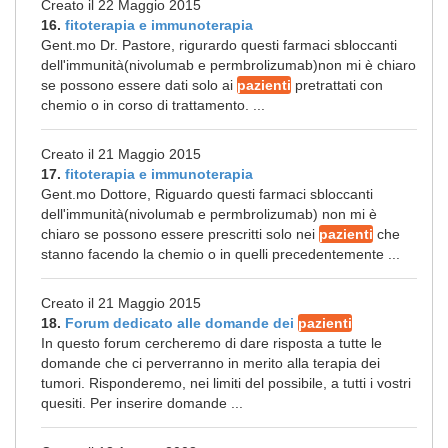
Creato il 22 Maggio 2015
16.
fitoterapia e immunoterapia
Gent.mo Dr. Pastore, rigurardo questi farmaci sbloccanti
dell'immunità(nivolumab e permbrolizumab)non mi è chiaro
se possono essere dati solo ai
pazienti
pretrattati con
chemio o in corso di trattamento. ...
Creato il 21 Maggio 2015
17.
fitoterapia e immunoterapia
Gent.mo Dottore, Riguardo questi farmaci sbloccanti
dell'immunità(nivolumab e permbrolizumab) non mi è
chiaro se possono essere prescritti solo nei
pazienti
che
stanno facendo la chemio o in quelli precedentemente ...
Creato il 21 Maggio 2015
18.
Forum dedicato alle domande dei
pazienti
In questo forum cercheremo di dare risposta a tutte le
domande che ci perverranno in merito alla terapia dei
tumori. Risponderemo, nei limiti del possibile, a tutti i vostri
quesiti. Per inserire domande ...