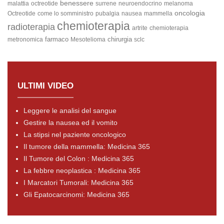
benessere
malattia
octreotide
surrene
neuroendocrino
melanoma
oncologia
Octreotide
come lo somministro
pubalgia
nausea
mammella
chemioterapia
radioterapia
artrite
chemioterapia
farmaco
chirurgia
metronomica
Mesotelioma
sclc
ULTIMI VIDEO
Leggere le analisi del sangue
Gestire la nausea ed il vomito
La stipsi nel paziente oncologico
Il tumore della mammella: Medicina 365
Il Tumore del Colon : Medicina 365
La febbre neoplastica : Medicina 365
I Marcatori Tumorali: Medicina 365
Gli Epatocarcinomi: Medicina 365