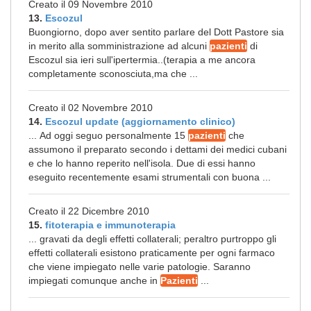
Creato il 09 Novembre 2010
13.
Escozul
Buongiorno, dopo aver sentito parlare del Dott Pastore sia
in merito alla somministrazione ad alcuni
pazienti
di
Escozul sia ieri sull'ipertermia..(terapia a me ancora
completamente sconosciuta,ma che ...
Creato il 02 Novembre 2010
14.
Escozul update (aggiornamento clinico)
... Ad oggi seguo personalmente 15
pazienti
che
assumono il preparato secondo i dettami dei medici cubani
e che lo hanno reperito nell'isola. Due di essi hanno
eseguito recentemente esami strumentali con buona ...
Creato il 22 Dicembre 2010
15.
fitoterapia e immunoterapia
... gravati da degli effetti collaterali; peraltro purtroppo gli
effetti collaterali esistono praticamente per ogni farmaco
che viene impiegato nelle varie patologie. Saranno
impiegati comunque anche in
Pazienti
...