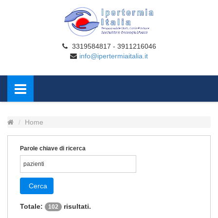
3319584817 - 3911216046
info@ipertermiaitalia.it
Home
Parole chiave di ricerca
Cerca
Totale:
risultati.
102