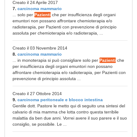
Creato il 24 Aprile 2017
7.
carcinoma mammario
... solo per
Pazienti
che per insufficienza degli organi
emuntori non possano affrontare chemioterapia e/o
radioterapia, per Pazienti con prevenzione di principio
assoluta per chemioterapia e/o radioterapia, ...
Creato il 03 Novembre 2014
8.
carcinoma mammario
... in monoterapia si può consigliare solo per
Pazienti
che
per insufficienza degli organi emuntori non possano
affrontare chemioterapia e/o radioterapia, per Pazienti con
prevenzione di principio assoluta ...
Creato il 27 Ottobre 2014
9.
carcinoma peritoneale e blocco intestina
Gentile dott. Pastore le metto qui di seguito una sintesi del
calvario di mia mamma che lotta contro questa terribile
malattia da ben due anni. Vorrei avere il suo parere e il suo
consiglio, se possibile. Le ...