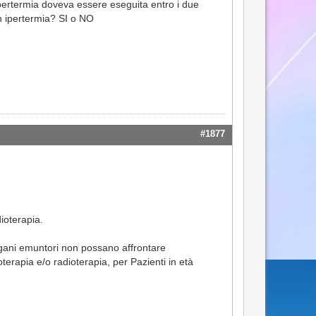
ipertermia doveva essere eseguita entro i due
on ipertermia? SI o NO
#1877
ioterapia.
organi emuntori non possano affrontare
erapia e/o radioterapia, per Pazienti in età