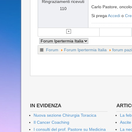
Ringraziamenti ricevuti
Carlo Pastore, oncol
110
Si prega
Accedi
o
Cre
Forum
Forum Ipertermia Italia
forum pazi
IN EVIDENZA
ARTICO
Nuova sezione Chirurgia Toracica
La feb
Il Cancer Coaching
Ascite
I consulti del prof. Pastore su Medicina
La nec