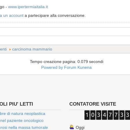
ogo -
www.ipertermiaitalia.it
a un account
a partecipare alla conversazione.
enti
carcinoma mammario
Tempo creazione pagina: 0.079 secondi
Powered by
Forum Kunena
LI PIU' LETTI
CONTATORE VISITE
bre di natura neoplastica
 nel paziente oncologico
rosi nella massa tumorale
Oggi