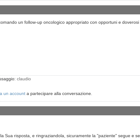
comando un follow-up oncologico appropriato con opportuni e doverosi co
essaggio:
claudio
a un account
a partecipare alla conversazione.
lla Sua risposta, e ringraziandola, sicuramente la "paziente" segue e segui