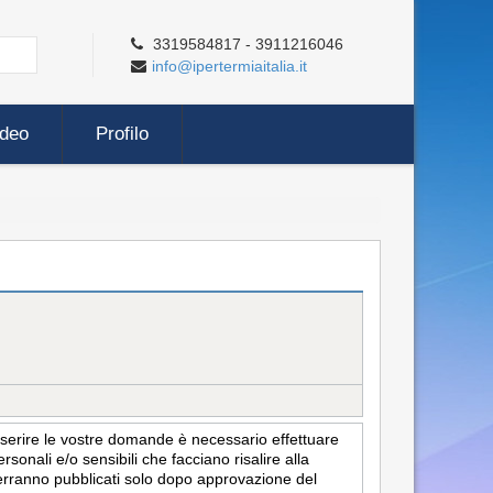
3319584817 - 3911216046
info@ipertermiaitalia.it
ideo
Profilo
inserire le vostre domande è necessario effettuare
sonali e/o sensibili che facciano risalire alla
i verranno pubblicati solo dopo approvazione del