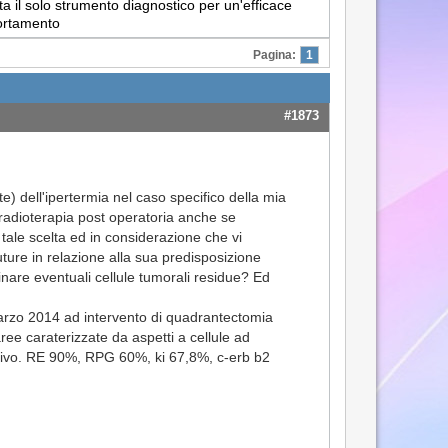
a il solo strumento diagnostico per un'efficace
portamento
Pagina:
1
#1873
) dell'ipertermia nel caso specifico della mia
 radioterapia post operatoria anche se
 tale scelta ed in considerazione che vi
uture in relazione alla sua predisposizione
inare eventuali cellule tumorali residue? Ed
arzo 2014 ad intervento di quadrantectomia
ree caraterizzate da aspetti a cellule ad
gativo. RE 90%, RPG 60%, ki 67,8%, c-erb b2