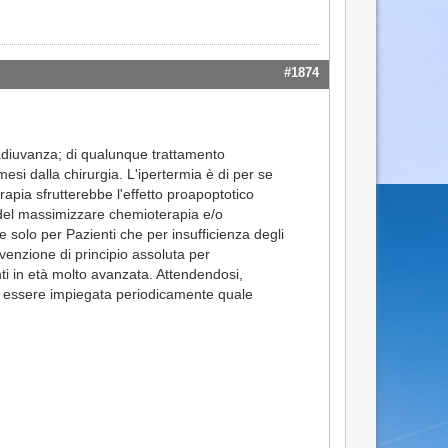
#1874
i adiuvanza; di qualunque trattamento
esi dalla chirurgia. L'ipertermia è di per se
apia sfrutterebbe l'effetto proapoptotico
 del massimizzare chemioterapia e/o
e solo per Pazienti che per insufficienza degli
enzione di principio assoluta per
ti in età molto avanzata. Attendendosi,
ò essere impiegata periodicamente quale