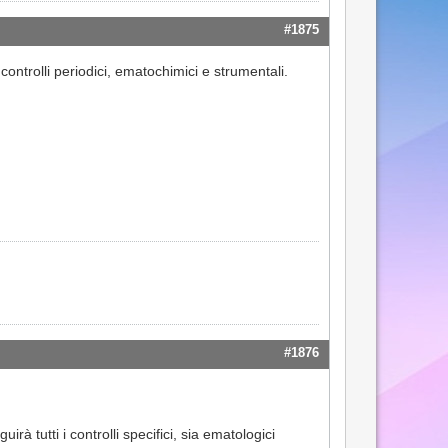
#1875
ntrolli periodici, ematochimici e strumentali.
#1876
rà tutti i controlli specifici, sia ematologici