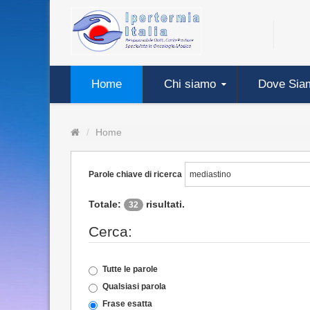
Home
Chi siamo
Dove Sia
Home
Parole chiave di ricerca
Totale:
risultati.
32
Cerca:
Tutte le parole
Qualsiasi parola
Frase esatta