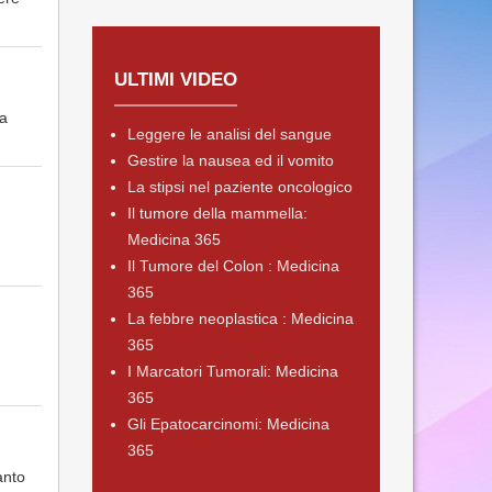
ULTIMI VIDEO
ca
Leggere le analisi del sangue
Gestire la nausea ed il vomito
La stipsi nel paziente oncologico
Il tumore della mammella:
Medicina 365
Il Tumore del Colon : Medicina
365
La febbre neoplastica : Medicina
365
I Marcatori Tumorali: Medicina
365
Gli Epatocarcinomi: Medicina
365
anto