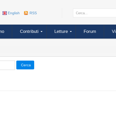
English
RSS
mo
Contributi
Letture
Forum
V
Cerca