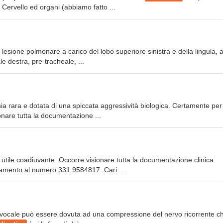
Cervello ed organi (abbiamo fatto ...
 lesione polmonare a carico del lobo superiore sinistra e della lingula,
e destra, pre-tracheale, ...
asia rara e dotata di una spiccata aggressività biologica. Certamente pe
onare tutta la documentazione ...
n utile coadiuvante. Occorre visionare tutta la documentazione clinica
tamento al numero 331 9584817. Cari ...
a vocale può essere dovuta ad una compressione del nervo ricorrente ch