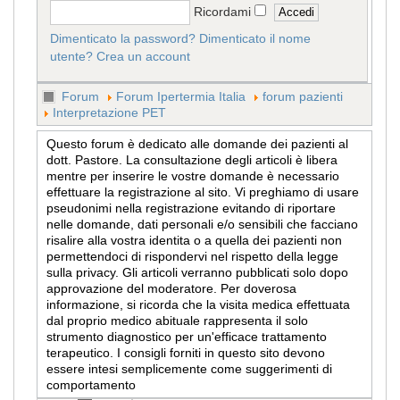
Ricordami
Dimenticato la password?
Dimenticato il nome
utente?
Crea un account
Forum
Forum Ipertermia Italia
forum pazienti
Interpretazione PET
Questo forum è dedicato alle domande dei pazienti al
dott. Pastore. La consultazione degli articoli è libera
mentre per inserire le vostre domande è necessario
effettuare la registrazione al sito. Vi preghiamo di usare
pseudonimi nella registrazione evitando di riportare
nelle domande, dati personali e/o sensibili che facciano
risalire alla vostra identita o a quella dei pazienti non
permettendoci di rispondervi nel rispetto della legge
sulla privacy. Gli articoli verranno pubblicati solo dopo
approvazione del moderatore. Per doverosa
informazione, si ricorda che la visita medica effettuata
dal proprio medico abituale rappresenta il solo
strumento diagnostico per un'efficace trattamento
terapeutico. I consigli forniti in questo sito devono
essere intesi semplicemente come suggerimenti di
comportamento