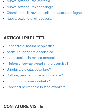
Nuova sezione Radioterapia
Nuova sezione Psicooncologia
Chemioembolizzazione delle metastasi del fegato
Nuova sezione di ginecologia
ARTICOLI PIU' LETTI
La febbre di natura neoplastica
Ascite nel paziente oncologico
La necrosi nella massa tumorale
I linfonodi sovraclaveari e laterocervicali
Bilirubina elevata: cosa fare?
Dottore, perché non si può operare?
Emocromo: come valutarlo?
Carcinosi peritoneale in fase avanzata
CONTATORE VISITE