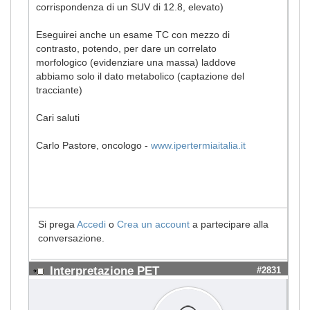
corrispondenza di un SUV di 12.8, elevato)
Eseguirei anche un esame TC con mezzo di
contrasto, potendo, per dare un correlato
morfologico (evidenziare una massa) laddove
abbiamo solo il dato metabolico (captazione del
tracciante)
Cari saluti
Carlo Pastore, oncologo -
www.ipertermiaitalia.it
Si prega
Accedi
o
Crea un account
a partecipare alla
conversazione.
Interpretazione PET
#2831