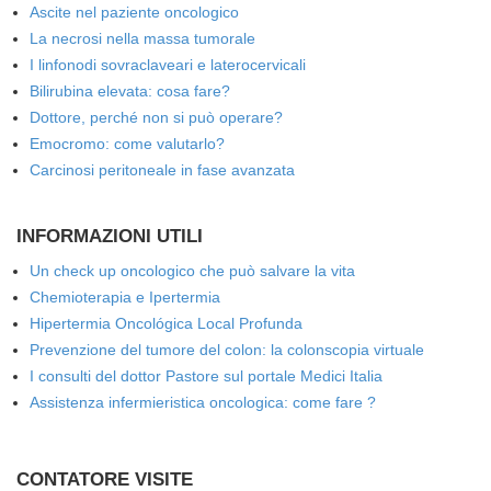
Ascite nel paziente oncologico
La necrosi nella massa tumorale
I linfonodi sovraclaveari e laterocervicali
Bilirubina elevata: cosa fare?
Dottore, perché non si può operare?
Emocromo: come valutarlo?
Carcinosi peritoneale in fase avanzata
INFORMAZIONI UTILI
Un check up oncologico che può salvare la vita
Chemioterapia e Ipertermia
Hipertermia Oncológica Local Profunda
Prevenzione del tumore del colon: la colonscopia virtuale
I consulti del dottor Pastore sul portale Medici Italia
Assistenza infermieristica oncologica: come fare ?
CONTATORE VISITE