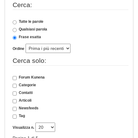
Cerca:
Tutte le parole
Qualsiasi parola
Frase esatta
Ordine
Cerca solo:
Forum Kunena
Categorie
Contatti
Articoli
Newsfeeds
Tag
Visualizza n.