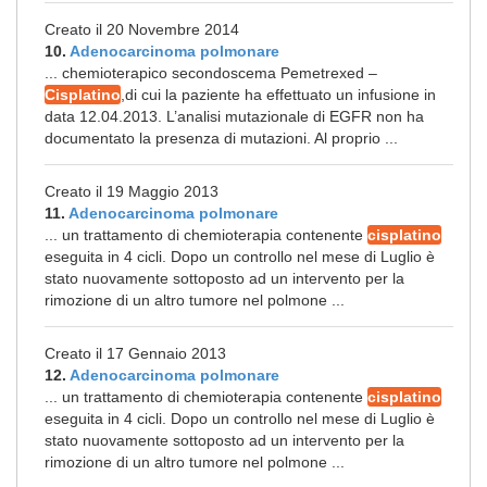
Creato il 20 Novembre 2014
10.
Adenocarcinoma polmonare
... chemioterapico secondoscema Pemetrexed –
Cisplatino
,di cui la paziente ha effettuato un infusione in
data 12.04.2013. L’analisi mutazionale di EGFR non ha
documentato la presenza di mutazioni. Al proprio ...
Creato il 19 Maggio 2013
11.
Adenocarcinoma polmonare
... un trattamento di chemioterapia contenente
cisplatino
eseguita in 4 cicli. Dopo un controllo nel mese di Luglio è
stato nuovamente sottoposto ad un intervento per la
rimozione di un altro tumore nel polmone ...
Creato il 17 Gennaio 2013
12.
Adenocarcinoma polmonare
... un trattamento di chemioterapia contenente
cisplatino
eseguita in 4 cicli. Dopo un controllo nel mese di Luglio è
stato nuovamente sottoposto ad un intervento per la
rimozione di un altro tumore nel polmone ...