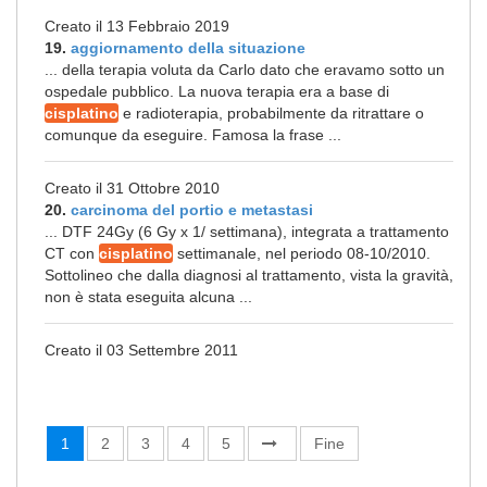
Creato il 13 Febbraio 2019
19.
aggiornamento della situazione
... della terapia voluta da Carlo dato che eravamo sotto un
ospedale pubblico. La nuova terapia era a base di
cisplatino
e radioterapia, probabilmente da ritrattare o
comunque da eseguire. Famosa la frase ...
Creato il 31 Ottobre 2010
20.
carcinoma del portio e metastasi
... DTF 24Gy (6 Gy x 1/ settimana), integrata a trattamento
CT con
cisplatino
settimanale, nel periodo 08-10/2010.
Sottolineo che dalla diagnosi al trattamento, vista la gravità,
non è stata eseguita alcuna ...
Creato il 03 Settembre 2011
1
2
3
4
5
Fine