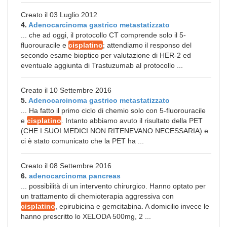
Creato il 03 Luglio 2012
4.
Adenocarcinoma gastrico metastatizzato
... che ad oggi, il protocollo CT comprende solo il 5-
fluorouracile e
cisplatino
; attendiamo il responso del
secondo esame bioptico per valutazione di HER-2 ed
eventuale aggiunta di Trastuzumab al protocollo ...
Creato il 10 Settembre 2016
5.
Adenocarcinoma gastrico metastatizzato
... Ha fatto il primo ciclo di chemio solo con 5-fluorouracile
e
cisplatino
. Intanto abbiamo avuto il risultato della PET
(CHE I SUOI MEDICI NON RITENEVANO NECESSARIA) e
ci è stato comunicato che la PET ha ...
Creato il 08 Settembre 2016
6.
adenocarcinoma pancreas
... possibilità di un intervento chirurgico. Hanno optato per
un trattamento di chemioterapia aggressiva con
cisplatino
, epirubicina e gemcitabina. A domicilio invece le
hanno prescritto lo XELODA 500mg, 2 ...