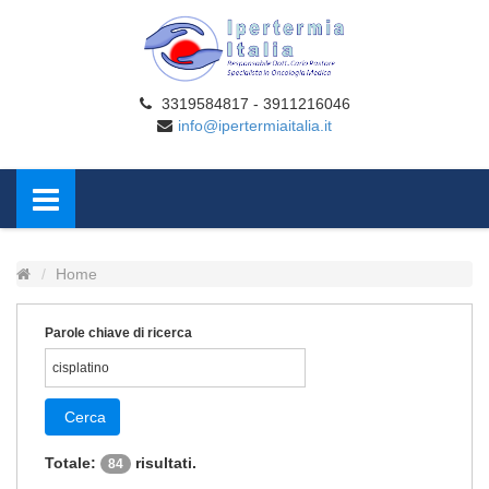
3319584817 - 3911216046
info@ipertermiaitalia.it
Home
Parole chiave di ricerca
Cerca
Totale:
risultati.
84