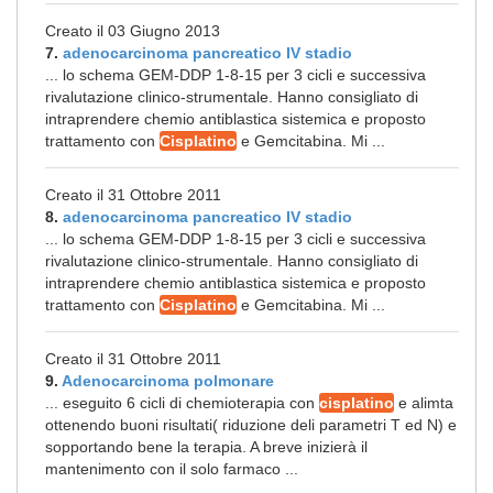
Creato il 03 Giugno 2013
7.
adenocarcinoma pancreatico IV stadio
... lo schema GEM-DDP 1-8-15 per 3 cicli e successiva
rivalutazione clinico-strumentale. Hanno consigliato di
intraprendere chemio antiblastica sistemica e proposto
trattamento con
Cisplatino
e Gemcitabina. Mi ...
Creato il 31 Ottobre 2011
8.
adenocarcinoma pancreatico IV stadio
... lo schema GEM-DDP 1-8-15 per 3 cicli e successiva
rivalutazione clinico-strumentale. Hanno consigliato di
intraprendere chemio antiblastica sistemica e proposto
trattamento con
Cisplatino
e Gemcitabina. Mi ...
Creato il 31 Ottobre 2011
9.
Adenocarcinoma polmonare
... eseguito 6 cicli di chemioterapia con
cisplatino
e alimta
ottenendo buoni risultati( riduzione deli parametri T ed N) e
sopportando bene la terapia. A breve inizierà il
mantenimento con il solo farmaco ...