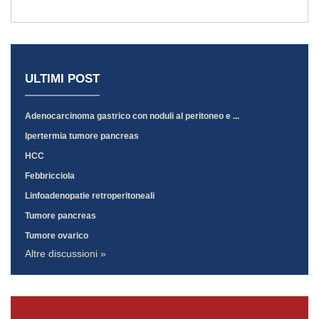
ULTIMI POST
Adenocarcinoma gastrico con noduli al peritoneo e ...
Ipertermia tumore pancreas
HCC
Febbricciola
Linfoadenopatie retroperitoneali
Tumore pancreas
Tumore ovarico
Altre discussioni »