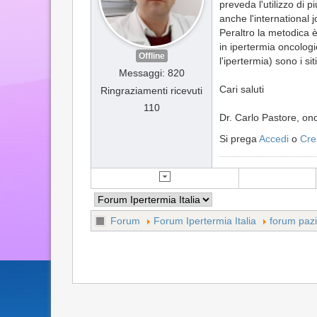
preveda l'utilizzo di 
anche l'international j
Peraltro la metodica è
in ipertermia oncologic
Offline
l'ipertermia) sono i sit
Messaggi: 820
Cari saluti
Ringraziamenti ricevuti
110
Dr. Carlo Pastore, on
Si prega
Accedi
o
Cre
Forum
Forum Ipertermia Italia
forum pazi