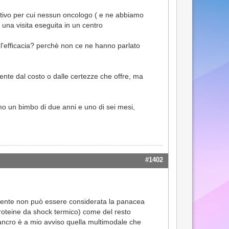
motivo per cui nessun oncologo ( e ne abbiamo
 una visita eseguita in un centro
 l'efficacia? perchè non ce ne hanno parlato
nte dal costo o dalle certezze che offre, ma
o un bimbo di due anni e uno di sei mesi,
#1402
amente non può essere considerata la panacea
 proteine da shock termico) come del resto
 cancro è a mio avviso quella multimodale che