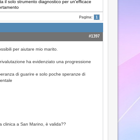
a il solo strumento diagnostico per un'efficace
portamento
Pagina:
1
#1397
sibili per aiutare mio marito.
i rivalutazione ha evidenziato una progressione
eranza di guarire e solo poche speranze di
mentale
a clinica a San Marino, è valida??