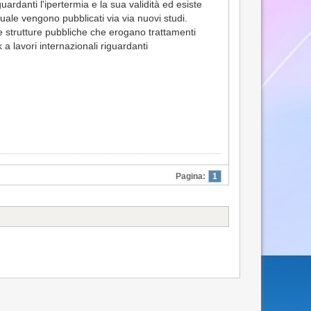
uardanti l'ipertermia e la sua validità ed esiste
 quale vengono pubblicati via via nuovi studi.
he strutture pubbliche che erogano trattamenti
k a lavori internazionali riguardanti
Pagina:
1