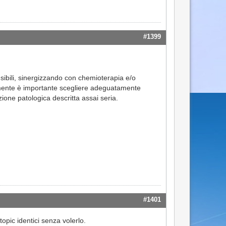
#1399
nsibili, sinergizzando con chemioterapia e/o
mente è importante scegliere adeguatamente
ione patologica descritta assai seria.
#1401
opic identici senza volerlo.