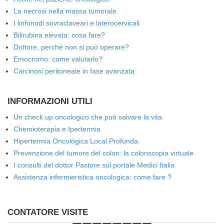
La necrosi nella massa tumorale
I linfonodi sovraclaveari e laterocervicali
Bilirubina elevata: cosa fare?
Dottore, perché non si può operare?
Emocromo: come valutarlo?
Carcinosi peritoneale in fase avanzata
INFORMAZIONI UTILI
Un check up oncologico che può salvare la vita
Chemioterapia e Ipertermia
Hipertermia Oncológica Local Profunda
Prevenzione del tumore del colon: la colonscopia virtuale
I consulti del dottor Pastore sul portale Medici Italia
Assistenza infermieristica oncologica: come fare ?
CONTATORE VISITE