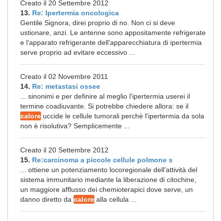
Creato il 20 Settembre 2012
13.
Re: Ipertermia oncologica
Gentile Signora, direi proprio di no. Non ci si deve
ustionare, anzi. Le antenne sono appositamente refrigerate
e l'apparato refrigerante dell'apparecchiatura di ipertermia
serve proprio ad evitare eccessivo ...
Creato il 02 Novembre 2011
14.
Re: metastasi ossee
... sinonimi e per definire al meglio l'ipertermia userei il
termine coadiuvante. Si potrebbe chiedere allora: se il
calore
uccide le cellule tumorali perchè l'ipertermia da sola
non è risolutiva? Semplicemente ...
Creato il 20 Settembre 2012
15.
Re:carcinoma a piccole cellule polmone s
... ottiene un potenziamento locoregionale dell'attività del
sistema immunitario mediante la liberazione di citochine,
un maggiore afflusso dei chemioterapici dove serve, un
danno diretto da
calore
alla cellula ...