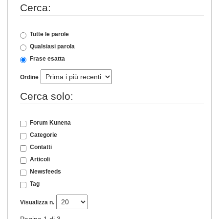
Cerca:
Tutte le parole
Qualsiasi parola
Frase esatta
Ordine
Cerca solo:
Forum Kunena
Categorie
Contatti
Articoli
Newsfeeds
Tag
Visualizza n.