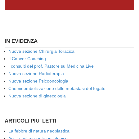
IN EVIDENZA
Nuova sezione Chirurgia Toracica
Il Cancer Coaching
I consulti del prof. Pastore su Medicina Live
Nuova sezione Radioterapia
Nuova sezione Psicooncologia
Chemioembolizzazione delle metastasi del fegato
Nuova sezione di ginecologia
ARTICOLI PIU' LETTI
La febbre di natura neoplastica
Ascite nel paziente oncologico