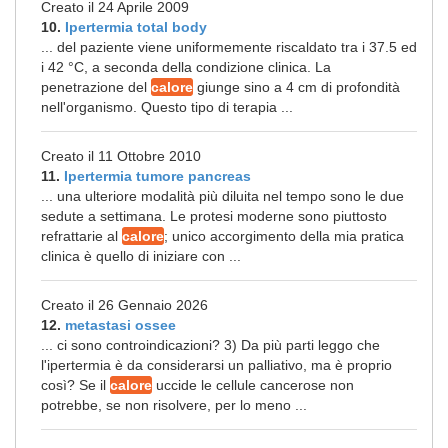
Creato il 24 Aprile 2009
10.
Ipertermia total body
... del paziente viene uniformemente riscaldato tra i 37.5 ed
i 42 °C, a seconda della condizione clinica. La
penetrazione del
calore
giunge sino a 4 cm di profondità
nell'organismo. Questo tipo di terapia ...
Creato il 11 Ottobre 2010
11.
Ipertermia tumore pancreas
... una ulteriore modalità più diluita nel tempo sono le due
sedute a settimana. Le protesi moderne sono piuttosto
refrattarie al
calore
; unico accorgimento della mia pratica
clinica è quello di iniziare con ...
Creato il 26 Gennaio 2026
12.
metastasi ossee
... ci sono controindicazioni? 3) Da più parti leggo che
l'ipertermia è da considerarsi un palliativo, ma è proprio
così? Se il
calore
uccide le cellule cancerose non
potrebbe, se non risolvere, per lo meno ...