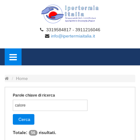
3319584817 - 3911216046
info@ipertermiaitalia.it
Home
Parole chiave di ricerca
Cerca
Totale:
risultati.
56