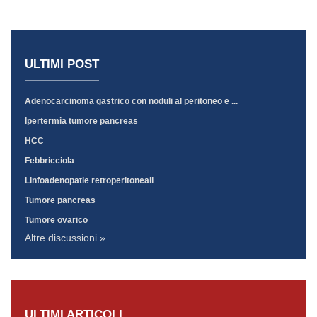
ULTIMI POST
Adenocarcinoma gastrico con noduli al peritoneo e ...
Ipertermia tumore pancreas
HCC
Febbricciola
Linfoadenopatie retroperitoneali
Tumore pancreas
Tumore ovarico
Altre discussioni »
ULTIMI ARTICOLI