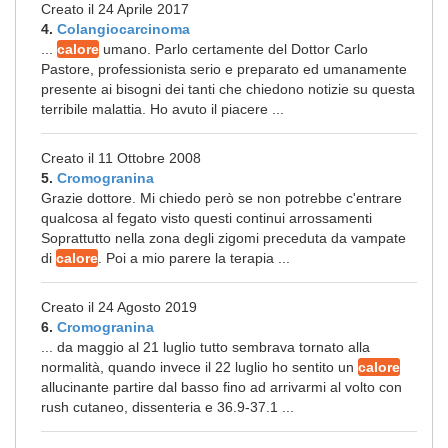
Creato il 24 Aprile 2017
4.
Colangiocarcinoma
...
calore
umano. Parlo certamente del Dottor Carlo
Pastore, professionista serio e preparato ed umanamente
presente ai bisogni dei tanti che chiedono notizie su questa
terribile malattia. Ho avuto il piacere ...
Creato il 11 Ottobre 2008
5.
Cromogranina
Grazie dottore. Mi chiedo però se non potrebbe c'entrare
qualcosa al fegato visto questi continui arrossamenti
Soprattutto nella zona degli zigomi preceduta da vampate
di
calore
. Poi a mio parere la terapia ...
Creato il 24 Agosto 2019
6.
Cromogranina
... da maggio al 21 luglio tutto sembrava tornato alla
normalità, quando invece il 22 luglio ho sentito un
calore
allucinante partire dal basso fino ad arrivarmi al volto con
rush cutaneo, dissenteria e 36.9-37.1 ...