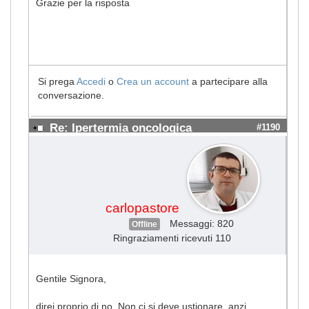
Grazie per la risposta
Si prega
Accedi
o
Crea un account
a partecipare alla
conversazione.
Re: Ipertermia oncologica
#1190
carlopastore
Messaggi: 820
Offline
Ringraziamenti ricevuti 110
Gentile Signora,
direi proprio di no. Non ci si deve ustionare, anzi.