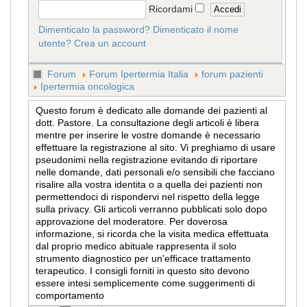
Ricordami
Dimenticato la password?
Dimenticato il nome
utente?
Crea un account
Forum
Forum Ipertermia Italia
forum pazienti
Ipertermia oncologica
Questo forum è dedicato alle domande dei pazienti al
dott. Pastore. La consultazione degli articoli è libera
mentre per inserire le vostre domande è necessario
effettuare la registrazione al sito. Vi preghiamo di usare
pseudonimi nella registrazione evitando di riportare
nelle domande, dati personali e/o sensibili che facciano
risalire alla vostra identita o a quella dei pazienti non
permettendoci di rispondervi nel rispetto della legge
sulla privacy. Gli articoli verranno pubblicati solo dopo
approvazione del moderatore. Per doverosa
informazione, si ricorda che la visita medica effettuata
dal proprio medico abituale rappresenta il solo
strumento diagnostico per un'efficace trattamento
terapeutico. I consigli forniti in questo sito devono
essere intesi semplicemente come suggerimenti di
comportamento