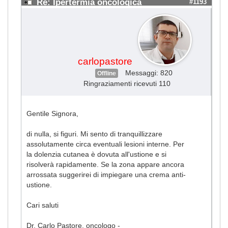
Re: Ipertermia oncologica
#1193
carlopastore
Messaggi: 820
Offline
Ringraziamenti ricevuti 110
Gentile Signora,
di nulla, si figuri. Mi sento di tranquillizzare
assolutamente circa eventuali lesioni interne. Per
la dolenzia cutanea è dovuta all'ustione e si
risolverà rapidamente. Se la zona appare ancora
arrossata suggerirei di impiegare una crema anti-
ustione.
Cari saluti
Dr. Carlo Pastore, oncologo -