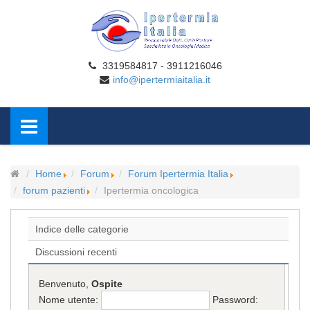
3319584817 - 3911216046
info@ipertermiaitalia.it
Home
Forum
Forum Ipertermia Italia
forum pazienti
Ipertermia oncologica
Indice delle categorie
Discussioni recenti
Benvenuto,
Ospite
Nome utente:
Password: