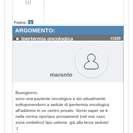
Pagina:
1
ARGOMENTO:
Ipertermia oncologica
#1189
maranto
Buongiorno,
sono una paziente oncologica e sto attualmente
sottoponendomi a sedute di ipertermia oncologica
all'addome in un centro privato. Vorrei saper se é
nella norma riportare arrosamenti (nel mio caso
zona ombelico) tipo ustione, già alla terza seduta!
:(