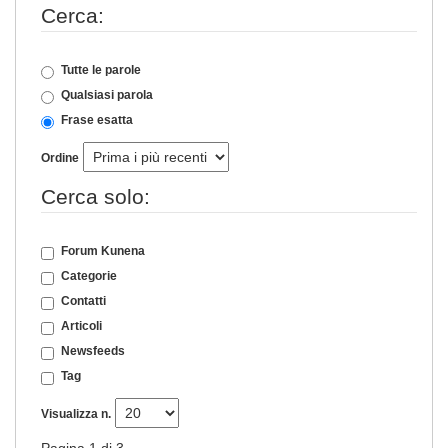
Cerca:
Tutte le parole
Qualsiasi parola
Frase esatta
Ordine
Cerca solo:
Forum Kunena
Categorie
Contatti
Articoli
Newsfeeds
Tag
Visualizza n.