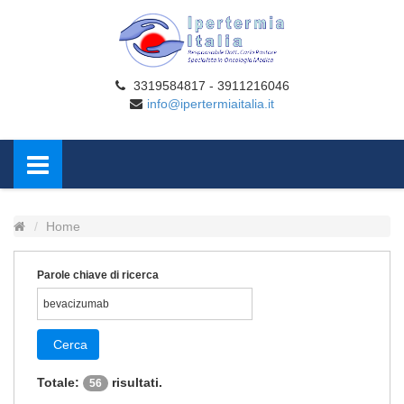
3319584817 - 3911216046
info@ipertermiaitalia.it
Home
Parole chiave di ricerca
Cerca
Totale:
risultati.
56