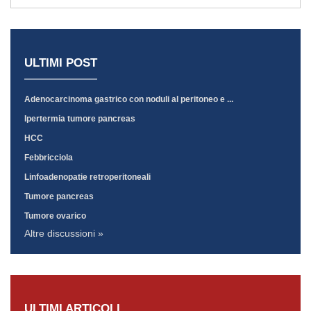
ULTIMI POST
Adenocarcinoma gastrico con noduli al peritoneo e ...
Ipertermia tumore pancreas
HCC
Febbricciola
Linfoadenopatie retroperitoneali
Tumore pancreas
Tumore ovarico
Altre discussioni »
ULTIMI ARTICOLI