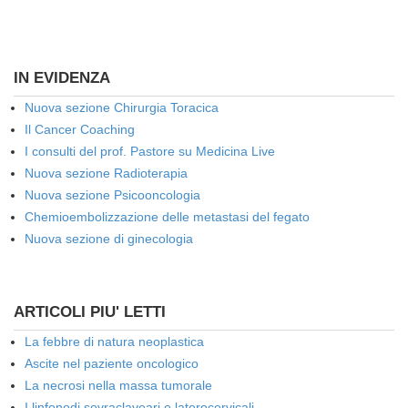
IN EVIDENZA
Nuova sezione Chirurgia Toracica
Il Cancer Coaching
I consulti del prof. Pastore su Medicina Live
Nuova sezione Radioterapia
Nuova sezione Psicooncologia
Chemioembolizzazione delle metastasi del fegato
Nuova sezione di ginecologia
ARTICOLI PIU' LETTI
La febbre di natura neoplastica
Ascite nel paziente oncologico
La necrosi nella massa tumorale
I linfonodi sovraclaveari e laterocervicali