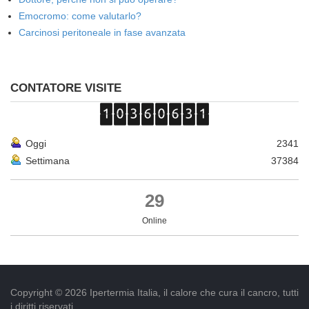
Emocromo: come valutarlo?
Carcinosi peritoneale in fase avanzata
CONTATORE VISITE
Oggi
2341
Settimana
37384
29
Online
Copyright © 2026 Ipertermia Italia, il calore che cura il cancro, tutti
i diritti riservati