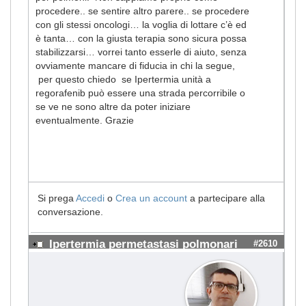
procedere.. se sentire altro parere.. se procedere
con gli stessi oncologi… la voglia di lottare c’è ed
è tanta… con la giusta terapia sono sicura possa
stabilizzarsi… vorrei tanto esserle di aiuto, senza
ovviamente mancare di fiducia in chi la segue,
per questo chiedo se Ipertermia unità a
regorafenib può essere una strada percorribile o
se ve ne sono altre da poter iniziare
eventualmente. Grazie
Si prega
Accedi
o
Crea un account
a partecipare alla
conversazione.
Ipertermia permetastasi polmonari
#2610