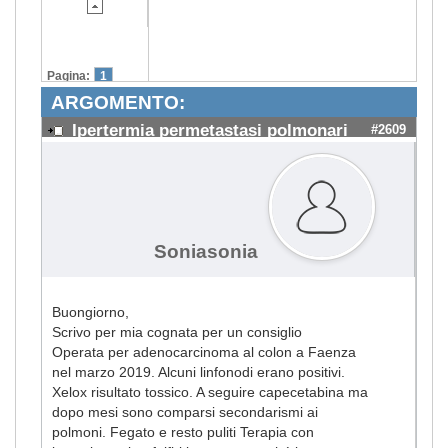
Pagina:
1
ARGOMENTO:
Ipertermia permetastasi polmonari
#2609
Soniasonia
Buongiorno,
Scrivo per mia cognata per un consiglio
Operata per adenocarcinoma al colon a Faenza
nel marzo 2019. Alcuni linfonodi erano positivi.
Xelox risultato tossico. A seguire capecetabina ma
dopo mesi sono comparsi secondarismi ai
polmoni. Fegato e resto puliti Terapia con