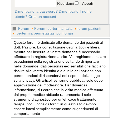
Ricordami
Dimenticato la password?
Dimenticato il nome
utente?
Crea un account
Forum
Forum Ipertermia Italia
forum pazienti
Ipertermia permetastasi polmonari
Questo forum è dedicato alle domande dei pazienti al
dott. Pastore. La consultazione degli articoli è libera
mentre per inserire le vostre domande è necessario
effettuare la registrazione al sito. Vi preghiamo di usare
pseudonimi nella registrazione evitando di riportare
nelle domande, dati personali e/o sensibili che facciano
risalire alla vostra identita o a quella dei pazienti non
permettendoci di rispondervi nel rispetto della legge
sulla privacy. Gli articoli verranno pubblicati solo dopo
approvazione del moderatore. Per doverosa
informazione, si ricorda che la visita medica effettuata
dal proprio medico abituale rappresenta il solo
strumento diagnostico per un'efficace trattamento
terapeutico. I consigli forniti in questo sito devono
essere intesi semplicemente come suggerimenti di
comportamento