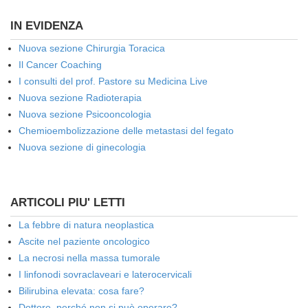
IN EVIDENZA
Nuova sezione Chirurgia Toracica
Il Cancer Coaching
I consulti del prof. Pastore su Medicina Live
Nuova sezione Radioterapia
Nuova sezione Psicooncologia
Chemioembolizzazione delle metastasi del fegato
Nuova sezione di ginecologia
ARTICOLI PIU' LETTI
La febbre di natura neoplastica
Ascite nel paziente oncologico
La necrosi nella massa tumorale
I linfonodi sovraclaveari e laterocervicali
Bilirubina elevata: cosa fare?
Dottore, perché non si può operare?