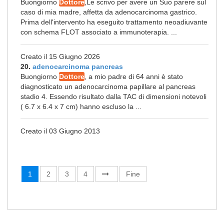
Buongiorno
Dottore
,Le scrivo per avere un Suo parere sul
caso di mia madre, affetta da adenocarcinoma gastrico.
Prima dell'intervento ha eseguito trattamento neoadiuvante
con schema FLOT associato a immunoterapia. ...
Creato il 15 Giugno 2026
20.
adenocarcinoma pancreas
Buongiorno
Dottore
, a mio padre di 64 anni è stato
diagnosticato un adenocarcinoma papillare al pancreas
stadio 4. Essendo risultato dalla TAC di dimensioni notevoli
( 6.7 x 6.4 x 7 cm) hanno escluso la ...
Creato il 03 Giugno 2013
1
2
3
4
Fine