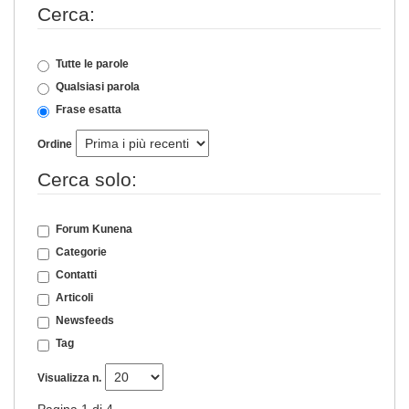
Cerca:
Tutte le parole
Qualsiasi parola
Frase esatta
Ordine
Cerca solo:
Forum Kunena
Categorie
Contatti
Articoli
Newsfeeds
Tag
Visualizza n.