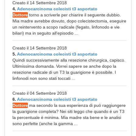
Creato il 14 Settembre 2018
4.
Adenocarcinoma colecisti t3 asportato
Dottore
torno a scriverle per chiarire il seguente dubbio.
Mia madre avrebbe dovuto, dopo colecistectomia, eseguire
un reintervento a scopo radicale (fegato, linfonodo e vie
biliari) ma in seguito all'episodio ...
Creato il 14 Settembre 2018
5.
Adenocarcinoma colecisti t3 asportato
Quindi successivamente alla resezione chirurgica, capisco.
Ultimissima domanda. Vorrei sapere se anche dopo la
resezione radicale di un T3 la guarigione è possibile. I
linfonodi non sono stati toccati ...
Creato il 04 Settembre 2018
6.
Adenocarcinoma colecisti t3 asportato
Dottore
ma secondo la sua esperienza di può raggiungere
la guarigione completa? Nei siti leggo che quando é un T3
la percentuale è minima. Mia madre sta bene e le analisi
sono perfette (anche la gamma ...