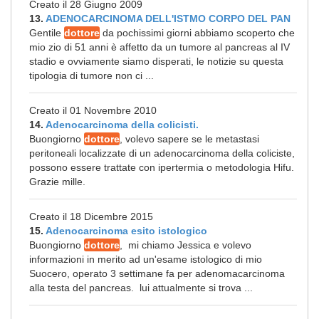
Creato il 28 Giugno 2009
13.
ADENOCARCINOMA DELL'ISTMO CORPO DEL PAN
Gentile
dottore
da pochissimi giorni abbiamo scoperto che
mio zio di 51 anni è affetto da un tumore al pancreas al IV
stadio e ovviamente siamo disperati, le notizie su questa
tipologia di tumore non ci ...
Creato il 01 Novembre 2010
14.
Adenocarcinoma della colicisti.
Buongiorno
dottore
, volevo sapere se le metastasi
peritoneali localizzate di un adenocarcinoma della coliciste,
possono essere trattate con ipertermia o metodologia Hifu.
Grazie mille.
Creato il 18 Dicembre 2015
15.
Adenocarcinoma esito istologico
Buongiorno
dottore
, mi chiamo Jessica e volevo
informazioni in merito ad un'esame istologico di mio
Suocero, operato 3 settimane fa per adenomacarcinoma
alla testa del pancreas. lui attualmente si trova ...