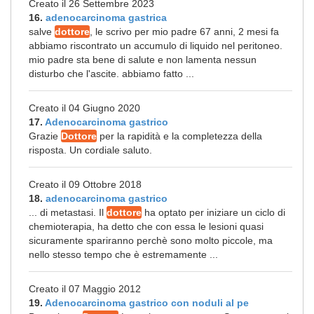
Creato il 26 Settembre 2023
16.
adenocarcinoma gastrica
salve
dottore
, le scrivo per mio padre 67 anni, 2 mesi fa
abbiamo riscontrato un accumulo di liquido nel peritoneo.
mio padre sta bene di salute e non lamenta nessun
disturbo che l'ascite. abbiamo fatto ...
Creato il 04 Giugno 2020
17.
Adenocarcinoma gastrico
Grazie
Dottore
per la rapidità e la completezza della
risposta. Un cordiale saluto.
Creato il 09 Ottobre 2018
18.
adenocarcinoma gastrico
... di metastasi. Il
dottore
ha optato per iniziare un ciclo di
chemioterapia, ha detto che con essa le lesioni quasi
sicuramente spariranno perchè sono molto piccole, ma
nello stesso tempo che è estremamente ...
Creato il 07 Maggio 2012
19.
Adenocarcinoma gastrico con noduli al pe