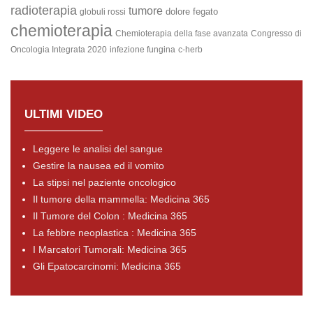
radioterapia
tumore
dolore
fegato
globuli rossi
chemioterapia
Chemioterapia della fase avanzata
Congresso di
Oncologia Integrata 2020
infezione fungina
c-herb
ULTIMI VIDEO
Leggere le analisi del sangue
Gestire la nausea ed il vomito
La stipsi nel paziente oncologico
Il tumore della mammella: Medicina 365
Il Tumore del Colon : Medicina 365
La febbre neoplastica : Medicina 365
I Marcatori Tumorali: Medicina 365
Gli Epatocarcinomi: Medicina 365