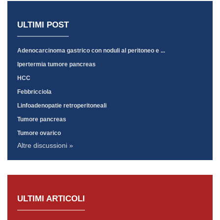
ULTIMI POST
Adenocarcinoma gastrico con noduli al peritoneo e ...
Ipertermia tumore pancreas
HCC
Febbricciola
Linfoadenopatie retroperitoneali
Tumore pancreas
Tumore ovarico
Altre discussioni »
ULTIMI ARTICOLI