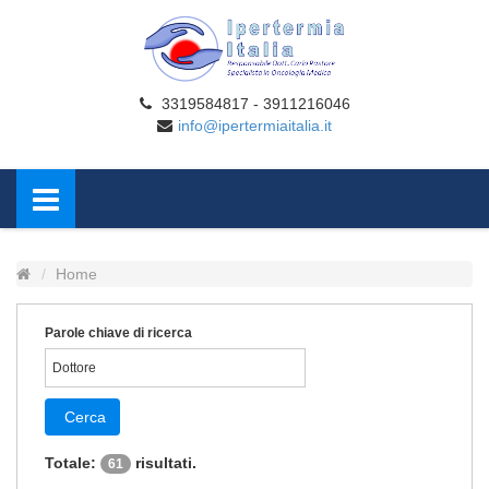
3319584817 - 3911216046
info@ipertermiaitalia.it
Home
Parole chiave di ricerca
Cerca
Totale:
risultati.
61