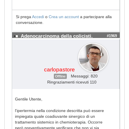
Si prega
Accedi
o
Crea un account
a partecipare alla
conversazione.
Adenocarcinoma della colicisti.
#1969
carlopastore
Messaggi: 820
Offline
Ringraziamenti ricevuti 110
Gentile Utente,
l'ipertermia nella condizione descritta può essere
impiegata quale coadiuvante sinergico di un
trattamento sistemico in chemioterapia. Occorre
però preventivamente verificare che non vi sia