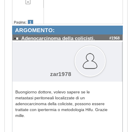
Pagina:
1
ARGOMENTO:
Adenocarcinoma della colicisti.
#1968
zar1978
Buongiorno dottore, volevo sapere se le
metastasi peritoneali localizzate di un
adenocarcinoma della coliciste, possono essere
trattate con ipertermia o metodologia Hifu. Grazie
mille.