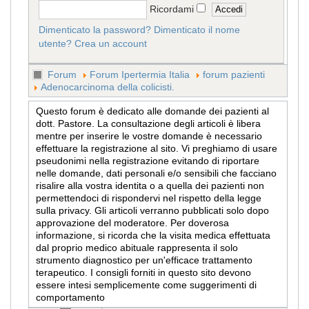
Ricordami
Dimenticato la password?
Dimenticato il nome
utente?
Crea un account
Forum
Forum Ipertermia Italia
forum pazienti
Adenocarcinoma della colicisti.
Questo forum è dedicato alle domande dei pazienti al
dott. Pastore. La consultazione degli articoli è libera
mentre per inserire le vostre domande è necessario
effettuare la registrazione al sito. Vi preghiamo di usare
pseudonimi nella registrazione evitando di riportare
nelle domande, dati personali e/o sensibili che facciano
risalire alla vostra identita o a quella dei pazienti non
permettendoci di rispondervi nel rispetto della legge
sulla privacy. Gli articoli verranno pubblicati solo dopo
approvazione del moderatore. Per doverosa
informazione, si ricorda che la visita medica effettuata
dal proprio medico abituale rappresenta il solo
strumento diagnostico per un'efficace trattamento
terapeutico. I consigli forniti in questo sito devono
essere intesi semplicemente come suggerimenti di
comportamento