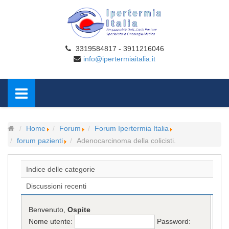
3319584817 - 3911216046
info@ipertermiaitalia.it
Home
Forum
Forum Ipertermia Italia
forum pazienti
Adenocarcinoma della colicisti.
Indice delle categorie
Discussioni recenti
Benvenuto,
Ospite
Nome utente:
Password: