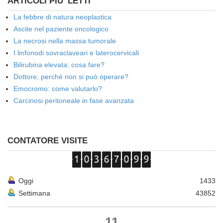
ARTICOLI PIU' LETTI
La febbre di natura neoplastica
Ascite nel paziente oncologico
La necrosi nella massa tumorale
I linfonodi sovraclaveari e laterocervicali
Bilirubina elevata: cosa fare?
Dottore, perché non si può operare?
Emocromo: come valutarlo?
Carcinosi peritoneale in fase avanzata
CONTATORE VISITE
Oggi
1433
Settimana
43852
11