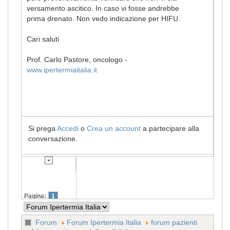
versamento ascitico. In caso vi fosse andrebbe
prima drenato. Non vedo indicazione per HIFU.
Cari saluti
Prof. Carlo Pastore, oncologo -
www.ipertermiaitalia.it
Si prega
Accedi
o
Crea un account
a partecipare alla
conversazione.
Pagina:
1
Forum
Forum Ipertermia Italia
forum pazienti