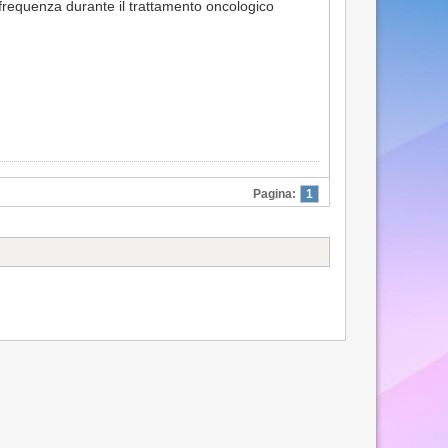
ofrequenza durante il trattamento oncologico
Pagina:
1