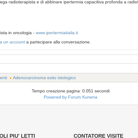
llega radioterapista e di abbinare ipertermia capacitiva profonda a radi
ista in oncologia -
www.ipertermiaitalia.it
a un account
a partecipare alla conversazione.
enti
Adenocarcinoma esito istologico
Tempo creazione pagina: 0.051 secondi
Powered by
Forum Kunena
LI PIU' LETTI
CONTATORE VISITE