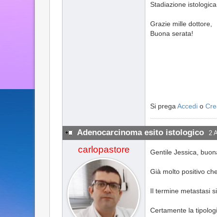
Stadiazione istologic
Grazie mille dottore,
Buona serata!
Si prega
Accedi
o
Cre
Adenocarcinoma esito istologico
2 
carlopastore
Gentile Jessica, buon
Già molto positivo che
Il termine metastasi si
Certamente la tipologi