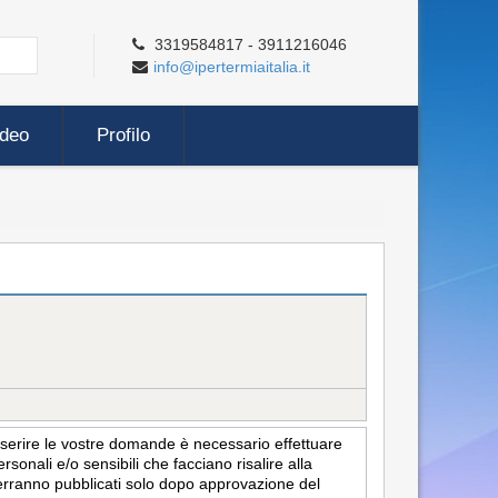
3319584817 - 3911216046
info@ipertermiaitalia.it
ideo
Profilo
inserire le vostre domande è necessario effettuare
sonali e/o sensibili che facciano risalire alla
i verranno pubblicati solo dopo approvazione del