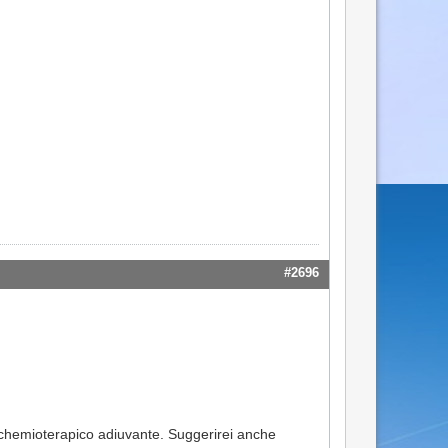
#2696
to chemioterapico adiuvante. Suggerirei anche