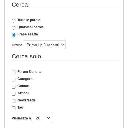
Cerca:
Tutte le parole
Qualsiasi parola
Frase esatta
Ordine
Cerca solo:
Forum Kunena
Categorie
Contatti
Articoli
Newsfeeds
Tag
Visualizza n.