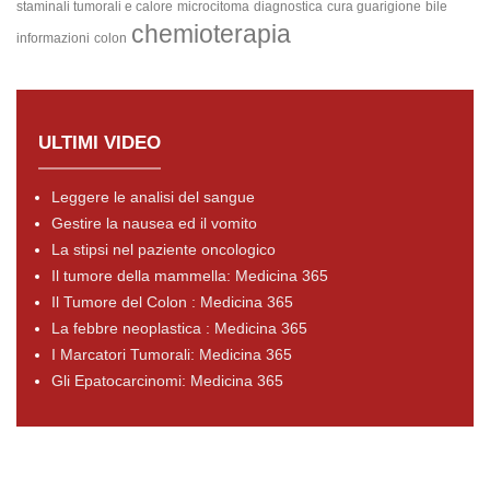
staminali tumorali e calore
microcitoma
diagnostica
cura guarigione
bile
chemioterapia
informazioni
colon
ULTIMI VIDEO
Leggere le analisi del sangue
Gestire la nausea ed il vomito
La stipsi nel paziente oncologico
Il tumore della mammella: Medicina 365
Il Tumore del Colon : Medicina 365
La febbre neoplastica : Medicina 365
I Marcatori Tumorali: Medicina 365
Gli Epatocarcinomi: Medicina 365