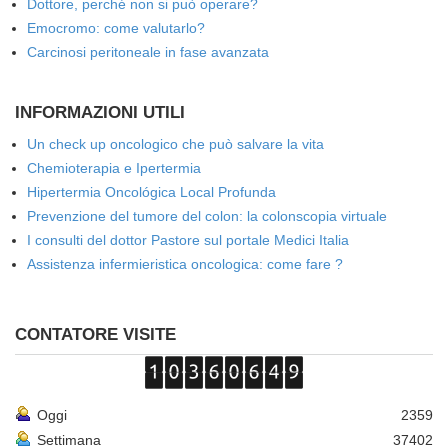
Dottore, perché non si può operare?
Emocromo: come valutarlo?
Carcinosi peritoneale in fase avanzata
INFORMAZIONI UTILI
Un check up oncologico che può salvare la vita
Chemioterapia e Ipertermia
Hipertermia Oncológica Local Profunda
Prevenzione del tumore del colon: la colonscopia virtuale
I consulti del dottor Pastore sul portale Medici Italia
Assistenza infermieristica oncologica: come fare ?
CONTATORE VISITE
Oggi
2359
Settimana
37402