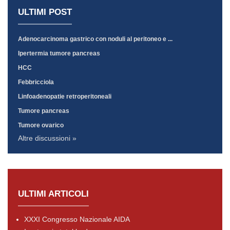
ULTIMI POST
Adenocarcinoma gastrico con noduli al peritoneo e ...
Ipertermia tumore pancreas
HCC
Febbricciola
Linfoadenopatie retroperitoneali
Tumore pancreas
Tumore ovarico
Altre discussioni »
ULTIMI ARTICOLI
XXXI Congresso Nazionale AIDA