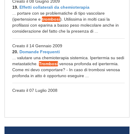
Creato il 08 Giugno 2009
19.
Effetti collaterali da chemioterapia
... portare con se problematiche di tipo vascolare
(ipertensione e
trombosi
). Utilissima in molti casi la
profilassi con eparina a basso peso molecolare anche in
considerazione del fatto che la presenza di ...
Creato il 14 Gennaio 2009
20.
Domande Frequenti
... valutare una chemioterapia sistemica. Ipertermia su sedi
metastatiche.
Trombosi
venosa profonda ed ipertermia.
Come mi devo comportare? - In caso di trombosi venosa
profonda in atto è opportuno eseguire ...
Creato il 07 Luglio 2008