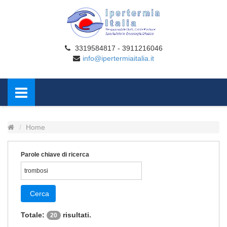
3319584817 - 3911216046
info@ipertermiaitalia.it
Home
Parole chiave di ricerca
Cerca
Totale:
risultati.
20