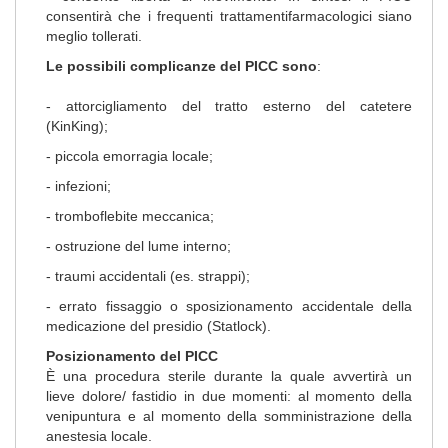
consentirà che i frequenti trattamentifarmacologici siano
meglio tollerati.
Le possibili complicanze del PICC sono
:
- attorcigliamento del tratto esterno del catetere
(KinKing);
- piccola emorragia locale;
- infezioni;
- tromboflebite meccanica;
- ostruzione del lume interno;
- traumi accidentali (es. strappi);
- errato fissaggio o sposizionamento accidentale della
medicazione del presidio (Statlock).
Posizionamento del PICC
È una procedura sterile durante la quale avvertirà un
lieve dolore/ fastidio in due momenti: al momento della
venipuntura e al momento della somministrazione della
anestesia locale.