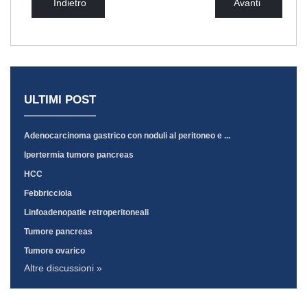
Indietro
Avanti
ULTIMI POST
Adenocarcinoma gastrico con noduli al peritoneo e ...
Ipertermia tumore pancreas
HCC
Febbricciola
Linfoadenopatie retroperitoneali
Tumore pancreas
Tumore ovarico
Altre discussioni »