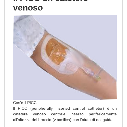
venoso
Cos’è il PICC.
Il PICC (peripherally inserted central catheter) è un
catetere venoso centrale inserito perifericamente
all’altezza del braccio (v.basilica) con l’aiuto di ecoguida.