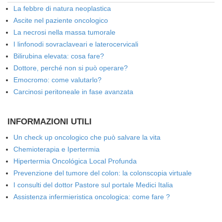
La febbre di natura neoplastica
Ascite nel paziente oncologico
La necrosi nella massa tumorale
I linfonodi sovraclaveari e laterocervicali
Bilirubina elevata: cosa fare?
Dottore, perché non si può operare?
Emocromo: come valutarlo?
Carcinosi peritoneale in fase avanzata
INFORMAZIONI UTILI
Un check up oncologico che può salvare la vita
Chemioterapia e Ipertermia
Hipertermia Oncológica Local Profunda
Prevenzione del tumore del colon: la colonscopia virtuale
I consulti del dottor Pastore sul portale Medici Italia
Assistenza infermieristica oncologica: come fare ?