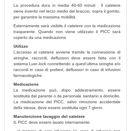
La procedura dura in media 40-60 minuti . Il catetere
viene inserito nel terzo medio del braccio, sopra il gomito,
per garantire la massima mobilità.
Esternamente sarà visibile il catetere con la medicazione
trasparente. Quando non viene utilizzato il PICC sarà
coperto da una medicazione.
Utilizzo
L’accesso al catetere avviene tramite la connessione di
siringhe, raccordi, deflussori deve essere fatta con il
sistema Luer-lock connettendo a quest’ultima siringhe e/o
raccordi in caso di prelievi, deflussori in caso di infusioni
farmacologiche.
Medicazione
La medicazione può, dopo addestramento, essere
sostituita dal parente o da personale sanitario a domicilio.
La medicazione del PICC, salvo rimozione accidentale
della stessa, deve essere sostituita ogni 7 giorni.
Manutenzione lavaggio del catetere
IL PICC deve essere lavato internamente:
- al termine di ogni infusione (in caso di infusioni non