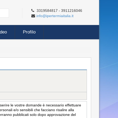
3319584817 - 3911216046
info@ipertermiaitalia.it
ideo
Profilo
inserire le vostre domande è necessario effettuare
sonali e/o sensibili che facciano risalire alla
i verranno pubblicati solo dopo approvazione del