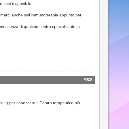
e così disponibile.
ormarci anche sull'immunoterapia appunto per
onoscenza di qualche centro specializzato in
#928
e.it
) per conoscere il Centro terapeutico più