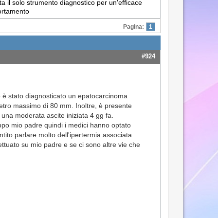
a il solo strumento diagnostico per un'efficace
portamento
Pagina:
1
#924
ito è stato diagnosticato un epatocarcinoma
metro massimo di 80 mm. Inoltre, è presente
una moderata ascite iniziata 4 gg fa.
oppo mio padre quindi i medici hanno optato
tito parlare molto dell'ipertermia associata
ttuato su mio padre e se ci sono altre vie che