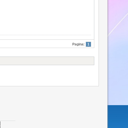
Pagina:
1