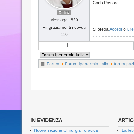
Carlo Pastore
Offline
Messaggi: 820
Ringraziamenti ricevuti
Si prega
Accedi
o
Cre
110
Forum
Forum Ipertermia Italia
forum pazi
IN EVIDENZA
ARTICO
Nuova sezione Chirurgia Toracica
La feb