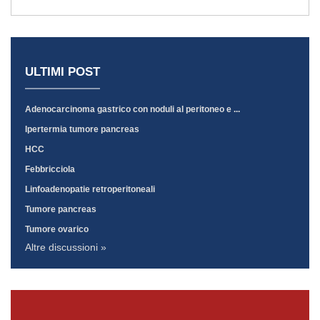
ULTIMI POST
Adenocarcinoma gastrico con noduli al peritoneo e ...
Ipertermia tumore pancreas
HCC
Febbricciola
Linfoadenopatie retroperitoneali
Tumore pancreas
Tumore ovarico
Altre discussioni »