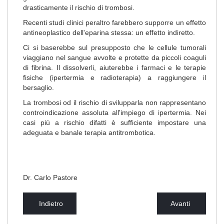
drasticamente il rischio di trombosi.
Recenti studi clinici peraltro farebbero supporre un effetto
antineoplastico dell'eparina stessa: un effetto indiretto.
Ci si baserebbe sul presupposto che le cellule tumorali
viaggiano nel sangue avvolte e protette da piccoli coaguli
di fibrina. Il dissolverli, aiuterebbe i farmaci e le terapie
fisiche (ipertermia e radioterapia) a raggiungere il
bersaglio.
La trombosi od il rischio di svilupparla non rappresentano
controindicazione assoluta all'impiego di ipertermia. Nei
casi più a rischio difatti è sufficiente impostare una
adeguata e banale terapia antitrombotica.
Dr. Carlo Pastore
Indietro
Avanti