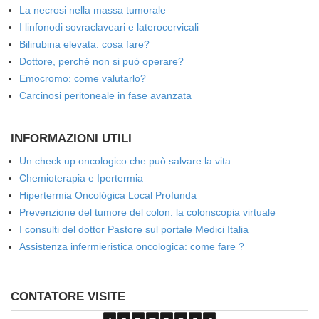
La necrosi nella massa tumorale
I linfonodi sovraclaveari e laterocervicali
Bilirubina elevata: cosa fare?
Dottore, perché non si può operare?
Emocromo: come valutarlo?
Carcinosi peritoneale in fase avanzata
INFORMAZIONI UTILI
Un check up oncologico che può salvare la vita
Chemioterapia e Ipertermia
Hipertermia Oncológica Local Profunda
Prevenzione del tumore del colon: la colonscopia virtuale
I consulti del dottor Pastore sul portale Medici Italia
Assistenza infermieristica oncologica: come fare ?
CONTATORE VISITE