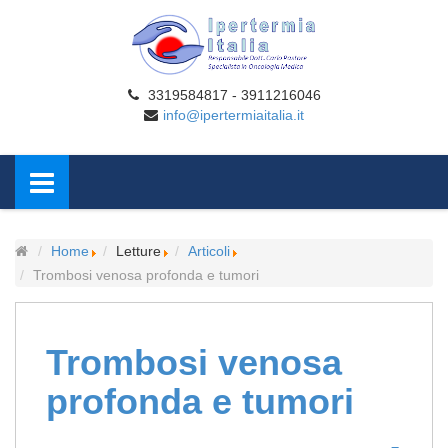
3319584817 - 3911216046
info@ipertermiaitalia.it
Home
Letture
Articoli
Trombosi venosa profonda e tumori
Trombosi venosa
profonda e tumori