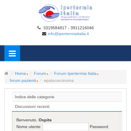
3319584817 - 3911216046
info@ipertermiaitalia.it
Home
Forum
Forum Ipertermia Italia
forum pazienti
epatocarcinoma
Indice delle categorie
Discussioni recenti
Benvenuto,
Ospite
Nome utente:
Password: