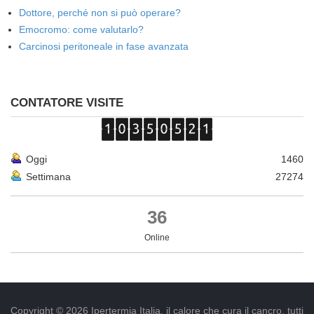
Dottore, perché non si può operare?
Emocromo: come valutarlo?
Carcinosi peritoneale in fase avanzata
CONTATORE VISITE
Oggi
1460
Settimana
27274
36
Online
Copyright © 2026 Ipertermia Italia, il calore che cura il cancro, tutti