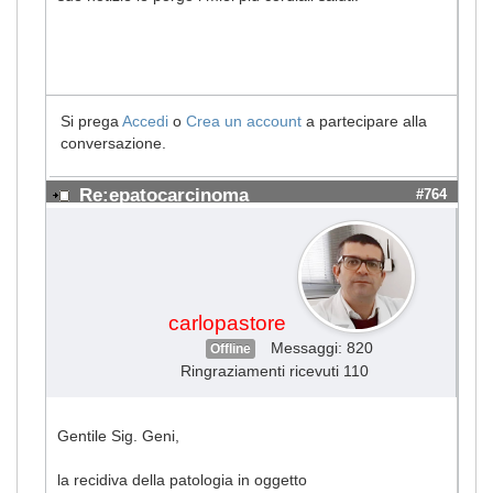
Si prega
Accedi
o
Crea un account
a partecipare alla
conversazione.
Re:epatocarcinoma
#764
carlopastore
Messaggi: 820
Offline
Ringraziamenti ricevuti 110
Gentile Sig. Geni,
la recidiva della patologia in oggetto