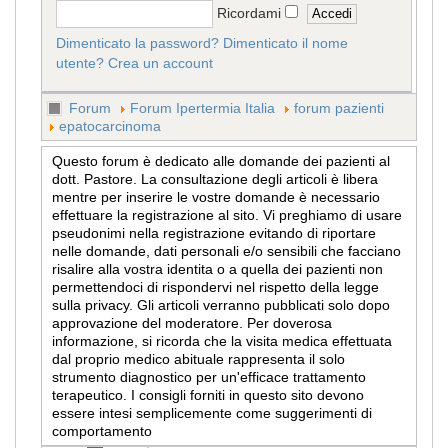
Ricordami
Dimenticato la password?
Dimenticato il nome
utente?
Crea un account
Forum
Forum Ipertermia Italia
forum pazienti
epatocarcinoma
Questo forum è dedicato alle domande dei pazienti al
dott. Pastore. La consultazione degli articoli è libera
mentre per inserire le vostre domande è necessario
effettuare la registrazione al sito. Vi preghiamo di usare
pseudonimi nella registrazione evitando di riportare
nelle domande, dati personali e/o sensibili che facciano
risalire alla vostra identita o a quella dei pazienti non
permettendoci di rispondervi nel rispetto della legge
sulla privacy. Gli articoli verranno pubblicati solo dopo
approvazione del moderatore. Per doverosa
informazione, si ricorda che la visita medica effettuata
dal proprio medico abituale rappresenta il solo
strumento diagnostico per un'efficace trattamento
terapeutico. I consigli forniti in questo sito devono
essere intesi semplicemente come suggerimenti di
comportamento