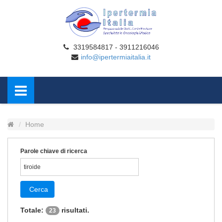
3319584817 - 3911216046
info@ipertermiaitalia.it
Home
Parole chiave di ricerca
Cerca
Totale:
risultati.
23