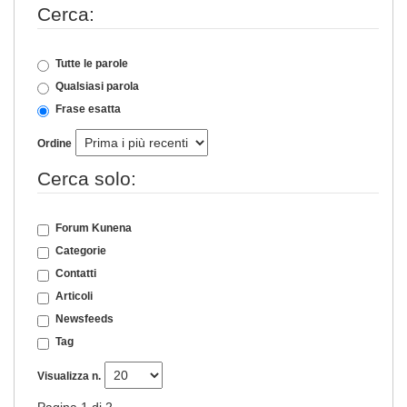
Cerca:
Tutte le parole
Qualsiasi parola
Frase esatta
Ordine
Cerca solo:
Forum Kunena
Categorie
Contatti
Articoli
Newsfeeds
Tag
Visualizza n.