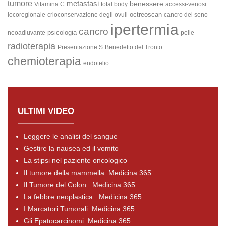
tumore
metastasi
benessere
Vitamina C
total body
accessi-venosi
octreoscan
locoregionale
crioconservazione degli ovuli
cancro del seno
ipertermia
cancro
psicologia
neoadiuvante
pelle
radioterapia
Presentazione S
Benedetto del Tronto
chemioterapia
endotelio
ULTIMI VIDEO
Leggere le analisi del sangue
Gestire la nausea ed il vomito
La stipsi nel paziente oncologico
Il tumore della mammella: Medicina 365
Il Tumore del Colon : Medicina 365
La febbre neoplastica : Medicina 365
I Marcatori Tumorali: Medicina 365
Gli Epatocarcinomi: Medicina 365