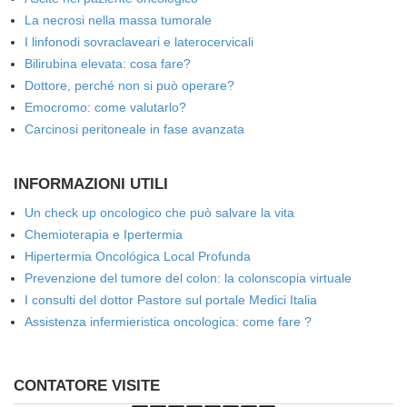
La necrosi nella massa tumorale
I linfonodi sovraclaveari e laterocervicali
Bilirubina elevata: cosa fare?
Dottore, perché non si può operare?
Emocromo: come valutarlo?
Carcinosi peritoneale in fase avanzata
INFORMAZIONI UTILI
Un check up oncologico che può salvare la vita
Chemioterapia e Ipertermia
Hipertermia Oncológica Local Profunda
Prevenzione del tumore del colon: la colonscopia virtuale
I consulti del dottor Pastore sul portale Medici Italia
Assistenza infermieristica oncologica: come fare ?
CONTATORE VISITE