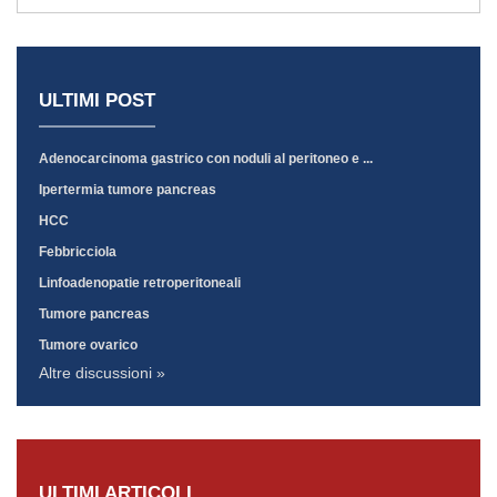
ULTIMI POST
Adenocarcinoma gastrico con noduli al peritoneo e ...
Ipertermia tumore pancreas
HCC
Febbricciola
Linfoadenopatie retroperitoneali
Tumore pancreas
Tumore ovarico
Altre discussioni »
ULTIMI ARTICOLI