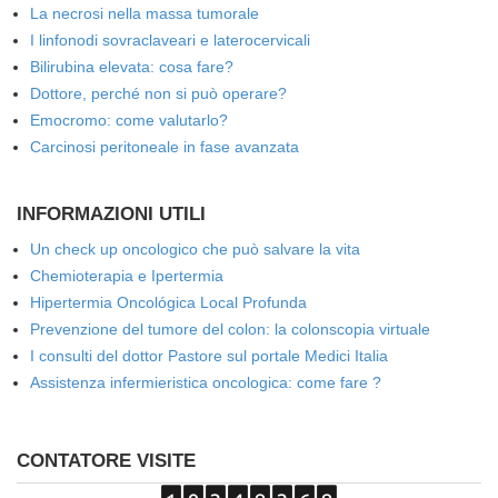
La necrosi nella massa tumorale
I linfonodi sovraclaveari e laterocervicali
Bilirubina elevata: cosa fare?
Dottore, perché non si può operare?
Emocromo: come valutarlo?
Carcinosi peritoneale in fase avanzata
INFORMAZIONI UTILI
Un check up oncologico che può salvare la vita
Chemioterapia e Ipertermia
Hipertermia Oncológica Local Profunda
Prevenzione del tumore del colon: la colonscopia virtuale
I consulti del dottor Pastore sul portale Medici Italia
Assistenza infermieristica oncologica: come fare ?
CONTATORE VISITE