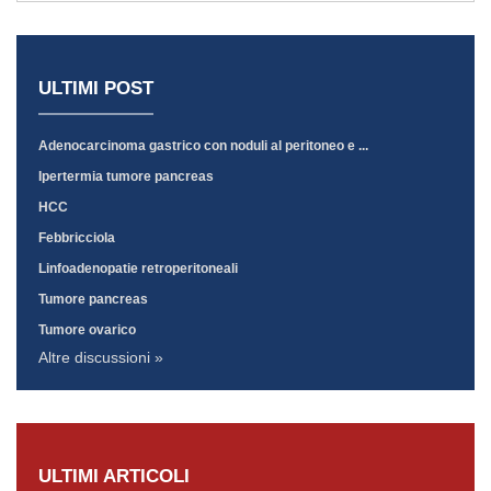
ULTIMI POST
Adenocarcinoma gastrico con noduli al peritoneo e ...
Ipertermia tumore pancreas
HCC
Febbricciola
Linfoadenopatie retroperitoneali
Tumore pancreas
Tumore ovarico
Altre discussioni »
ULTIMI ARTICOLI