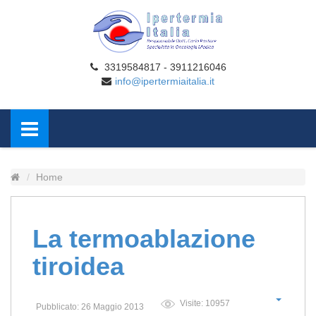
3319584817 - 3911216046
info@ipertermiaitalia.it
Home
La termoablazione
tiroidea
Visite: 10957
Pubblicato: 26 Maggio 2013