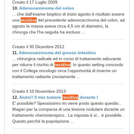
Creato il 17 Luglio 2009
10.
Adenocarcinoma del colon
... che dall'esame bioptico di inizio agosto è risultato essere
una
recidiva
del precedente adenocarcinoma del colon, ad
agosto la massa aveva circa 4,5 cm di diametro, la
chirurga che l'ha seguita ha escluso ...
Creato il 30 Dicembre 2012
11.
Adenocarcinoma del grosso intestino
... chirurgica radicale ed in corso di trattamento adiuvante
per ridurre il rischio di
recidiva
. In questo setting concordo
con il Collega oncologo circa l'opportunità di inserire un
trattamento radiante (ovviamente ...
Creato il 10 Novembre 2013
12.
Aiuto!! Il mio tumore
recidiva
durante l
E' possibile? Spessissimo mi viene posto questo quesito...
Magari per la comparsa di una lesione nodulare durante un
trattamento chemioterapico.. La risposta è si... è possibile.
Questo perchè la popolazione ...