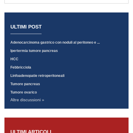
ULTIMI POST
Adenocarcinoma gastrico con noduli al peritoneo e ...
Ipertermia tumore pancreas
HCC
Febbricciola
Linfoadenopatie retroperitoneali
Tumore pancreas
Tumore ovarico
Altre discussioni »
ULTIMI ARTICOLI