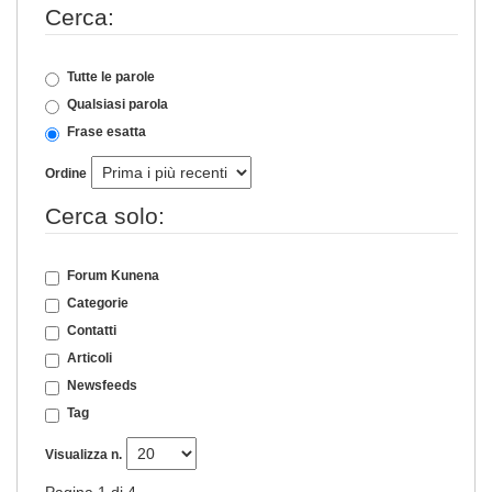
Cerca:
Tutte le parole
Qualsiasi parola
Frase esatta
Ordine
Cerca solo:
Forum Kunena
Categorie
Contatti
Articoli
Newsfeeds
Tag
Visualizza n.