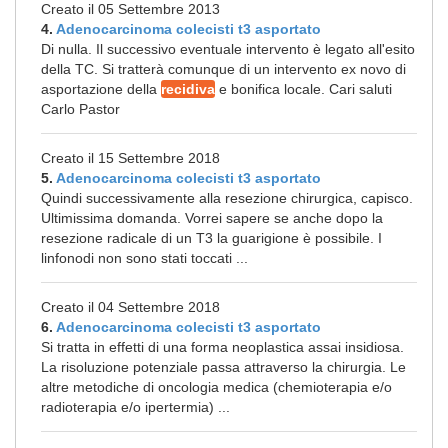
Creato il 05 Settembre 2013
4.
Adenocarcinoma colecisti t3 asportato
Di nulla. Il successivo eventuale intervento è legato all'esito
della TC. Si tratterà comunque di un intervento ex novo di
asportazione della
recidiva
e bonifica locale. Cari saluti
Carlo Pastor
Creato il 15 Settembre 2018
5.
Adenocarcinoma colecisti t3 asportato
Quindi successivamente alla resezione chirurgica, capisco.
Ultimissima domanda. Vorrei sapere se anche dopo la
resezione radicale di un T3 la guarigione è possibile. I
linfonodi non sono stati toccati ...
Creato il 04 Settembre 2018
6.
Adenocarcinoma colecisti t3 asportato
Si tratta in effetti di una forma neoplastica assai insidiosa.
La risoluzione potenziale passa attraverso la chirurgia. Le
altre metodiche di oncologia medica (chemioterapia e/o
radioterapia e/o ipertermia) ...