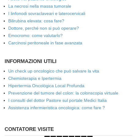
La necrosi nella massa tumorale
I linfonodi sovraclaveari e laterocervicali
Bilirubina elevata: cosa fare?
Dottore, perché non si può operare?
Emocromo: come valutarlo?
Carcinosi peritoneale in fase avanzata
INFORMAZIONI UTILI
Un check up oncologico che può salvare la vita
Chemioterapia e Ipertermia
Hipertermia Oncológica Local Profunda
Prevenzione del tumore del colon: la colonscopia virtuale
I consulti del dottor Pastore sul portale Medici Italia
Assistenza infermieristica oncologica: come fare ?
CONTATORE VISITE