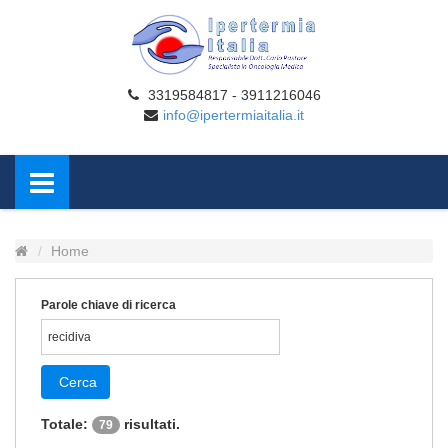
3319584817 - 3911216046
info@ipertermiaitalia.it
Home
Parole chiave di ricerca
Cerca
Totale:
risultati.
79