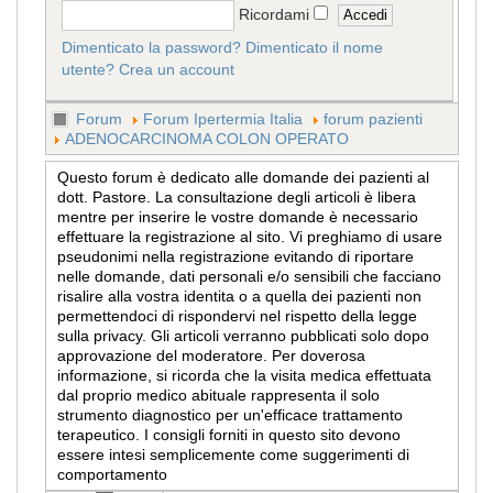
Ricordami
Dimenticato la password?
Dimenticato il nome
utente?
Crea un account
Forum
Forum Ipertermia Italia
forum pazienti
ADENOCARCINOMA COLON OPERATO
Questo forum è dedicato alle domande dei pazienti al
dott. Pastore. La consultazione degli articoli è libera
mentre per inserire le vostre domande è necessario
effettuare la registrazione al sito. Vi preghiamo di usare
pseudonimi nella registrazione evitando di riportare
nelle domande, dati personali e/o sensibili che facciano
risalire alla vostra identita o a quella dei pazienti non
permettendoci di rispondervi nel rispetto della legge
sulla privacy. Gli articoli verranno pubblicati solo dopo
approvazione del moderatore. Per doverosa
informazione, si ricorda che la visita medica effettuata
dal proprio medico abituale rappresenta il solo
strumento diagnostico per un'efficace trattamento
terapeutico. I consigli forniti in questo sito devono
essere intesi semplicemente come suggerimenti di
comportamento