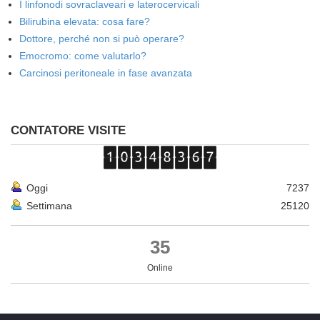
I linfonodi sovraclaveari e laterocervicali
Bilirubina elevata: cosa fare?
Dottore, perché non si può operare?
Emocromo: come valutarlo?
Carcinosi peritoneale in fase avanzata
CONTATORE VISITE
Oggi
7237
Settimana
25120
35
Online