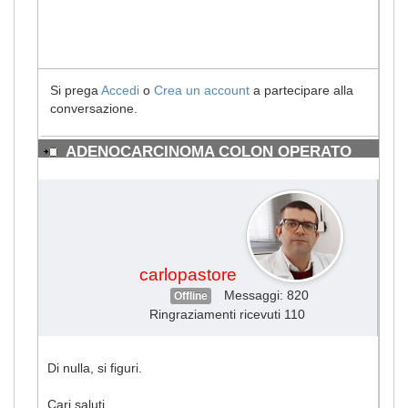
Si prega
Accedi
o
Crea un account
a partecipare alla
conversazione.
ADENOCARCINOMA COLON OPERATO
#1728
carlopastore
Messaggi: 820
Offline
Ringraziamenti ricevuti 110
Di nulla, si figuri.
Cari saluti