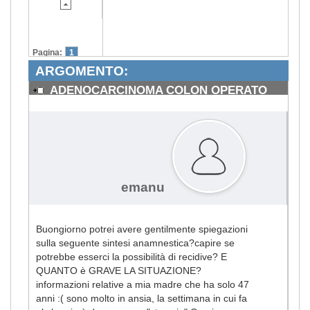
Pagina:
1
ARGOMENTO:
ADENOCARCINOMA COLON OPERATO
#1725
emanu
Buongiorno potrei avere gentilmente spiegazioni
sulla seguente sintesi anamnestica?capire se
potrebbe esserci la possibilità di recidive? E
QUANTO è GRAVE LA SITUAZIONE?
informazioni relative a mia madre che ha solo 47
anni :( sono molto in ansia, la settimana in cui fa