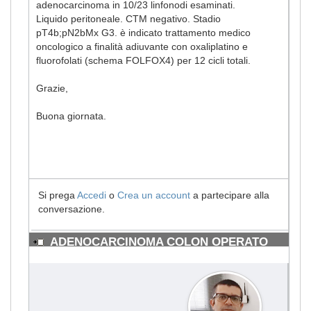
adenocarcinoma in 10/23 linfonodi esaminati.
Liquido peritoneale. CTM negativo. Stadio
pT4b;pN2bMx G3. è indicato trattamento medico
oncologico a finalità adiuvante con oxaliplatino e
fluorofolati (schema FOLFOX4) per 12 cicli totali.
Grazie,
Buona giornata.
Si prega
Accedi
o
Crea un account
a partecipare alla
conversazione.
ADENOCARCINOMA COLON OPERATO
#1726