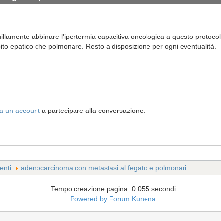
uillamente abbinare l'ipertermia capacitiva oncologica a questo protoco
bito epatico che polmonare. Resto a disposizione per ogni eventualità.
a un account
a partecipare alla conversazione.
enti
adenocarcinoma con metastasi al fegato e polmonari
Tempo creazione pagina: 0.055 secondi
Powered by
Forum Kunena