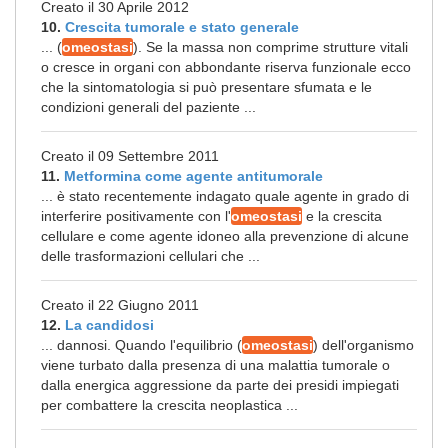
Creato il 30 Aprile 2012
10.
Crescita tumorale e stato generale
... (
omeostasi
). Se la massa non comprime strutture vitali
o cresce in organi con abbondante riserva funzionale ecco
che la sintomatologia si può presentare sfumata e le
condizioni generali del paziente ...
Creato il 09 Settembre 2011
11.
Metformina come agente antitumorale
... è stato recentemente indagato quale agente in grado di
interferire positivamente con l'
omeostasi
e la crescita
cellulare e come agente idoneo alla prevenzione di alcune
delle trasformazioni cellulari che ...
Creato il 22 Giugno 2011
12.
La candidosi
... dannosi. Quando l'equilibrio (
omeostasi
) dell'organismo
viene turbato dalla presenza di una malattia tumorale o
dalla energica aggressione da parte dei presidi impiegati
per combattere la crescita neoplastica ...