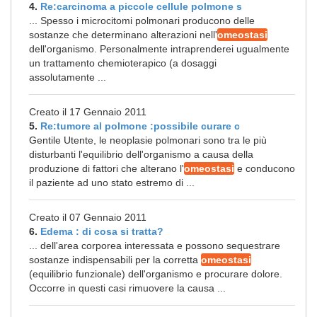
4.
Re:carcinoma a piccole cellule polmone s
... Spesso i microcitomi polmonari producono delle
sostanze che determinano alterazioni nell'
omeostasi
dell'organismo. Personalmente intraprenderei ugualmente
un trattamento chemioterapico (a dosaggi
assolutamente ...
Creato il 17 Gennaio 2011
5.
Re:tumore al polmone :possibile curare c
Gentile Utente, le neoplasie polmonari sono tra le più
disturbanti l'equilibrio dell'organismo a causa della
produzione di fattori che alterano l'
omeostasi
e conducono
il paziente ad uno stato estremo di ...
Creato il 07 Gennaio 2011
6.
Edema : di cosa si tratta?
... dell'area corporea interessata e possono sequestrare
sostanze indispensabili per la corretta
omeostasi
(equilibrio funzionale) dell'organismo e procurare dolore.
Occorre in questi casi rimuovere la causa ...