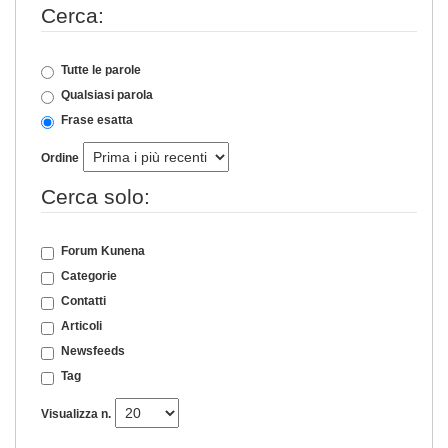
Cerca:
Tutte le parole
Qualsiasi parola
Frase esatta
Ordine
Cerca solo:
Forum Kunena
Categorie
Contatti
Articoli
Newsfeeds
Tag
Visualizza n.