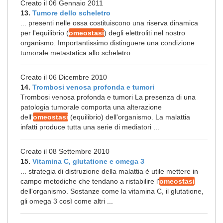
Creato il 06 Gennaio 2011
13.
Tumore dello scheletro
... presenti nelle ossa costituiscono una riserva dinamica
per l'equilibrio (
omeostasi
) degli elettroliti nel nostro
organismo. Importantissimo distinguere una condizione
tumorale metastatica allo scheletro ...
Creato il 06 Dicembre 2010
14.
Trombosi venosa profonda e tumori
Trombosi venosa profonda e tumori La presenza di una
patologia tumorale comporta una alterazione
dell'
omeostasi
(equilibrio) dell'organismo. La malattia
infatti produce tutta una serie di mediatori ...
Creato il 08 Settembre 2010
15.
Vitamina C, glutatione e omega 3
... strategia di distruzione della malattia è utile mettere in
campo metodiche che tendano a ristabilire l'
omeostasi
dell'organismo. Sostanze come la vitamina C, il glutatione,
gli omega 3 così come altri ...