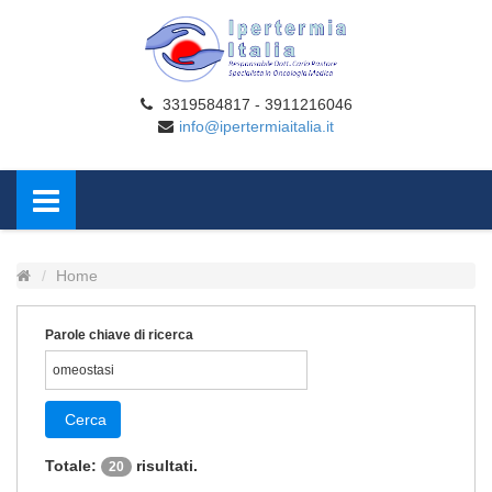
3319584817 - 3911216046
info@ipertermiaitalia.it
Home
Parole chiave di ricerca
Cerca
Totale:
risultati.
20