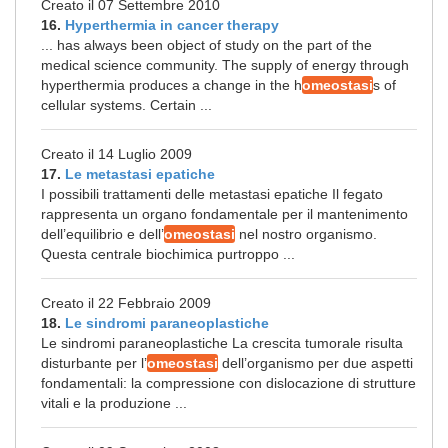
Creato il 07 Settembre 2010
16.
Hyperthermia in cancer therapy
... has always been object of study on the part of the
medical science community. The supply of energy through
hyperthermia produces a change in the h
omeostasi
s of
cellular systems. Certain ...
Creato il 14 Luglio 2009
17.
Le metastasi epatiche
I possibili trattamenti delle metastasi epatiche Il fegato
rappresenta un organo fondamentale per il mantenimento
dell’equilibrio e dell’
omeostasi
nel nostro organismo.
Questa centrale biochimica purtroppo ...
Creato il 22 Febbraio 2009
18.
Le sindromi paraneoplastiche
Le sindromi paraneoplastiche La crescita tumorale risulta
disturbante per l’
omeostasi
dell’organismo per due aspetti
fondamentali: la compressione con dislocazione di strutture
vitali e la produzione ...