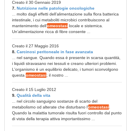
Creato il 30 Gennaio 2019
7.
Nutrizione nelle patologie oncologiche
... molto dagli effetti dell’alimentazione sulla flora batterica
intestinale, i cui metaboliti microbici contribuiscono al
mantenimento dell’
omeostasi
locale e sistemica.
Un’alimentazione ricca di fibre consente ...
Creato il 27 Maggio 2016
8.
Carcinosi peritoneale in fase avanzata
... nel sangue. Quando essa è presente in scarsa quantità,
i liquidi stravasano nei tessuti e creano ulteriori problemi.
L'organismo è un equilibrio delicato, i tumori sconvolgono
questa
omeostasi
; il nostro ...
Creato il 15 Luglio 2012
9.
Qualità della vita
... nel circolo sanguigno sostanze di scarto del
metabolismo od alterate che disturbano l'
omeostasi
.
Quando la malattia tumorale risulta fuori controllo dal punto
di vista della terapia attiva importantissimo ...