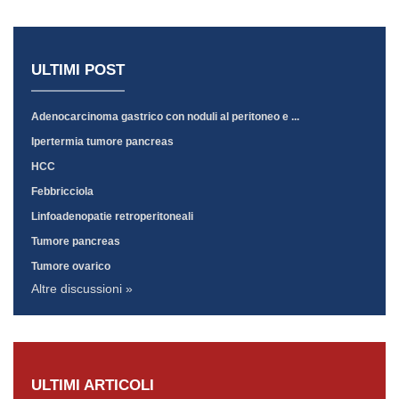
ULTIMI POST
Adenocarcinoma gastrico con noduli al peritoneo e ...
Ipertermia tumore pancreas
HCC
Febbricciola
Linfoadenopatie retroperitoneali
Tumore pancreas
Tumore ovarico
Altre discussioni »
ULTIMI ARTICOLI