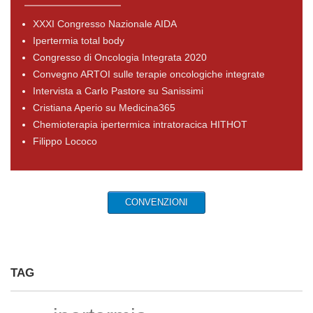
XXXI Congresso Nazionale AIDA
Ipertermia total body
Congresso di Oncologia Integrata 2020
Convegno ARTOI sulle terapie oncologiche integrate
Intervista a Carlo Pastore su Sanissimi
Cristiana Aperio su Medicina365
Chemioterapia ipertermica intratoracica HITHOT
Filippo Lococo
CONVENZIONI
TAG