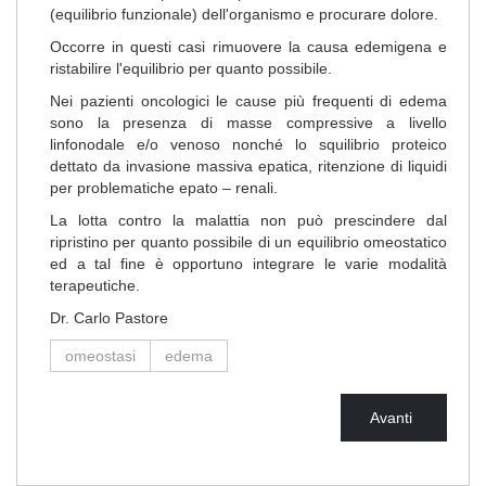
(equilibrio funzionale) dell'organismo e procurare dolore.
Occorre in questi casi rimuovere la causa edemigena e
ristabilire l'equilibrio per quanto possibile.
Nei pazienti oncologici le cause più frequenti di edema
sono la presenza di masse compressive a livello
linfonodale e/o venoso nonché lo squilibrio proteico
dettato da invasione massiva epatica, ritenzione di liquidi
per problematiche epato – renali.
La lotta contro la malattia non può prescindere dal
ripristino per quanto possibile di un equilibrio omeostatico
ed a tal fine è opportuno integrare le varie modalità
terapeutiche.
Dr. Carlo Pastore
omeostasi
edema
Avanti