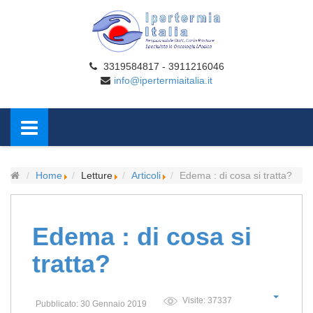
3319584817 - 3911216046
info@ipertermiaitalia.it
Home
Letture
Articoli
Edema : di cosa si tratta?
Edema : di cosa si
tratta?
Visite: 37337
Pubblicato: 30 Gennaio 2019