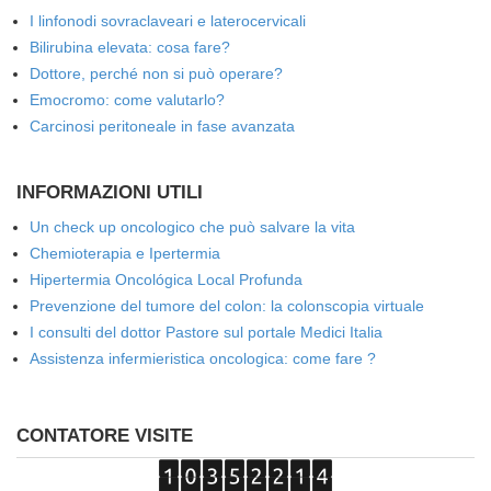
I linfonodi sovraclaveari e laterocervicali
Bilirubina elevata: cosa fare?
Dottore, perché non si può operare?
Emocromo: come valutarlo?
Carcinosi peritoneale in fase avanzata
INFORMAZIONI UTILI
Un check up oncologico che può salvare la vita
Chemioterapia e Ipertermia
Hipertermia Oncológica Local Profunda
Prevenzione del tumore del colon: la colonscopia virtuale
I consulti del dottor Pastore sul portale Medici Italia
Assistenza infermieristica oncologica: come fare ?
CONTATORE VISITE