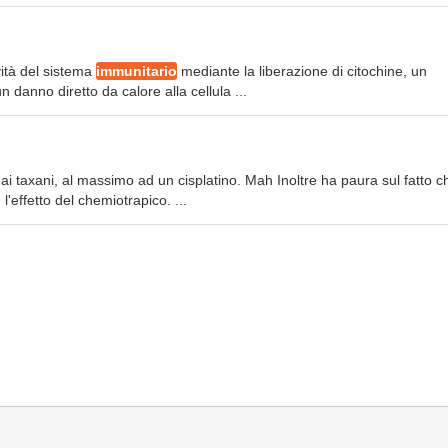
vità del sistema
immunitario
mediante la liberazione di citochine, un
 danno diretto da calore alla cellula ...
ai taxani, al massimo ad un cisplatino. Mah Inoltre ha paura sul fatto c
l'effetto del chemiotrapico. ...