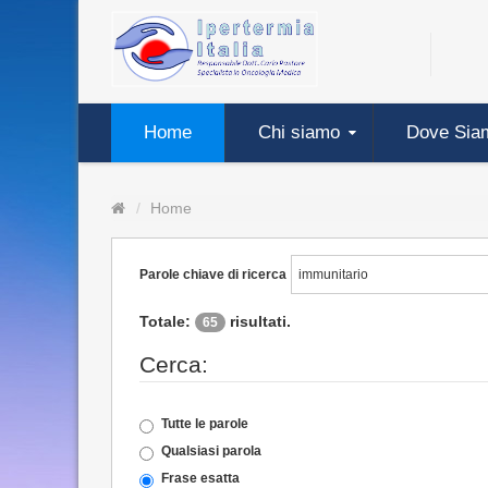
Home
Chi siamo
Dove Sia
Home
Parole chiave di ricerca
Totale:
risultati.
65
Cerca:
Tutte le parole
Qualsiasi parola
Frase esatta