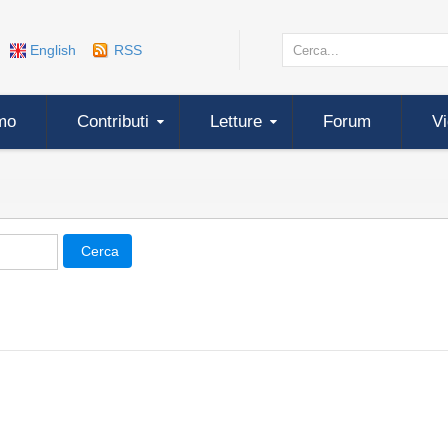
English
RSS
mo
Contributi
Letture
Forum
V
Cerca