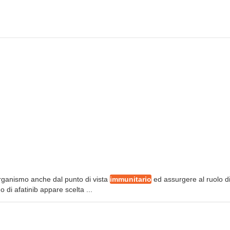
'organismo anche dal punto di vista
immunitario
ed assurgere al ruolo d
o di afatinib appare scelta ...