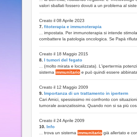
valori sballati fossero dovuti a un problema al sis
Creato il 08 Aprile 2023
7.
fitoterapia e immunoterapia
... impostata. Per immunoterapia si intende stimola
combattere la patologia oncologica. Se Papà rifiuta
Creato il 18 Maggio 2015
8.
I tumori del fegato
... (molto mirata e localizzata). L'ipertermia potenzi
sistema
immunitario
e può quindi essere abbinata 
Creato il 12 Maggio 2009
9.
Importanza di un trattamento in iperterm
Cari Amici, spessissimo mi confronto con situazioni
tumorale avanzatissima. Quando non si sa più cosa 
Creato il 24 Aprile 2009
10.
Info
... trova un sistema
immunitario
già allertato e con