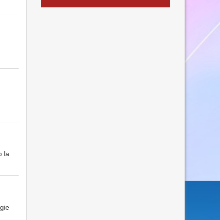
 la
gie