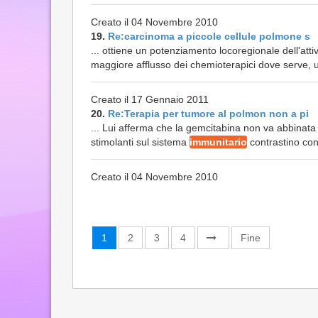
Creato il 04 Novembre 2010
19.
Re:carcinoma a piccole cellule polmone s
... ottiene un potenziamento locoregionale dell'atti
maggiore afflusso dei chemioterapici dove serve, un
Creato il 17 Gennaio 2011
20.
Re:Terapia per tumore al polmon non a pi
... Lui afferma che la gemcitabina non va abbinata 
stimolanti sul sistema
immunitario
contrastino con 
Creato il 04 Novembre 2010
1
2
3
4
Fine