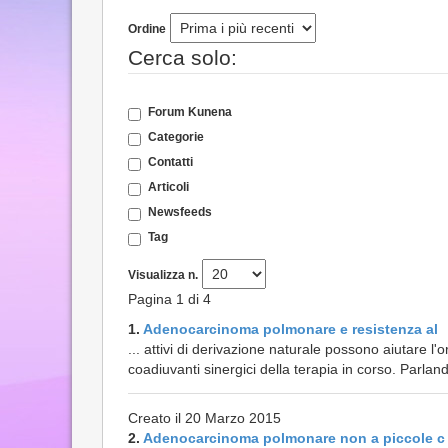
Ordine
Cerca solo:
Forum Kunena
Categorie
Contatti
Articoli
Newsfeeds
Tag
Visualizza n.
Pagina 1 di 4
1.
Adenocarcinoma polmonare e resistenza al
... attivi di derivazione naturale possono aiutare l
coadiuvanti sinergici della terapia in corso. Parland
Creato il 20 Marzo 2015
2.
Adenocarcinoma polmonare non a piccole c