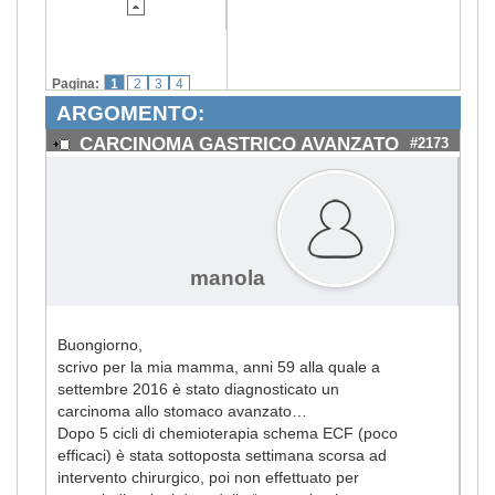
Pagina:
1
2
3
4
ARGOMENTO:
CARCINOMA GASTRICO AVANZATO
#2173
manola
Buongiorno,
scrivo per la mia mamma, anni 59 alla quale a
settembre 2016 è stato diagnosticato un
carcinoma allo stomaco avanzato…
Dopo 5 cicli di chemioterapia schema ECF (poco
efficaci) è stata sottoposta settimana scorsa ad
intervento chirurgico, poi non effettuato per