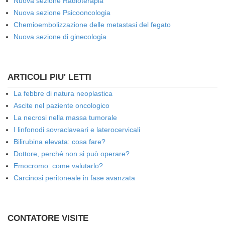
Nuova sezione Radioterapia
Nuova sezione Psicooncologia
Chemioembolizzazione delle metastasi del fegato
Nuova sezione di ginecologia
ARTICOLI PIU' LETTI
La febbre di natura neoplastica
Ascite nel paziente oncologico
La necrosi nella massa tumorale
I linfonodi sovraclaveari e laterocervicali
Bilirubina elevata: cosa fare?
Dottore, perché non si può operare?
Emocromo: come valutarlo?
Carcinosi peritoneale in fase avanzata
CONTATORE VISITE