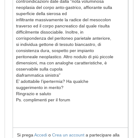
controindicazioni date dalla “nota voluminosa
neoplasia del corpo anto-gastrico, affiorante sulla
superficie della sierosa ed
infiltrante massivamente la radice del mesocolon
traverso ed il corpo pancreatico dal quale risulta
difficilmente dissociabile. Inoltre, in
corrispondenza del peritoneo parietale anteriore,
si individua gettone di tessuto biancastro, di
consistenza dura, sospetto per impianto
peritoneale neoplastico. Altro nodulo di più piccole
dimensioni, ma con analoghe caratteristiche, è
osservabile sulla cupola
diaframmatica sinistra"
E’ adottabile l’ipertermia? Ha qualche
suggerimento in merito?
Ringrazio e saluto
Ps. complimenti per il forum
Si prega
Accedi
o
Crea un account
a partecipare alla