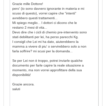
Grazie mille Dottore!
pero' (io sono davvero ignorante in materia e mi
scuso di questo), vorrei capire che "intenti"
avrebbero questi trattamenti...
Mi spiego meglio... I dottori ci dicono che le
restano 2 mesi di vita...
Devo dire che i cicli di chemio pre-intervento sono
stati debilitanti per lei, ha perso parecchi Kg.
I consigli che Lei mi ha dato, aiuterebbero la
mamma a vivere di piu' o servirebbero solo a non
farla soffrire? mi scusi per la domanda...
Se per Lei non è troppo, potrei inviarle qualche
documento per farle capire la reale situazione a
momento, ma non vorrei approfittare della sua
disponibilità!
Grazie ancora.
saluti