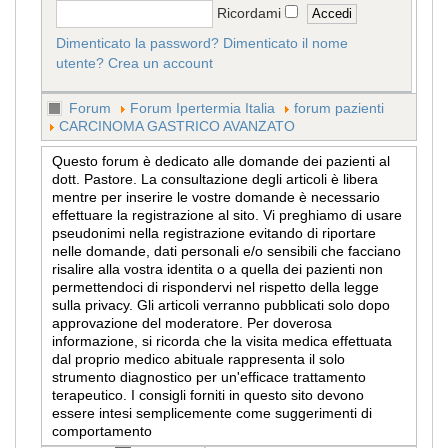
Ricordami
Dimenticato la password?
Dimenticato il nome
utente?
Crea un account
Forum
Forum Ipertermia Italia
forum pazienti
CARCINOMA GASTRICO AVANZATO
Questo forum è dedicato alle domande dei pazienti al
dott. Pastore. La consultazione degli articoli è libera
mentre per inserire le vostre domande è necessario
effettuare la registrazione al sito. Vi preghiamo di usare
pseudonimi nella registrazione evitando di riportare
nelle domande, dati personali e/o sensibili che facciano
risalire alla vostra identita o a quella dei pazienti non
permettendoci di rispondervi nel rispetto della legge
sulla privacy. Gli articoli verranno pubblicati solo dopo
approvazione del moderatore. Per doverosa
informazione, si ricorda che la visita medica effettuata
dal proprio medico abituale rappresenta il solo
strumento diagnostico per un'efficace trattamento
terapeutico. I consigli forniti in questo sito devono
essere intesi semplicemente come suggerimenti di
comportamento