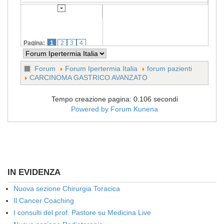
Pagina:
1
2
3
4
Forum
Forum Ipertermia Italia
forum pazienti
CARCINOMA GASTRICO AVANZATO
Tempo creazione pagina: 0.106 secondi
Powered by
Forum Kunena
IN EVIDENZA
Nuova sezione Chirurgia Toracica
Il Cancer Coaching
I consulti del prof. Pastore su Medicina Live