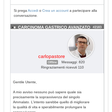
Si prega
Accedi
o
Crea un account
a partecipare alla
conversazione.
CARCINOMA GASTRICO AVANZATO
#2183
carlopastore
Messaggi: 820
Offline
Ringraziamenti ricevuti 110
Gentile Utente,
A mio avviso nessuno può sapere quale sia
precisamente la sopravvivenza del singolo
Ammalato. L'intento sarebbe quello di migliorare
la qualità di vita e sperabilmente prolungare la
sopravvivenza.