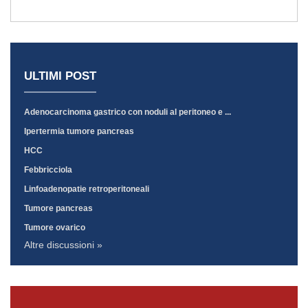
ULTIMI POST
Adenocarcinoma gastrico con noduli al peritoneo e ...
Ipertermia tumore pancreas
HCC
Febbricciola
Linfoadenopatie retroperitoneali
Tumore pancreas
Tumore ovarico
Altre discussioni »