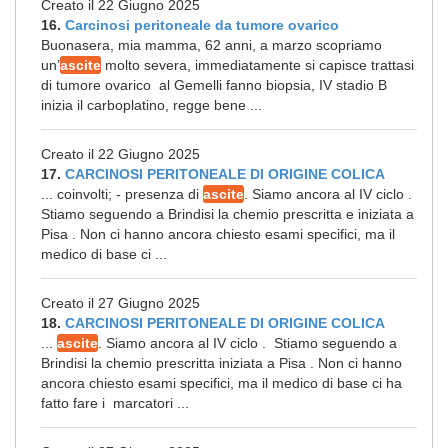
Creato il 22 Giugno 2025
16.
Carcinosi peritoneale da tumore ovarico
Buonasera, mia mamma, 62 anni, a marzo scopriamo
un’
ascite
molto severa, immediatamente si capisce trattasi
di tumore ovarico al Gemelli fanno biopsia, IV stadio B
inizia il carboplatino, regge bene ...
Creato il 22 Giugno 2025
17.
CARCINOSI PERITONEALE DI ORIGINE COLICA
... coinvolti; - presenza di
ascite
. Siamo ancora al IV ciclo .
Stiamo seguendo a Brindisi la chemio prescritta e iniziata a
Pisa . Non ci hanno ancora chiesto esami specifici, ma il
medico di base ci ...
Creato il 27 Giugno 2025
18.
CARCINOSI PERITONEALE DI ORIGINE COLICA
...
ascite
. Siamo ancora al IV ciclo . Stiamo seguendo a
Brindisi la chemio prescritta iniziata a Pisa . Non ci hanno
ancora chiesto esami specifici, ma il medico di base ci ha
fatto fare i marcatori ...