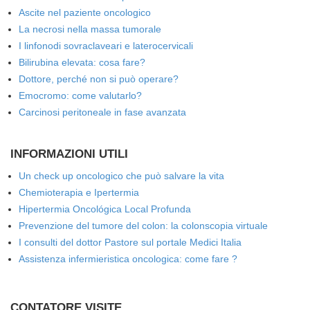
Ascite nel paziente oncologico
La necrosi nella massa tumorale
I linfonodi sovraclaveari e laterocervicali
Bilirubina elevata: cosa fare?
Dottore, perché non si può operare?
Emocromo: come valutarlo?
Carcinosi peritoneale in fase avanzata
INFORMAZIONI UTILI
Un check up oncologico che può salvare la vita
Chemioterapia e Ipertermia
Hipertermia Oncológica Local Profunda
Prevenzione del tumore del colon: la colonscopia virtuale
I consulti del dottor Pastore sul portale Medici Italia
Assistenza infermieristica oncologica: come fare ?
CONTATORE VISITE