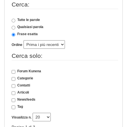
Cerca:
Tutte le parole
Qualsiasi parola
Frase esatta
Ordine
Cerca solo:
Forum Kunena
Categorie
Contatti
Articoli
Newsfeeds
Tag
Visualizza n.