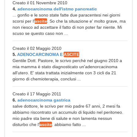
Creato il 01 Novembre 2010
4.
adenocarcinoma dell'istmo pancreatic
... gonfio e le sono state fatte due paracentesi nei giorni
scorsi per l'
ascite
. So che la situazione e' molto grave, ma
non riesco ad accettare il fatto di non poter far niente. Mi
scuso se questo caso non ...
Creato il 02 Maggio 2010
5.
ADENOCARCINOMA E
ASCITE
Gentile Dott. Pastore, le scrivo perchè nel giugno 2010 a
mia mamma è stato diagnosticato un'adenorcacinoma
all'utero. E' stata trattata inizialmente con 3 cicli da 21
giorno di chemioterapia, conclusi ...
Creato il 17 Maggio 2011
6.
adenocarcinoma gastrica
salve dottore, le scrivo per mio padre 67 anni, 2 mesi fa
abbiamo riscontrato un accumulo di liquido nel peritoneo.
mio padre sta bene di salute e non lamenta nessun
disturbo che l'
ascite
. abbiamo fatto ...