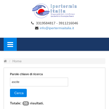
3319584817 - 3911216046
info@ipertermiaitalia.it
Home
Parole chiave di ricerca
Cerca
Totale:
risultati.
55